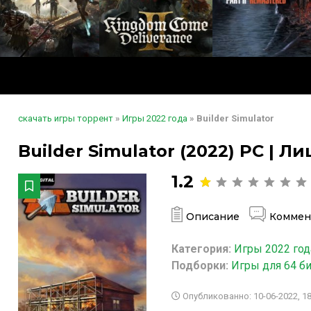
скачать игры торрент
»
Игры 2022 года
» Builder Simulator
Builder Simulator (2022) PC | Л
1.2
Описание
Коммен
Категория:
Игры 2022 год
Подборки:
Игры для 64 б
Опубликованно: 10-06-2022, 18