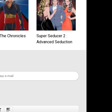
 The Chronicles
Super Seducer 2 :
Advanced Seduction
Tactics (2018) PC |
Лицензия