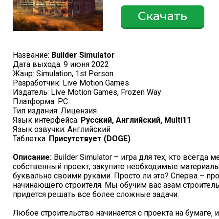
Скачать
Название:
Builder Simulator
Дата выхода: 9 июня 2022
Жанр: Simulation, 1st Person
Разработчик: Live Motion Games
Издатель: Live Motion Games, Frozen Way
Платформа: PC
Тип издания: Лицензия
Язык интерфейса:
Русский, Английский, Multi11
Язык озвучки: Английский
Таблетка:
Присутствует (DOGE)
Описание:
Builder Simulator – игра для тех, кто всегда 
собственный проект, закупите необходимые материалы
буквально своими руками. Просто ли это? Сперва – про
начинающего строителя. Мы обучим вас азам строитель
придется решать все более сложные задачи.
Любое строительство начинается с проекта на бумаге, и 