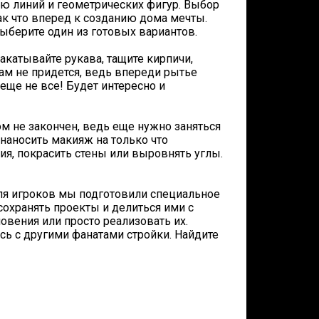
ью линий и геометрических фигур. Выбор
к что вперед к созданию дома мечты.
ыберите один из готовых вариантов.
Закатывайте рукава, тащите кирпичи,
вам не придется, ведь впереди рытье
 еще не все! Будет интересно и
ом не закончен, ведь еще нужно заняться
 наносить макияж на только что
я, покрасить стены или выровнять углы.
 для игроков мы подготовили специальное
сохранять проекты и делиться ими с
вения или просто реализовать их.
сь с другими фанатами стройки. Найдите