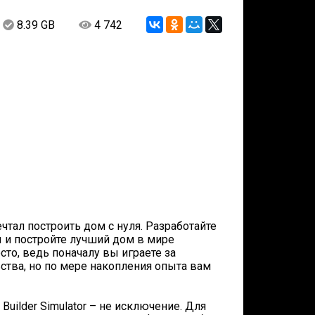
8.39 GB
4 742
мечтал построить дом с нуля. Разработайте
 и постройте лучший дом в мире
сто, ведь поначалу вы играете за
ства, но по мере накопления опыта вам
Builder Simulator – не исключение. Для