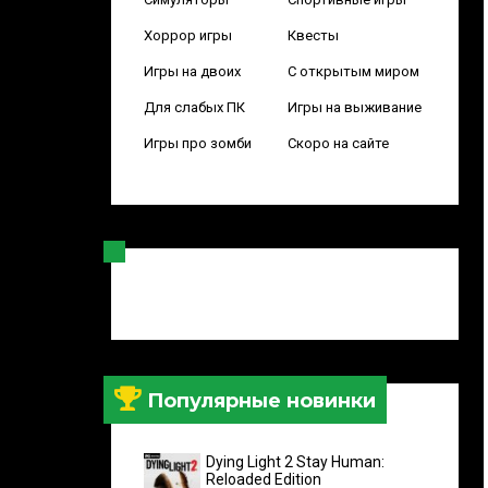
Хоррор игры
Квесты
Игры на двоих
С открытым миром
Для слабых ПК
Игры на выживание
Игры про зомби
Скоро на сайте
Популярные новинки
Dying Light 2 Stay Human:
Reloaded Edition