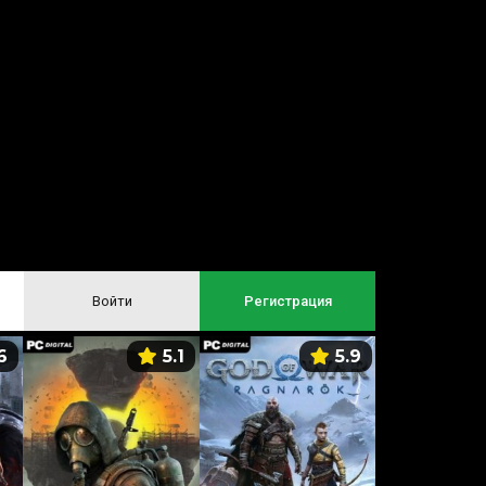
Войти
Регистрация
6
5.1
5.9