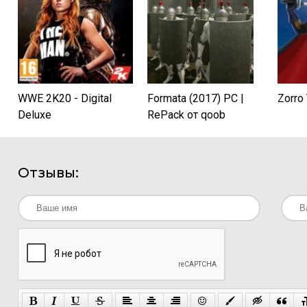
WWE 2K20 - Digital
Formata (2017) PC |
Zorro
Deluxe
RePack от qoob
Отзывы: