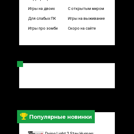
Игры на двоих
С открытым миром
Для слабых ПК
Игры на выживание
Игры про зомби
Скоро на сайте
Популярные новинки
Dying Light 2 Stay Human: