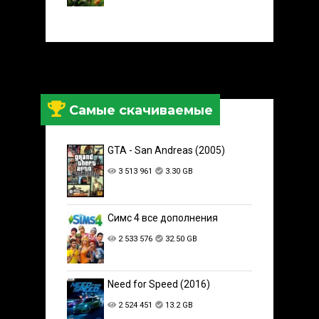
Самые скачиваемые
GTA - San Andreas (2005)
3 513 961
3.30 GB
Симс 4 все дополнения
2 533 576
32.50 GB
Need for Speed (2016)
2 524 451
13.2 GB