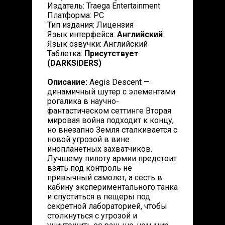
Издатель: Traega Entertainment
Платформа: PC
Тип издания: Лицензия
Язык интерфейса:
Английский
Язык озвучки: Английский
Таблетка:
Присутствует
(DARKSiDERS)
Описание:
Aegis Descent —
динамичный шутер с элементами
рогалика в научно-
фантастическом сеттинге Вторая
мировая война подходит к концу,
но внезапно Земля сталкивается с
новой угрозой в вине
инопланетных захватчиков.
Лучшему пилоту армии предстоит
взять под контроль не
привычный самолет, а сесть в
кабину экспериментального танка
и спуститься в пещеры под
секретной лабораторией, чтобы
столкнуться с угрозой и