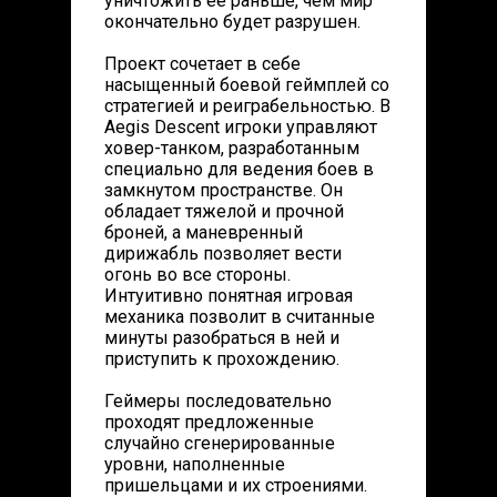
уничтожить ее раньше, чем мир
окончательно будет разрушен.
Проект сочетает в себе
насыщенный боевой геймплей со
стратегией и реиграбельностью. В
Aegis Descent игроки управляют
ховер-танком, разработанным
специально для ведения боев в
замкнутом пространстве. Он
обладает тяжелой и прочной
броней, а маневренный
дирижабль позволяет вести
огонь во все стороны.
Интуитивно понятная игровая
механика позволит в считанные
минуты разобраться в ней и
приступить к прохождению.
Геймеры последовательно
проходят предложенные
случайно сгенерированные
уровни, наполненные
пришельцами и их строениями.