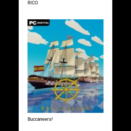
RICO
Buccaneers!