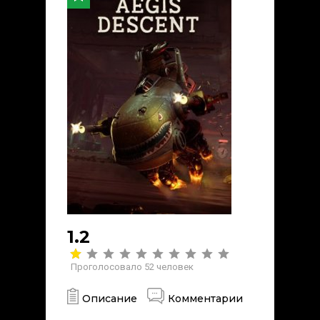
1.2
Проголосовало
52
человек
Описание
Комментарии