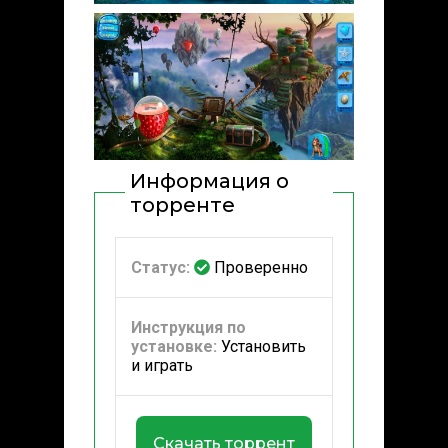
Информация о
торренте
Статус:
Проверенно
Инструкция по
установке:
Установить
и играть
Скачать торрент