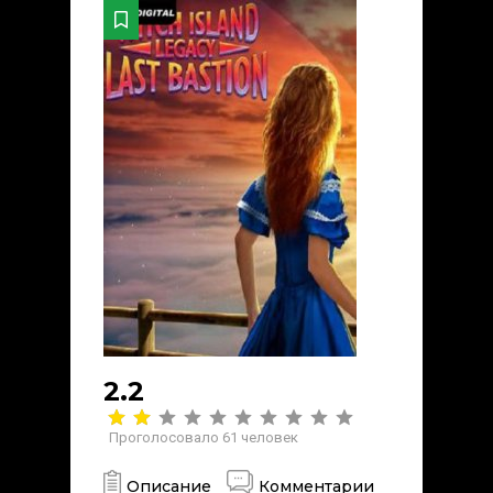
2.2
Проголосовало
61
человек
Описание
Комментарии