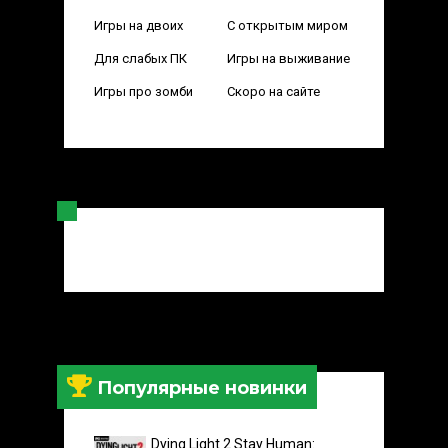
Игры на двоих
С открытым миром
Для слабых ПК
Игры на выживание
Игры про зомби
Скоро на сайте
Популярные новинки
Dying Light 2 Stay Human: