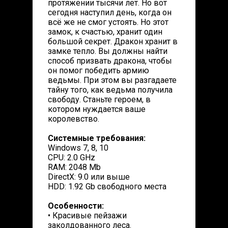
протяжении тысячи лет. Но вот
сегодня наступил день, когда он
всё же не смог устоять. Но этот
замок, к счастью, хранит один
большой секрет. Дракон хранит в
замке тепло. Вы должны найти
способ призвать дракона, чтобы
он помог победить армию
ведьмы. При этом вы разгадаете
тайну того, как ведьма получила
свободу. Станьте героем, в
котором нуждается ваше
королевство.
Системные требования:
Windows 7, 8, 10
CPU: 2.0 GHz
RAM: 2048 Mb
DirectX: 9.0 или выше
HDD: 1.92 Gb свободного места
Особенности:
• Красивые пейзажи
заколдованного леса.