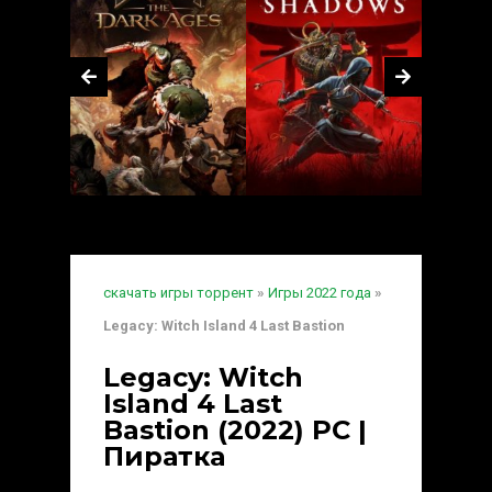
скачать игры торрент
»
Игры 2022 года
»
Legacy: Witch Island 4 Last Bastion
Legacy: Witch
Island 4 Last
Bastion (2022) PC |
Пиратка