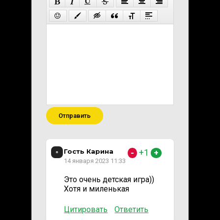
Отправить
Гость Карина
+1
-
+
14 января 2023 11:33
Это очень детская игра))
Хотя и миленькая
Цитировать
Ответить