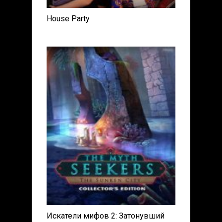
House Party
Искатели мифов 2: Затонувший