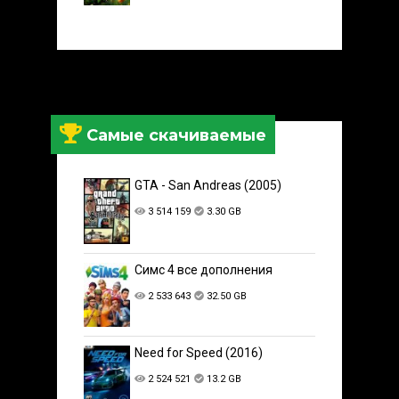
Самые скачиваемые
GTA - San Andreas (2005)
3 514 159
3.30 GB
Симс 4 все дополнения
2 533 643
32.50 GB
Need for Speed (2016)
2 524 521
13.2 GB