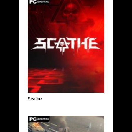
Scathe