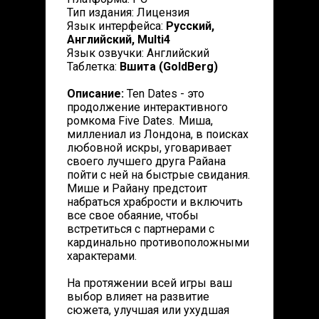
Тип издания: Лицензия
Язык интерфейса:
Русский,
Английский, Multi4
Язык озвучки: Английский
Таблетка:
Вшита (GoldBerg)
Описание:
Ten Dates - это
продолжение интерактивного
ромкома Five Dates. Миша,
миллениал из Лондона, в поисках
любовной искры, уговаривает
своего лучшего друга Райана
пойти с ней на быстрые свидания.
Мише и Райану предстоит
набраться храбрости и включить
все свое обаяние, чтобы
встретиться с партнерами с
кардинально противоположными
характерами.
На протяжении всей игры ваш
выбор влияет на развитие
сюжета, улучшая или ухудшая