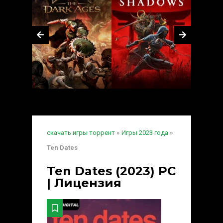
скачать игры торрент
»
Игры 2023 года
»
Ten Dates
Ten Dates (2023) PC
| Лицензия