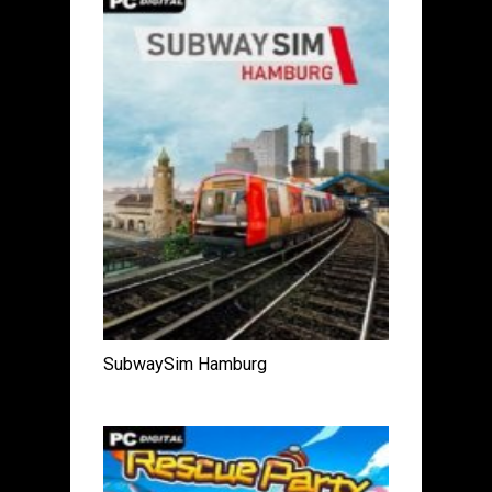
SubwaySim Hamburg