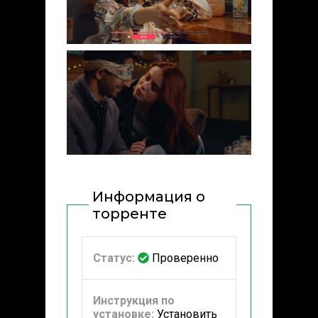
Информация о
торренте
Статус:
Проверенно
Инструкция по
установке:
Установить