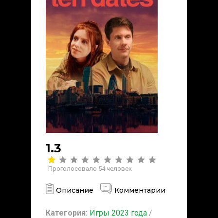
1.3
Проголосовало
54
человек
Описание
Комментарии
Категория:
Игры 2023 года
/