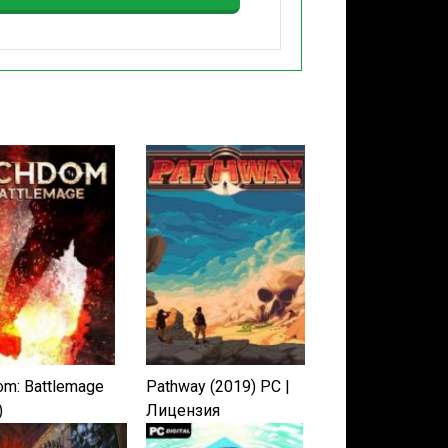
om: Battlemage
Pathway (2019) PC |
)
Лицензия