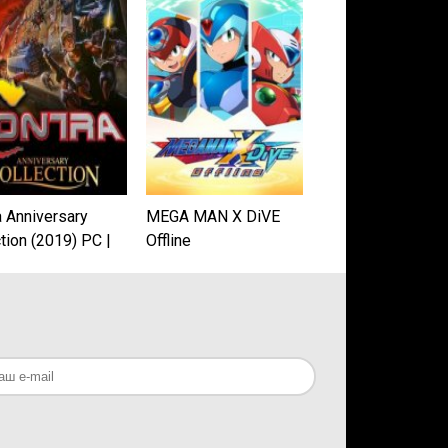
a Anniversary
MEGA MAN X DiVE
tion (2019) PC |
Offline
нзия