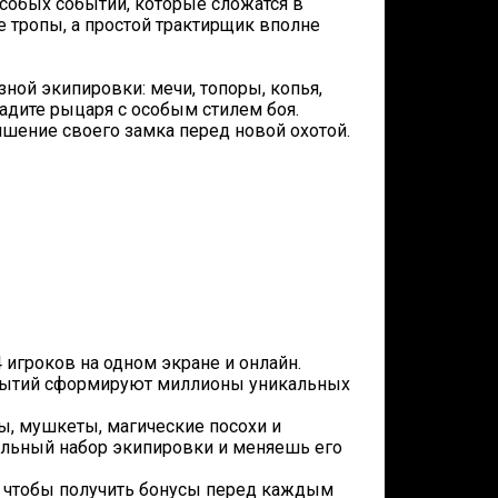
особых событий, которые сложатся в
 тропы, а простой трактирщик вполне
ной экипировки: мечи, топоры, копья,
дадите рыцаря с особым стилем боя.
учшение своего замка перед новой охотой.
 игроков на одном экране и онлайн.
обытий сформируют миллионы уникальных
ты, мушкеты, магические посохи и
альный набор экипировки и меняешь его
, чтобы получить бонусы перед каждым