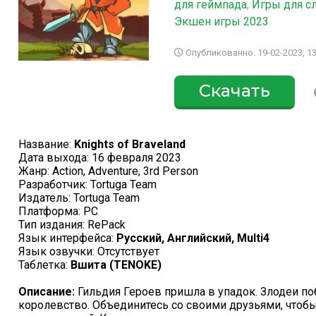
для геймпада
,
Игры для с
Экшен игры 2023
Опубликованно: 19-02-2023, 13
Скачать
Название:
Knights of Braveland
Дата выхода: 16 февраля 2023
Жанр: Action, Adventure, 3rd Person
Разработчик: Tortuga Team
Издатель: Tortuga Team
Платформа: PC
Тип издания: RePack
Язык интерфейса:
Русский, Английский, Multi4
Язык озвучки: Отсутствует
Таблетка:
Вшита (TENOKE)
Описание:
Гильдия Героев пришла в упадок. Злодеи по
королевство. Объединитесь со своими друзьями, чтобы