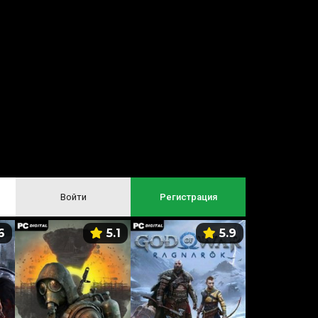
Войти
Регистрация
6
5.1
5.9