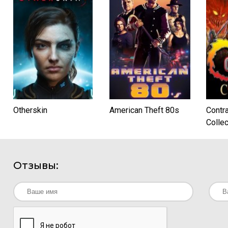
Otherskin
American Theft 80s
Contr
Collec
Лице
Отзывы: