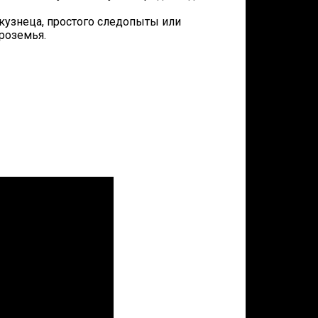
кузнеца, простого следопыты или
роземья.