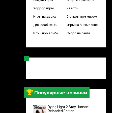
Хоррор игры
Квесты
Игры на двоих
С открытым миром
Для слабых ПК
Игры на выживание
Игры про зомби
Скоро на сайте
Популярные новинки
Dying Light 2 Stay Human:
Reloaded Edition