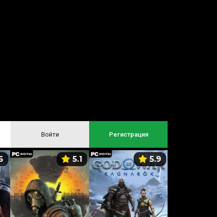
Войти
Регистрация
6
5.1
5.9