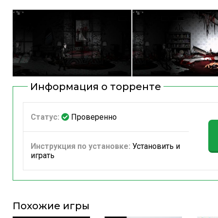
Информация о торренте
Статус:
Проверенно
Инструкция по установке:
Установить и
играть
Похожие игры