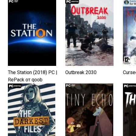
The Station (2018) PC |
Outbreak 2030
Curse
RePack от qoob