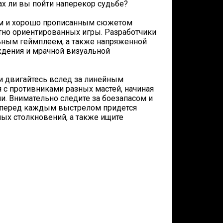
ах ли вы пойти наперекор судьбе?
м и хорошо прописанным сюжетом
тно ориентированных игры. Разработчики
льным геймплеем, а также напряженной
ждения и мрачной визуальной
и двигайтесь вслед за линейным
я с противниками разных мастей, начиная
и. Внимательно следите за боезапасом и
и перед каждым выстрелом придется
мых столкновений, а также ищите