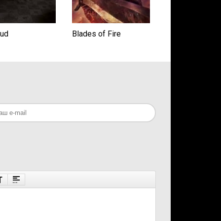
rud
Blades of Fire