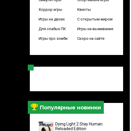
Хоррор игры
Квесты
Игры на двоих
С открытым миром
Для слабых ПК
Игры на выживание
Игры про зомби
Скоро на сайте
Популярные новинки
Dying Light 2 Stay Human:
Reloaded Edition