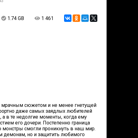
43
1.74 GB
1 461
 с мрачным сюжетом и не менее гнетущей
мфортно даже самых заядлых любителей
 а в те недолгие моменты, когда ему
стием его дочери. Постепенно граница
о монстры смогли проникнуть в наш мир.
им демонам, но и защитить любимого