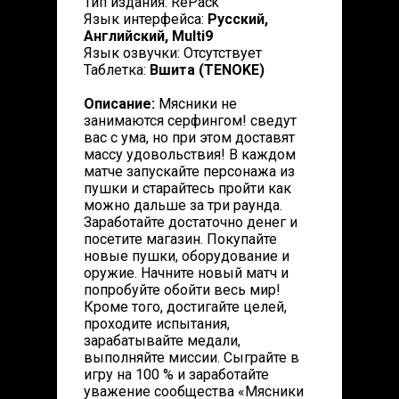
Тип издания: RePack
Язык интерфейса:
Русский,
Английский, Multi9
Язык озвучки: Отсутствует
Таблетка:
Вшита (TENOKE)
Описание:
Мясники не
занимаются серфингом! сведут
вас с ума, но при этом доставят
массу удовольствия! В каждом
матче запускайте персонажа из
пушки и старайтесь пройти как
можно дальше за три раунда.
Заработайте достаточно денег и
посетите магазин. Покупайте
новые пушки, оборудование и
оружие. Начните новый матч и
попробуйте обойти весь мир!
Кроме того, достигайте целей,
проходите испытания,
зарабатывайте медали,
выполняйте миссии. Сыграйте в
игру на 100 % и заработайте
уважение сообщества «Мясники