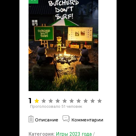
1
Проголосовало
51
человек
Описание
Комментарии
Категория:
Игры 2023 года
/