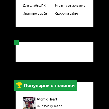
Для слабых ПК
Игры на выживание
Игры про зомби
Скоро на сайте
Популярные новинки
Atomic Heart
135045
163 GB