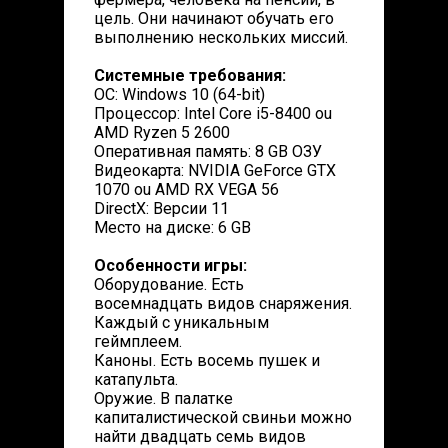
цель. Они начинают обучать его
выполнению нескольких миссий.
Системные требования:
ОС: Windows 10 (64-bit)
Процессор: Intel Core i5-8400 ou
AMD Ryzen 5 2600
Оперативная память: 8 GB ОЗУ
Видеокарта: NVIDIA GeForce GTX
1070 ou AMD RX VEGA 56
DirectX: Версии 11
Место на диске: 6 GB
Особенности игры:
Оборудование. Есть
восемнадцать видов снаряжения.
Каждый с уникальным
геймплеем.
Каноны. Есть восемь пушек и
катапульта.
Оружие. В палатке
капиталистической свиньи можно
найти двадцать семь видов