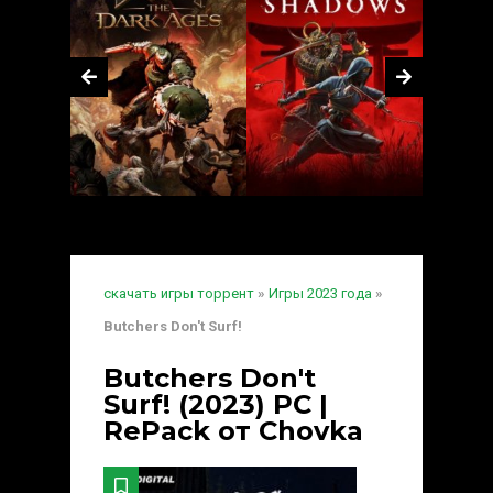
скачать игры торрент
»
Игры 2023 года
»
Butchers Don't Surf!
Butchers Don't
Surf! (2023) PC |
RePack от Chovka