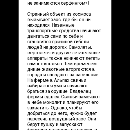
не занимаются серфингом»!
Странный объект из космоса
вызывает хаос, где бы он ни
находился. Наземные
транспортные средства начинают
двигаться сами по себе и
становятся причиной гибели
людей на дорогах. Самолеты,
вертолеты и другие летательные
аппараты также начинают летать
самостоятельно. Тем временем
дикие животные вторгаются в
города и нападают на население.
На ферме в Альпах свиньи
набираются ума и начинают
браться за оружие. Владелец
фермы сдался. Свиньи замечают
в небе монолит и планируют его
захватить. Однако, чтобы
добраться до него, нужно будет
пересечь воздушный хаос. Они
берут пушку и запускают
фермера, человека на пенсии, в