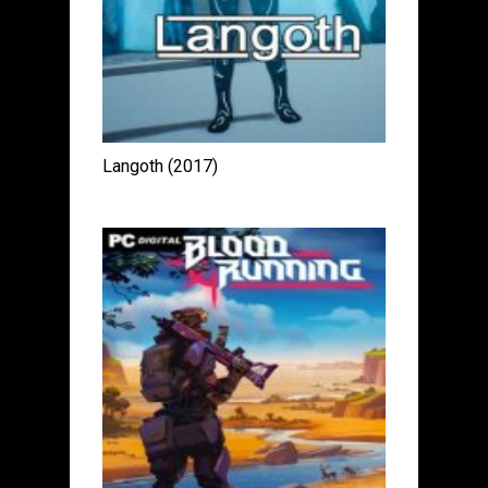
Langoth (2017)