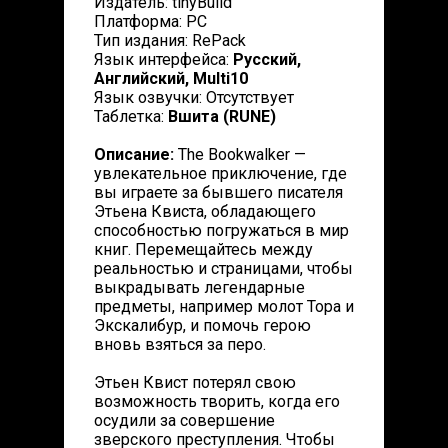
Издатель: tinyBuild
Платформа: PC
Тип издания: RePack
Язык интерфейса:
Русский,
Английский, Multi10
Язык озвучки: Отсутствует
Таблетка:
Вшита (RUNE)
Описание:
The Bookwalker —
увлекательное приключение, где
вы играете за бывшего писателя
Этьена Квиста, обладающего
способностью погружаться в мир
книг. Перемещайтесь между
реальностью и страницами, чтобы
выкрадывать легендарные
предметы, например молот Тора и
Экскалибур, и помочь герою
вновь взяться за перо.
Этьен Квист потерял свою
возможность творить, когда его
осудили за совершение
зверского преступления. Чтобы