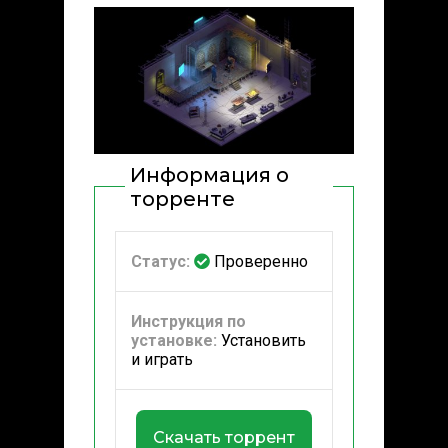
Информация о
торренте
Статус:
Проверенно
Инструкция по
установке:
Установить
и играть
Скачать торрент