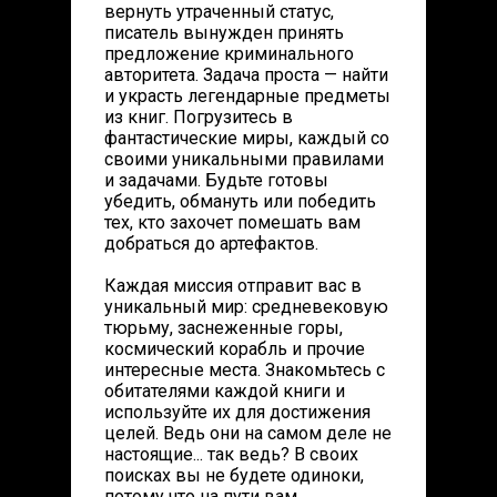
вернуть утраченный статус,
писатель вынужден принять
предложение криминального
авторитета. Задача проста — найти
и украсть легендарные предметы
из книг. Погрузитесь в
фантастические миры, каждый со
своими уникальными правилами
и задачами. Будьте готовы
убедить, обмануть или победить
тех, кто захочет помешать вам
добраться до артефактов.
Каждая миссия отправит вас в
уникальный мир: средневековую
тюрьму, заснеженные горы,
космический корабль и прочие
интересные места. Знакомьтесь с
обитателями каждой книги и
используйте их для достижения
целей. Ведь они на самом деле не
настоящие... так ведь? В своих
поисках вы не будете одиноки,
потому что на пути вам