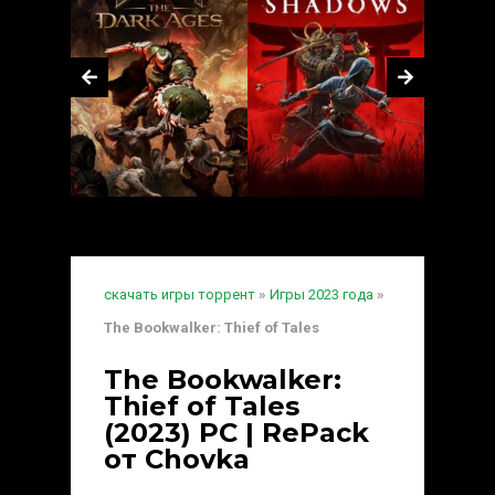
скачать игры торрент
»
Игры 2023 года
»
The Bookwalker: Thief of Tales
The Bookwalker:
Thief of Tales
(2023) PC | RePack
от Chovka