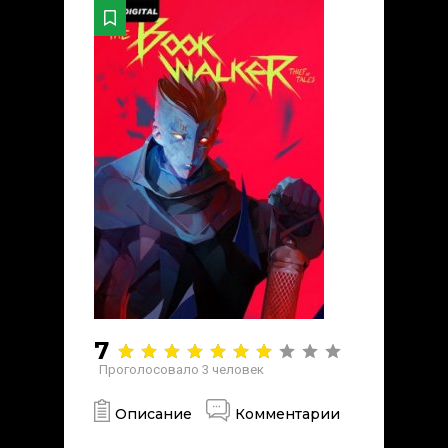
7
Проголосовало
3
человек
Описание
Комментарии