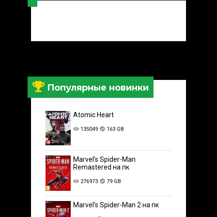
Популярные новинки
Atomic Heart
135049
163 GB
Marvel’s Spider-Man
Remastered на пк
276973
79 GB
Marvel’s Spider-Man 2 на пк