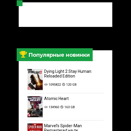
Популярные новинки
Dying Light 2 Stay Human:
Reloaded Edition
1095822
120 GB
Atomic Heart
134960
163 GB
Marvel’s Spider-Man
Remastered на пк