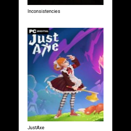
Inconsistencies
JustAxe