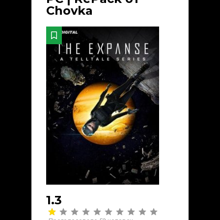
Chovka
1.3