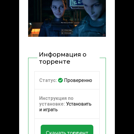
Информация о
торренте
Статус:
Проверенно
Инструкция по
установке:
Установить
и играть
Скачать торрент