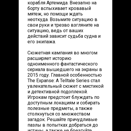
корабля Артемида. Внезапно на
борту вспыхивает кровавый
мятеж, но помощи ждать
неоткуда. Возьмите ситуацию в
свои руки и трезво взгляните на
ситуацию, ведь от ваших
действий зависит судьба судна и
его экипажа.
Сюжетная кампания во многом
расширяет историю
одноименного фантастического
сериала вышедшего на экраны в
2015 году. Главной особенностью
The Expanse: A Telltale Series стал
увлекательный сюжет с мистикой
и детективной подоплекой.
Игрокам предстоит блуждать по
доступным локациям и собирать
полезные предметы, а также
столкнуться со множеством
загадок. Решайте причудливые
пазлы в попытках добраться до
истины, а также не брезгуйте