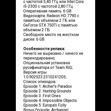
с частотой 3,40 ГГц или Intel Core
i5-2300 с частотой 2,80 ГГц
Оперативная память: 6 GB
Видеокарта: Radeon HD 7790 с
памятью объёмом 2 ГБ или
GeForce GTX 750Ti с памятью
объёмом 2 ГБ
Свободное место на жестком
диске: 6 GB
Особенности репака:
Ничего не вырезано / ничего не
перекодировано;
Опциональная установка
русификатора от Team RIG;
Версия игры
1.0.902523.2310241203;
Список эпизодов:
Episode 1: Archer's Paradox
Episode 2: Hunting Grounds
Episode 3: First Ones
Episode 4: Impossible Objects
Episode 5: Europa's Folly
Bonus Episode: Archangel