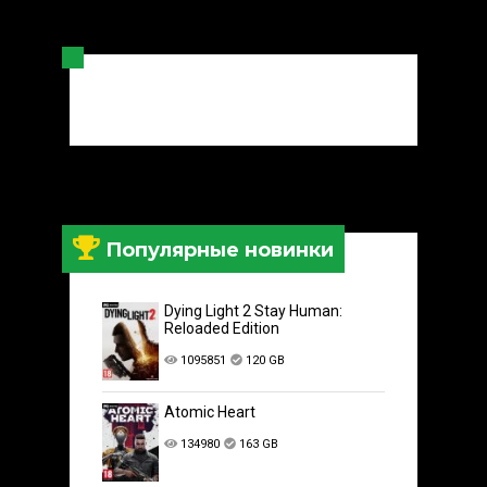
Популярные новинки
Dying Light 2 Stay Human:
Reloaded Edition
1095851
120 GB
Atomic Heart
134980
163 GB