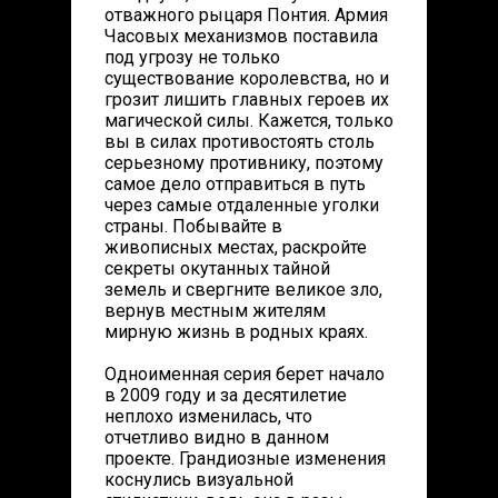
отважного рыцаря Понтия. Армия
Часовых механизмов поставила
под угрозу не только
существование королевства, но и
грозит лишить главных героев их
магической силы. Кажется, только
вы в силах противостоять столь
серьезному противнику, поэтому
самое дело отправиться в путь
через самые отдаленные уголки
страны. Побывайте в
живописных местах, раскройте
секреты окутанных тайной
земель и свергните великое зло,
вернув местным жителям
мирную жизнь в родных краях.
Одноименная серия берет начало
в 2009 году и за десятилетие
неплохо изменилась, что
отчетливо видно в данном
проекте. Грандиозные изменения
коснулись визуальной