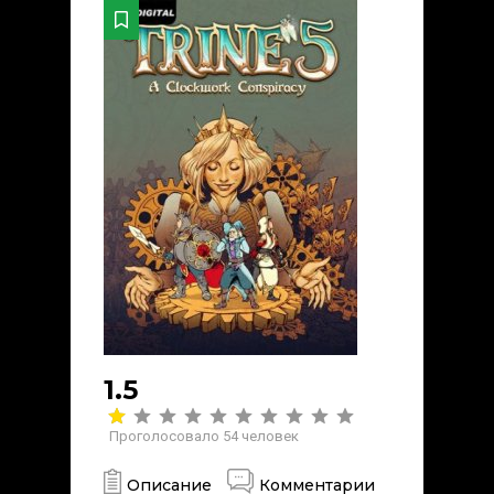
1.5
Проголосовало
54
человек
Описание
Комментарии