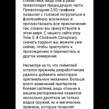
стилистики, ведь она в разы
превосходит предыдущую часть.
Превосходная 2,5D-графика
позволит с головой погрузиться в
фэнтезийную вселенную и
прочувствовать все приключения
так, словно вы присутствуете в
этом мире. С нашего сайта игру
Trine 5: A Clockwork Conspiracy
скачать торрент вы можете уже
сейчас, чтобы приступить к
прохождению и перенестись в
другое измерение.
Несмотря на то, что геймплей
остался прежним, разработчикам
удалось добавить некоторые
оригинальные механики. Больше
всего изменений претерпела
боевая система, ведь отныне в
вашем распоряжении окажется
несколько десятков не только
видов оружия, но и магических
приемов, которые позволят