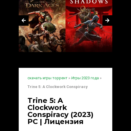
скачать игры торрент
»
Игры 2023 года
»
Trine 5: A Clockwork Conspiracy
Trine 5: A
Clockwork
Conspiracy (2023)
PC | Лицензия