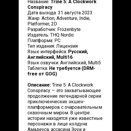
Название:
Trine 5: A Clockwork
Conspiracy
Дата выхода: 31 августа 2023
Жанр: Action, Adventure, Indie,
Platformer, 2D
Разработчик: Frozenbyte
Издатель: THQ Nordic
Платформа: PC
Тип издания: Лицензия
Язык интерфейса:
Русский,
Английский, Multi16
Язык озвучки: Английский, Multi5
Таблетка:
Не требуется (DRM-
free от GOG)
Описание:
Trine 5: A Clockwork
Conspiracy — это захватывающее
продолжение легендарной серии
приключенческих экшен-
платформеров с очаровательным
сказочным миром. В центре
истории находятся уже известные
персонажи в лице колдуна
Амадеуса, ассасина Зоуи и