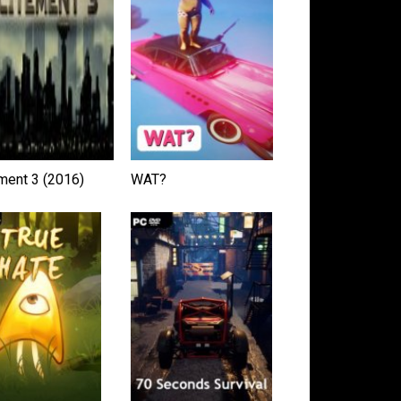
ement 3 (2016)
WAT?