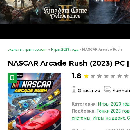
скачать игры торрент
»
Игры 2023 года
» NASCAR Arcade Rush
NASCAR Arcade Rush (2023) PC 
1.8
Описание
Коммен
Категория:
Игры 2023 год
Подборки:
Гонки 2023 год
системы
,
Игры на двоих
,
С