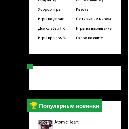
Хоррор игры
Квесты
Игры на двоих
С открытым миром
Для слабых ПК
Игры на выживание
Игры про зомби
Скоро на сайте
Популярные новинки
Atomic Heart