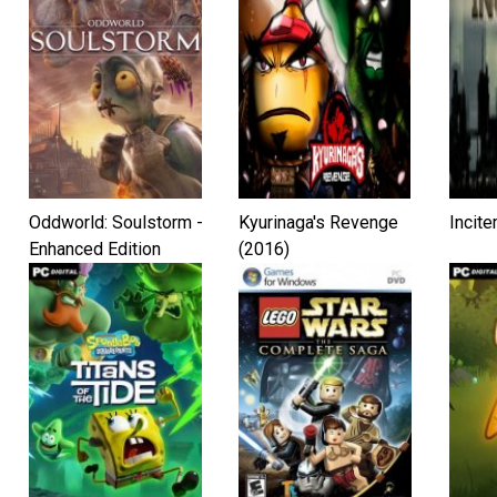
Oddworld: Soulstorm -
Kyurinaga's Revenge
Incit
Enhanced Edition
(2016)