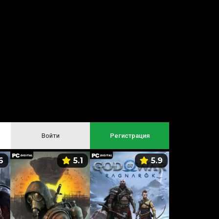
Войти
Регистрация
6
5.1
5.9