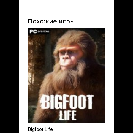
Похожие игры
Bigfoot Life