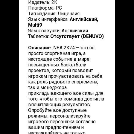
Издатель: 2K
Платформа: PC
Тип издания: Лицензия
Язык интерфейса:
Английский,
Multi9
Язык озвучки: Английский
Таблетка:
Отсутствует (DENUVO)
Описание:
NBA 2K24 — это не
просто спортивная игра, а
настоящее событие в мире
посвященных баскетболу
проектов, который позволит
игрокам прочувствовать на себе
как роль рядового спортсмена,
так и менеджера,
прикладывающего все силы для
того, чтобы его команда достигла
впечатляющих результатов.
Опробуйте все доступные
режимы, персонализируйте
игрового персонажа согласно
вашим предпочтениям и
наслаждайтесь не только