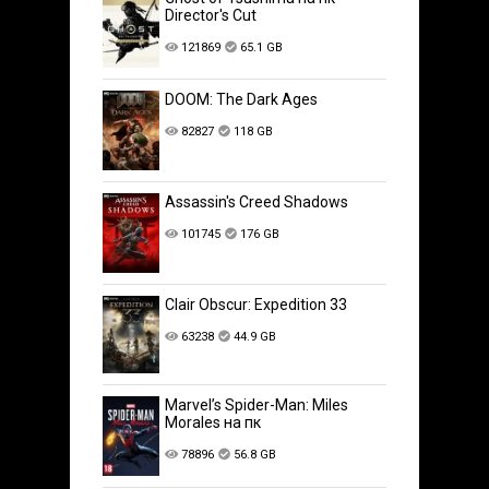
Director's Cut
121869
65.1 GB
DOOM: The Dark Ages
82827
118 GB
Assassin's Creed Shadows
101745
176 GB
Clair Obscur: Expedition 33
63238
44.9 GB
Marvel’s Spider-Man: Miles
Morales на пк
78896
56.8 GB