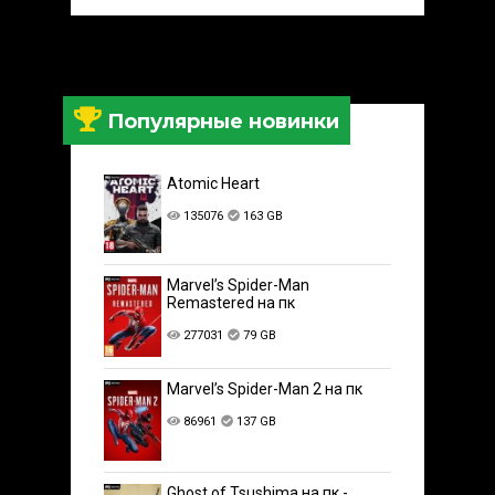
Популярные новинки
Atomic Heart
135076
163 GB
Marvel’s Spider-Man
Remastered на пк
277031
79 GB
Marvel’s Spider-Man 2 на пк
86961
137 GB
Ghost of Tsushima на пк -