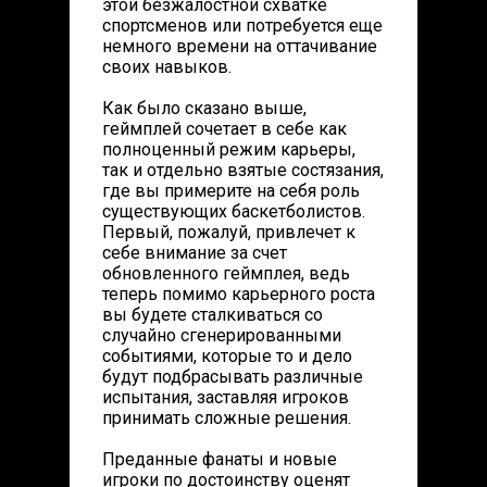
этой безжалостной схватке
спортсменов или потребуется еще
немного времени на оттачивание
своих навыков.
Как было сказано выше,
геймплей сочетает в себе как
полноценный режим карьеры,
так и отдельно взятые состязания,
где вы примерите на себя роль
существующих баскетболистов.
Первый, пожалуй, привлечет к
себе внимание за счет
обновленного геймплея, ведь
теперь помимо карьерного роста
вы будете сталкиваться со
случайно сгенерированными
событиями, которые то и дело
будут подбрасывать различные
испытания, заставляя игроков
принимать сложные решения.
Преданные фанаты и новые
игроки по достоинству оценят