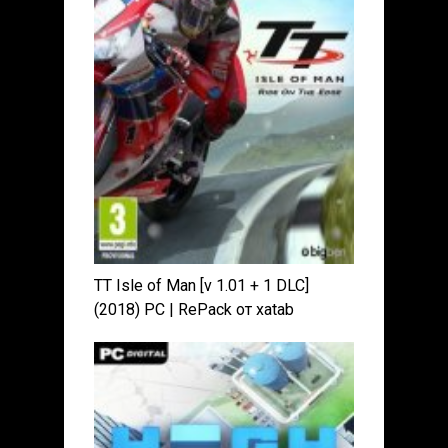
TT Isle of Man [v 1.01 + 1 DLC]
(2018) PC | RePack от xatab