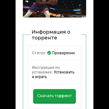
Информация о
торренте
Статус:
Проверенно
Инструкция по
установке:
Установить
и играть
Скачать торрент