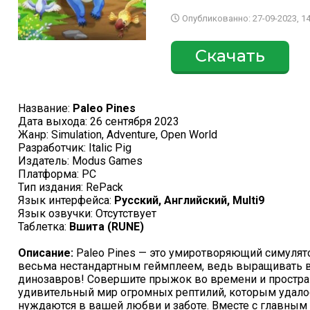
Опубликованно: 27-09-2023, 14
Скачать
Название:
Paleo Pines
Дата выхода: 26 сентября 2023
Жанр: Simulation, Adventure, Open World
Разработчик: Italic Pig
Издатель: Modus Games
Платформа: PC
Тип издания: RePack
Язык интерфейса:
Русский, Английский, Multi9
Язык озвучки: Отсутствует
Таблетка:
Вшита (RUNE)
Описание:
Paleo Pines — это умиротворяющий симулято
весьма нестандартным геймплеем, ведь выращивать ва
динозавров! Совершите прыжок во времени и простран
удивительный мир огромных рептилий, которым удало
нуждаются в вашей любви и заботе. Вместе с главным