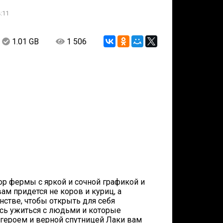
:11
1.01 GB
1 506
р фермы с яркой и сочной графикой и
м придется не коров и куриц, а
стве, чтобы открыть для себя
сь ужиться с людьми и которые
 героем и верной спутницей Лаки вам