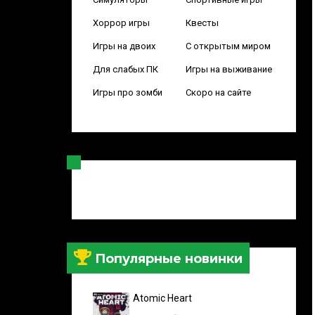
Хоррор игры
Квесты
Игры на двоих
С открытым миром
Для слабых ПК
Игры на выживание
Игры про зомби
Скоро на сайте
Популярные новинки
Atomic Heart