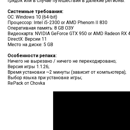
грядок или в случае путешествия в далекие регионы.
Системные требования:
ОС: Windows 10 (64-bit)
Процессор: Intel i5-2300 or AMD Phenom II 830
Оперативная память: 8 GB ОЗУ
Видеокарта: NVIDIA GeForce GTX 950 or AMD Radeon RX 
DirectX: Версии 11
Место на диске: 5 GB
Особенности репака:
Ничего не вырезано / ничего не перекодировано;
Версия игры 1.1.26;
Время установки ~2 минуты (зависит от компьютера);
Выбор языка при установке игры;
RePack от Chovka