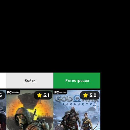
Войти
Регистрация
6
5.1
5.9