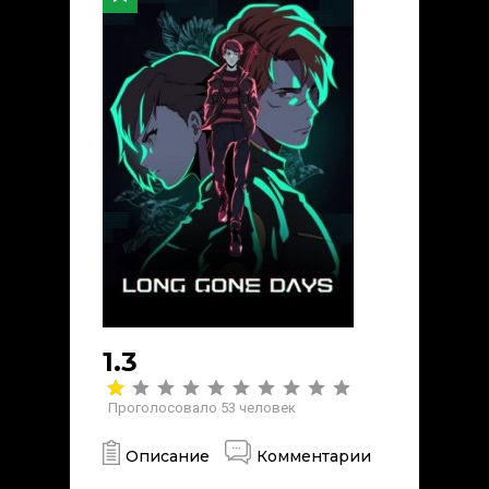
1.3
Проголосовало
53
человек
Описание
Комментарии