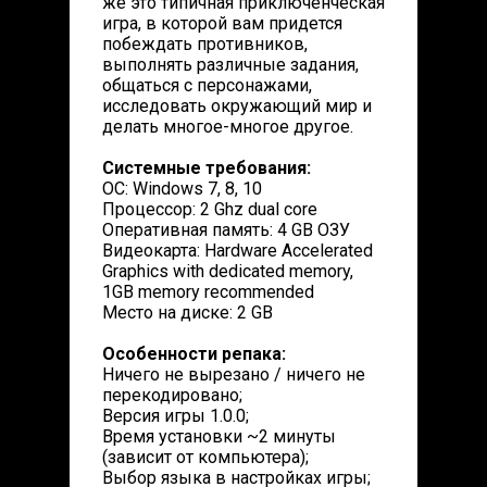
же это типичная приключенческая
игра, в которой вам придется
побеждать противников,
выполнять различные задания,
общаться с персонажами,
исследовать окружающий мир и
делать многое-многое другое.
Системные требования:
ОС: Windows 7, 8, 10
Процессор: 2 Ghz dual core
Оперативная память: 4 GB ОЗУ
Видеокарта: Hardware Accelerated
Graphics with dedicated memory,
1GB memory recommended
Место на диске: 2 GB
Особенности репака:
Ничего не вырезано / ничего не
перекодировано;
Версия игры 1.0.0;
Время установки ~2 минуты
(зависит от компьютера);
Выбор языка в настройках игры;