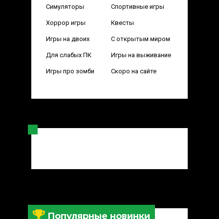
Симуляторы
Спортивные игры
Хоррор игры
Квесты
Игры на двоих
С открытым миром
Для слабых ПК
Игры на выживание
Игры про зомби
Скоро на сайте
Популярные новинки