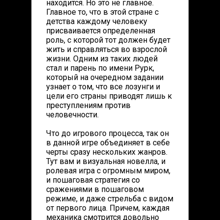
находится. Но это не главное.
Главное то, что в этой стране с
детства каждому человеку
присваивается определенная
роль, с которой тот должен будет
жить и справляться во взрослой
жизни. Одним из таких людей
стал и парень по имени Рурк,
который на очередном задании
узнает о том, что все лозунги и
цели его страны приводят лишь к
преступлениям против
человечности.
Что до игрового процесса, так он
в данной игре объединяет в себе
черты сразу нескольких жанров.
Тут вам и визуальная новелла, и
ролевая игра с огромным миром,
и пошаговая стратегия со
сражениями в пошаговом
режиме, и даже стрельба с видом
от первого лица. Причем, каждая
механика смотрится довольно