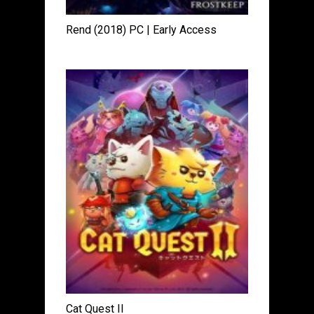
Rend (2018) PC | Early Access
Cat Quest II