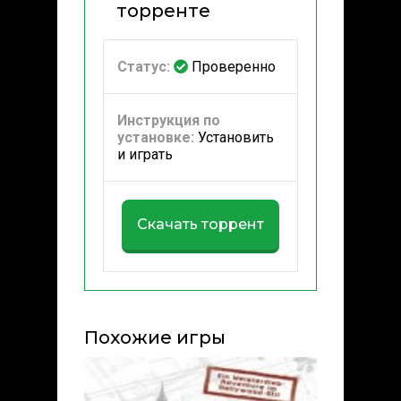
торренте
Статус:
Проверенно
Инструкция по
установке:
Установить
и играть
Скачать торрент
Похожие игры