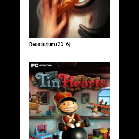
Beastiarium (2016)