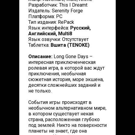
Разработчик: This I Dreamt
Издатель: Serenity Forge
Платформа: PC
Тип издания: RePack
Язык интерфейса:
Русский,
Английский, Multi8
Язык озвучки: Отсутствует
Таблетка:
Вшита (TENOKE)
Описание:
Long Gone Days –
интересная приключенческая
ролевая игра, в которой вас ждут
приключения, необычная
сюжетная история, море экшена,
десятки сложнейших заданий и
не только.
События игры происходят в
необычном альтернативном мире,
в котором существует некая
страна, расположенная глубоко
под землей. Никто на поверхности
планеты не знает, где она