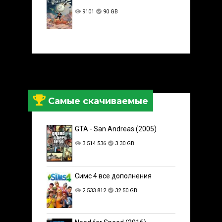
9101
90 GB
Самые скачиваемые
GTA - San Andreas (2005)
3 514 536
3.30 GB
Симс 4 все дополнения
2 533 812
32.50 GB