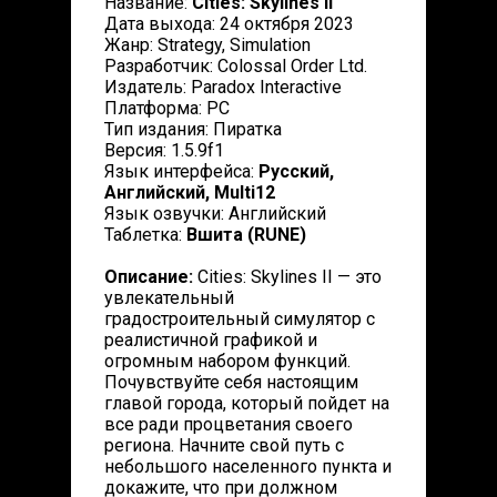
Название:
Cities: Skylines II
Дата выхода: 24 октября 2023
Жанр: Strategy, Simulation
Разработчик: Colossal Order Ltd.
Издатель: Paradox Interactive
Платформа: PC
Тип издания: Пиратка
Версия: 1.5.9f1
Язык интерфейса:
Русский,
Английский, Multi12
Язык озвучки: Английский
Таблетка:
Вшита (RUNE)
Описание:
Cities: Skylines II — это
увлекательный
градостроительный симулятор с
реалистичной графикой и
огромным набором функций.
Почувствуйте себя настоящим
главой города, который пойдет на
все ради процветания своего
региона. Начните свой путь с
небольшого населенного пункта и
докажите, что при должном