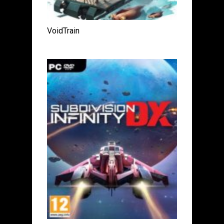
VoidTrain