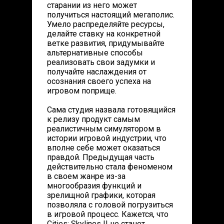
старании из него может
получиться настоящий мегаполис.
Умело распределяйте ресурсы,
делайте ставку на конкретной
ветке развития, придумывайте
альтернативные способы
реализовать свои задумки и
получайте наслаждения от
осознания своего успеха на
игровом поприще.
Сама студия назвала готовящийся
к релизу продукт самым
реалистичным симулятором в
истории игровой индустрии, что
вполне себе может оказаться
правдой. Предыдущая часть
действительно стала феноменом
в своем жанре из-за
многообразия функций и
зрелищной графики, которая
позволяла с головой погрузиться
в игровой процесс. Кажется, что
Cities: Skylines II не станет