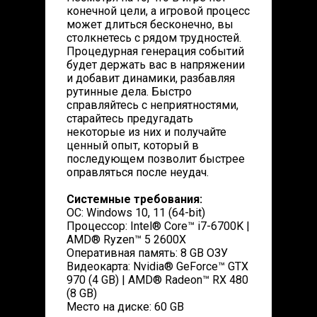
конечной цели, а игровой процесс
может длиться бесконечно, вы
столкнетесь с рядом трудностей.
Процедурная генерация событий
будет держать вас в напряжении
и добавит динамики, разбавляя
рутинные дела. Быстро
справляйтесь с неприятностями,
старайтесь предугадать
некоторые из них и получайте
ценный опыт, который в
последующем позволит быстрее
оправляться после неудач.
Системные требования:
ОС: Windows 10, 11 (64-bit)
Процессор: Intel® Core™ i7-6700K |
AMD® Ryzen™ 5 2600X
Оперативная память: 8 GB ОЗУ
Видеокарта: Nvidia® GeForce™ GTX
970 (4 GB) | AMD® Radeon™ RX 480
(8 GB)
Место на диске: 60 GB