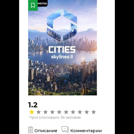
1.2
Проголосовало
56
человек
Описание
Комментарии