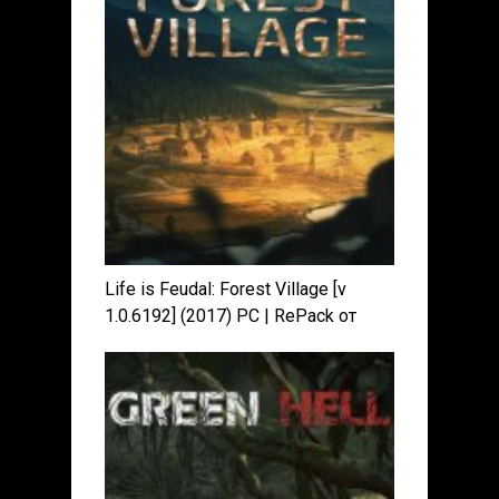
Life is Feudal: Forest Village [v
1.0.6192] (2017) PC | RePack от
qoob