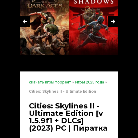
скачать игры торрент
»
Игры 2023 года
»
Cities: Skylines II - Ultimate Edition
Cities: Skylines II -
Ultimate Edition [v
1.5.9f1 + DLCs]
(2023) PC | Пиратка