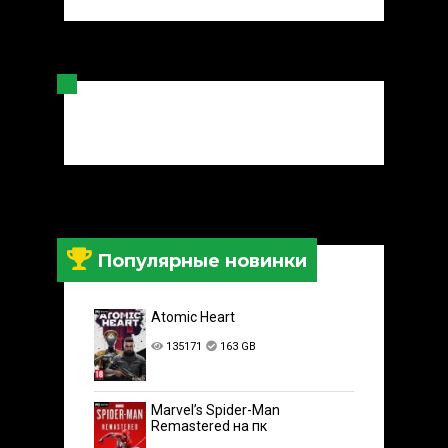
Популярные новинки
Atomic Heart
135171
163 GB
Marvel’s Spider-Man
Remastered на пк