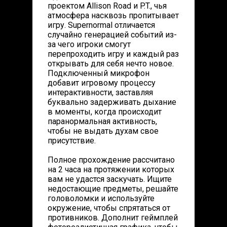
проектом Allison Road и P.T., чья
атмосфера насквозь пропитывает
игру. Supernormal отличается
случайно генерацией событий из-
за чего игроки смогут
перепроходить игру и каждый раз
открывать для себя нечто новое.
Подключенный микрофон
добавит игровому процессу
интерактивности, заставляя
буквально задерживать дыхание
в моменты, когда происходит
паранормальная активность,
чтобы не выдать духам свое
присутствие.
Полное прохождение рассчитано
на 2 часа на протяжении которых
вам не удастся заскучать. Ищите
недостающие предметы, решайте
головоломки и используйте
окружение, чтобы спрятаться от
противников. Дополнит геймплей