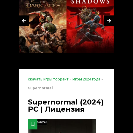
скачать игры торрент
»
Игры 2024 года
»
Supernormal
Supernormal (2024)
PC | Лицензия