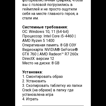
фотореалистичная графика, чтобы
вы с головой погрузились в
геймплей и не просто ощутили
себя на месте главного героя, а
стали им.
Системные требования:
ОС: Windows 10, 11 (64-bit)
Процессор: Intel Core i5-4460 |
AMD Ryzen 5 1400
Оперативная память: 8 GB ОЗУ
Видеокарта: NVIDIA® GeForce®
GTX 760 | AMD Radeon™ R7 260x
DirectX: версии 12
Место на диске: 8 GB
Установка:
1. Смонтировать образ
2. Установить
3. Скопировать таблетку из папки
Crack (на образе) в папку где
установлена игра
4. Играть