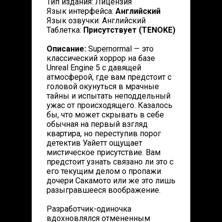
Тип издания: Лицензия
Язык интерфейса:
Английский
Язык озвучки: Английский
Таблетка:
Присутствует (TENOKE)
Описание:
Supernormal — это
классический хоррор на базе
Unreal Engine 5 с давящей
атмосферой, где вам предстоит с
головой окунуться в мрачные
тайны и испытать неподдельный
ужас от происходящего. Казалось
бы, что может скрывать в себе
обычная на первый взгляд
квартира, но переступив порог
детектив Уайетт ощущает
мистическое присутствие. Вам
предстоит узнать связано ли это с
его текущим делом о пропажи
дочери Сакамото или же это лишь
разыгравшееся воображение.
Разработчик-одиночка
вдохновлялся отмененным