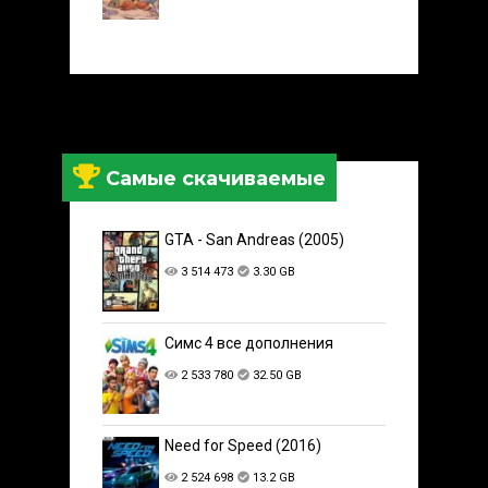
Самые скачиваемые
GTA - San Andreas (2005)
3 514 473
3.30 GB
Симс 4 все дополнения
2 533 780
32.50 GB
Need for Speed (2016)
2 524 698
13.2 GB