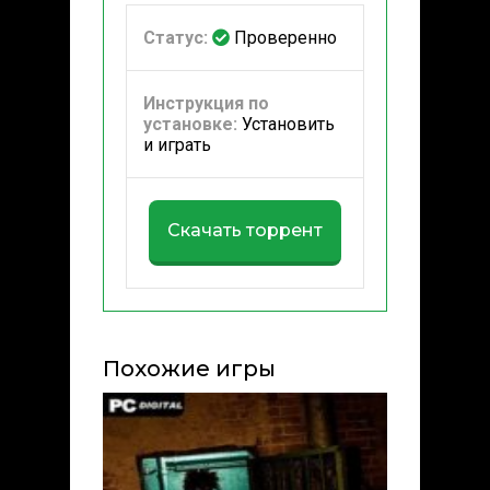
Статус:
Проверенно
Инструкция по
установке:
Установить
и играть
Скачать торрент
Похожие игры