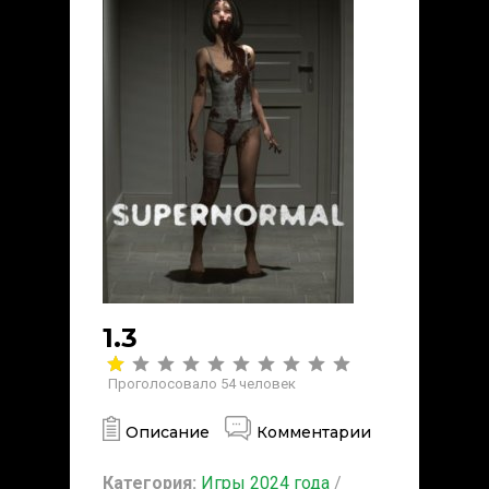
1.3
Проголосовало
54
человек
Описание
Комментарии
Категория:
Игры 2024 года
/