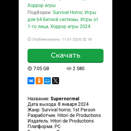
Хоррор игры
Подборки:
Survival Horror
,
Игры
для 64 битной системы
,
Игры от
1-го лица
,
Хоррор игры 2024
Опубликованно: 11-01-2024, 02:18
Скачать
7.05 GB
2 580
Название:
Supernormal
Дата выхода: 8 января 2024
Жанр: Survival horror, 1st Person
Разработчик: Hitori de Productions
Издатель: Hitori de Productions
Платформа: PC