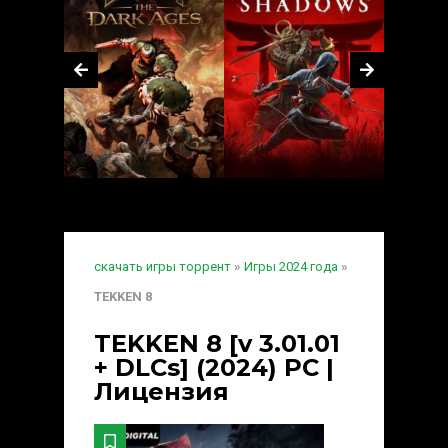
скачать игры торрент
»
Игры 2024 года
»
TEKKEN 8
TEKKEN 8 [v 3.01.01
+ DLCs] (2024) PC |
Лицензия