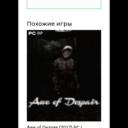
Похожие игры
Awe of Despair (2017) PC |