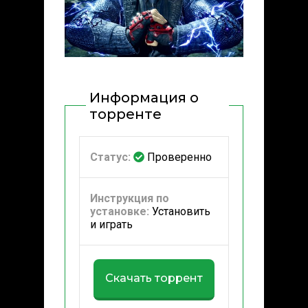
Информация о
торренте
Статус:
Проверенно
Инструкция по
установке:
Установить
и играть
Скачать торрент