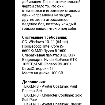
добивания. Также отличительной
чертой стало то, что они
отличаются и игровыми стилями:
одни направлены на защиту,
другие же на агрессивное
ведение боя, поэтому каждый
геймер найдет что-то под себя.
Системные требования:
ОС: Windows 10, 11 (64-bit)
Процессор: Intel Core i5-
6600K/AMD Ryzen 5 1600
Оперативная память: 8 GB ОЗУ
Видеокарта: Nvidia GeForce GTX
1050Ti/AMD Radeon R9 380X
DirectX: версии 12
Место на диске: 100 GB
Дополнения:
TEKKEN 8 - Avatar Costume: Paul
Phoenix Set
TEKKEN 8 - Character Costume: Gold
Suit Pack
TEKKEN 8 - Avatar Costume: Classic