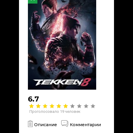
6.7
Проголосовало
19
человек
Описание
Комментарии