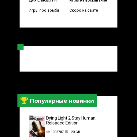
Для слабых ПК
Игры на выживание
Игры про зомби
Скоро на сайте
Популярные новинки
Dying Light 2 Stay Human:
Reloaded Edition
1095787
120 GB