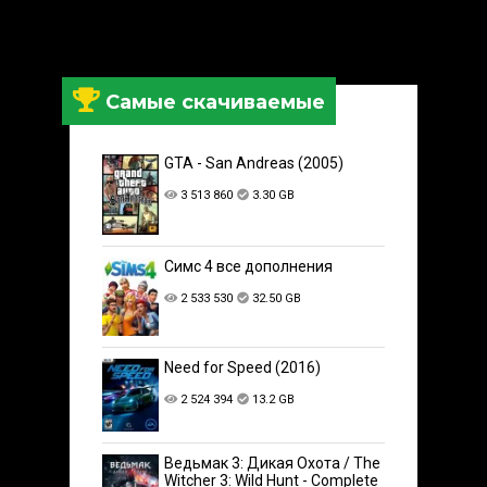
Самые скачиваемые
GTA - San Andreas (2005)
3 513 860
3.30 GB
Симс 4 все дополнения
2 533 530
32.50 GB
Need for Speed (2016)
2 524 394
13.2 GB
Ведьмак 3: Дикая Охота / The
Witcher 3: Wild Hunt - Complete