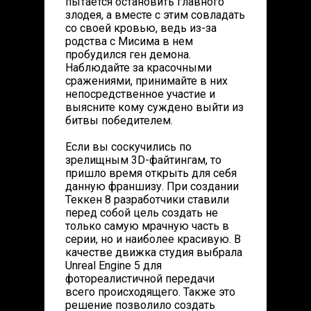
пытается остановить главного
злодея, а вместе с этим совладать
со своей кровью, ведь из-за
родства с Мисима в нем
пробудился ген демона.
Наблюдайте за красочными
сражениями, принимайте в них
непосредственное участие и
выясните кому суждено выйти из
битвы победителем.
Если вы соскучились по
зрелищным 3D-файтингам, то
пришло время открыть для себя
данную франшизу. При создании
Теккен 8 разработчики ставили
перед собой цель создать не
только самую мрачную часть в
серии, но и наиболее красивую. В
качестве движка студия выбрала
Unreal Engine 5 для
фотореалистичной передачи
всего происходящего. Также это
решение позволило создать