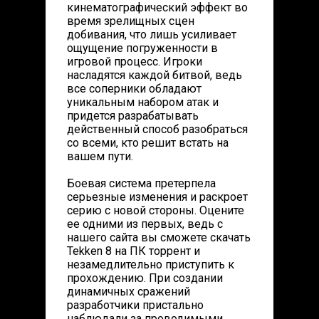
кинематографический эффект во
время зрелищных сцен
добивания, что лишь усиливает
ощущение погруженности в
игровой процесс. Игроки
насладятся каждой битвой, ведь
все соперники обладают
уникальным набором атак и
придется разрабатывать
действенный способ разобраться
со всеми, кто решит встать на
вашем пути.
Боевая система претерпела
серьезные изменения и раскроет
серию с новой стороны. Оцените
ее одними из первых, ведь с
нашего сайта вы сможете скачать
Tekken 8 на ПК торрент и
незамедлительно приступить к
прохождению. При создании
динамичных сражений
разработчики пристально
наблюдали за проводимыми