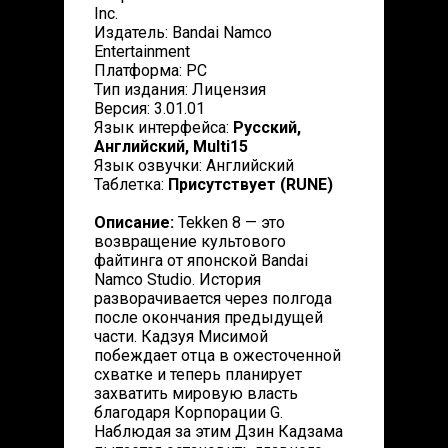
Inc.
Издатель: Bandai Namco
Entertainment
Платформа: PC
Тип издания: Лицензия
Версия: 3.01.01
Язык интерфейса:
Русский,
Английский, Multi15
Язык озвучки: Английский
Таблетка:
Присутствует (RUNE)
Описание:
Tekken 8 — это
возвращение культового
файтинга от японской Bandai
Namco Studio. История
разворачивается через полгода
после окончания предыдущей
части. Кадзуя Мисимой
побеждает отца в ожесточенной
схватке и теперь планирует
захватить мировую власть
благодаря Корпорации G.
Наблюдая за этим Дзин Кадзама