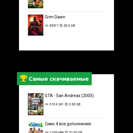
Grim Dawn
49317
20.5 GB
Самые скачиваемые
GTA - San Andreas (2005)
3 514 241
3.30 GB
Симс 4 все дополнения
2 533 684
32.50 GB