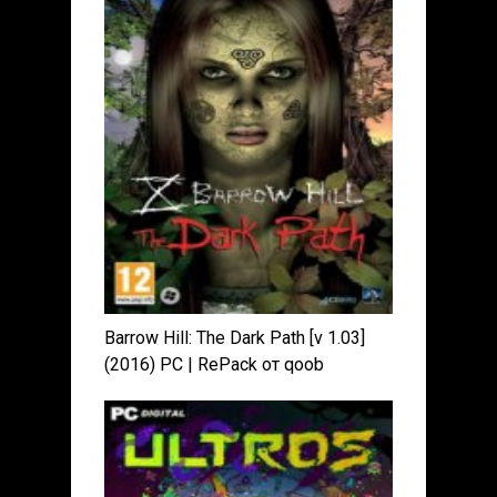
Barrow Hill: The Dark Path [v 1.03]
(2016) PC | RePack от qoob