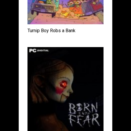
Turnip Boy Robs a Bank