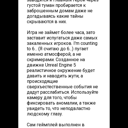
густой туман пробирается к
заброшенным домам даже не
догадываясь какие тайны
скрываются в них.
Игра не займет более часа, зато
заставит испугаться даже самых
закаленных игроков. I'm counting
to 6... (Я считаю до 6...) пугает
именно атмосферой, а не
скримерами. Созданное на
движке Unreal Engine 5
реалистичное окружение будет
давить и наводить жути, а
происходящие
сверхъестественные события не
дадут расслабиться. Используйте
камеру для того, чтобы
фиксировать аномалии, а также
увидеть то, что неподвластно
людскому глазу.
Сам геймплей выполнен в