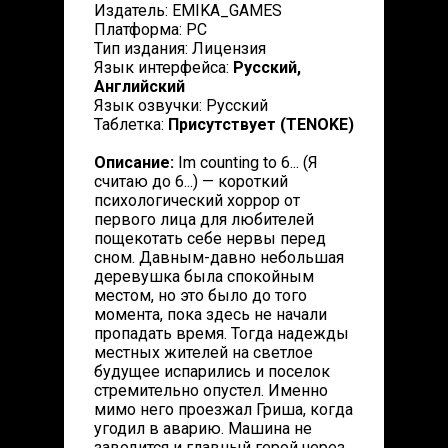
Издатель: EMIKA_GAMES
Платформа: PC
Тип издания: Лицензия
Язык интерфейса:
Русский,
Английский
Язык озвучки: Русский
Таблетка:
Присутствует (TENOKE)
Описание:
Im counting to 6... (Я
считаю до 6...) — короткий
психологический хоррор от
первого лица для любителей
пощекотать себе нервы перед
сном. Давным-давно небольшая
деревушка была спокойным
местом, но это было до того
момента, пока здесь не начали
пропадать время. Тогда надежды
местных жителей на светлое
будущее испарились и поселок
стремительно опустел. Именно
мимо него проезжал Гриша, когда
угодил в аварию. Машина не
заводится и главный герой через