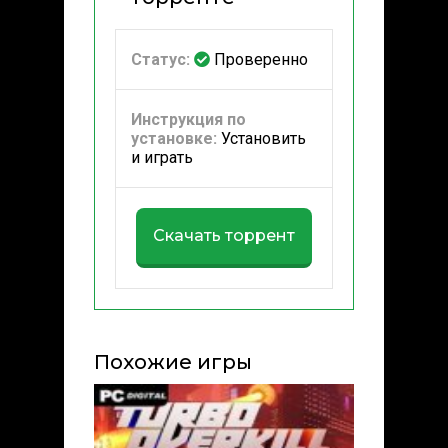
Статус:
Проверенно
Инструкция по
установке:
Установить
и играть
Скачать торрент
Похожие игры