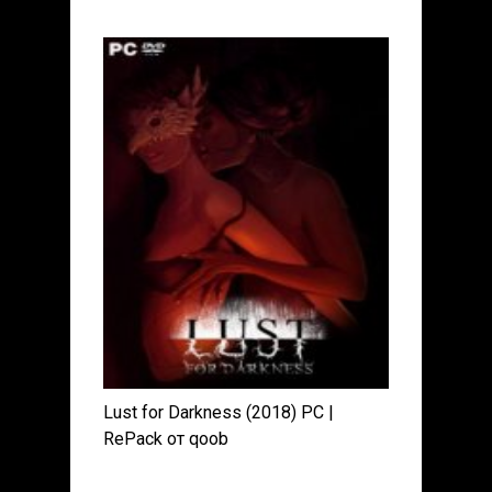
Lust for Darkness (2018) PC |
RePack от qoob