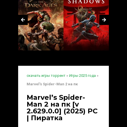
скачать игры торрент
»
Игры 2025 года
»
Marvel’s Spider-Man 2 на пк
Marvel’s Spider-
Man 2 на пк [v
2.629.0.0] (2025) PC
| Пиратка