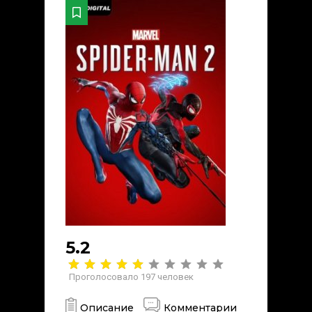
5.2
Проголосовало
197
человек
Описание
Комментарии