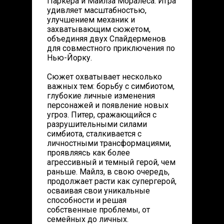
Паркера и Майлза Моралеса. Игра
удивляет масштабностью,
улучшением механик и
захватывающим сюжетом,
объединяя двух Спайдерменов
для совместного приключения по
Нью-Йорку.
Сюжет охватывает несколько
важных тем: борьбу с симбиотом,
глубокие личные изменения
персонажей и появление новых
угроз. Питер, сражающийся с
разрушительными силами
симбиота, сталкивается с
личностными трансформациями,
проявляясь как более
агрессивный и темный герой, чем
раньше. Майлз, в свою очередь,
продолжает расти как супергерой,
осваивая свои уникальные
способности и решая
собственные проблемы, от
семейных до личных.