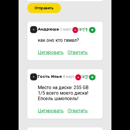
Отправить
Андрюша
+11
2 марта 2024 16:12
-
+
как оно кто гамал?
Цитировать
Ответить
Гость Илья
+2
8 марта 2024 20:50
-
+
Место на диске: 255 GB
1/5 всего моего диска!
Епсель шмопсель!
Цитировать
Ответить