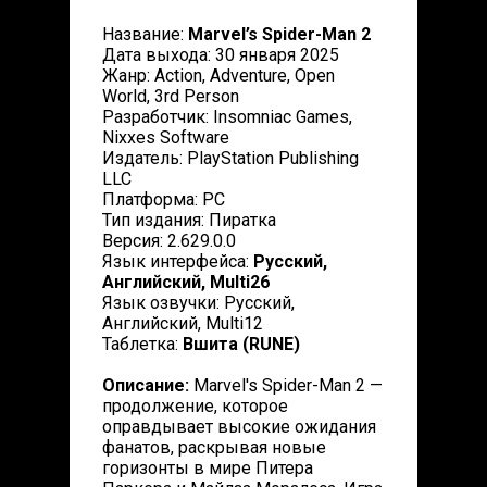
Название:
Marvel’s Spider-Man 2
Дата выхода: 30 января 2025
Жанр: Action, Adventure, Open
World, 3rd Person
Разработчик: Insomniac Games,
Nixxes Software
Издатель: PlayStation Publishing
LLC
Платформа: PC
Тип издания: Пиратка
Версия: 2.629.0.0
Язык интерфейса:
Русский,
Английский, Multi26
Язык озвучки: Русский,
Английский, Multi12
Таблетка:
Вшита (RUNE)
Описание:
Marvel's Spider-Man 2 —
продолжение, которое
оправдывает высокие ожидания
фанатов, раскрывая новые
горизонты в мире Питера