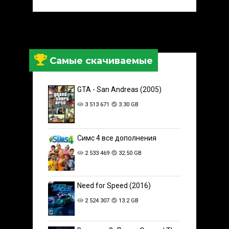
Самые скачиваемые
GTA - San Andreas (2005)
3 513 671
3.30 GB
Симс 4 все дополнения
2 533 469
32.50 GB
Need for Speed (2016)
2 524 307
13.2 GB