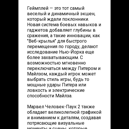
Геймплей — это тот самый
веселый и динамичный экшен,
который ждали поклонники.
Новая система боевых навыков и
гаджетов добавляет глубины в
сражения, а такие инновации, как
"Веб-крылья" для быстрого
перемещения по городу, делают
исследование Нью-Йорка еще
более захватывающим. С
возможностью мгновенно
переключаться между Питером и
Майлзом, каждый игрок может
выбрать стиль игры, будь то
мощные удары Питера или
ловкость и электрические
способности Майлза.
Марвел Человек-Паук 2 также
обладает великолепной графикой
и вниманием к деталям, создавая
потрясающие визуальные
моменты и сцены, которые