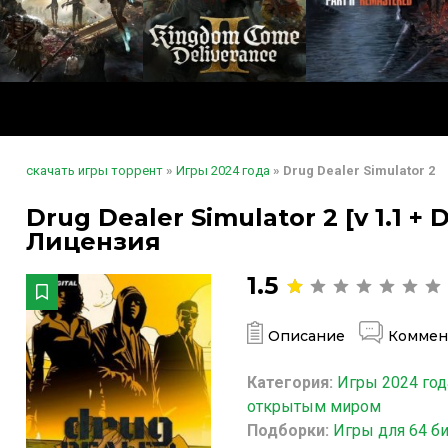
скачать игры торрент
»
Игры 2024 года
» Drug Dealer Simulator 2
Drug Dealer Simulator 2 [v 1.1 + 
Лицензия
1.5
Описание
Коммен
Категория:
Игры 2024 год
открытым миром
Подборки:
Игры для 64 б