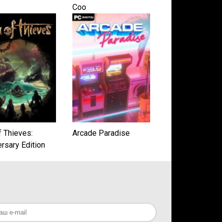
Coo
f Thieves:
Arcade Paradise
rsary Edition