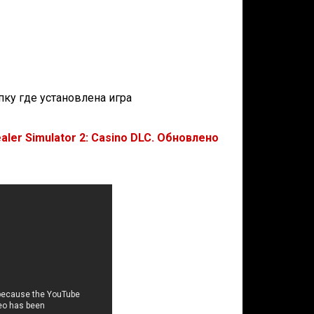
апку где установлена игра
ler Simulator 2: Casino DLC. Обновлено