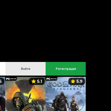
Войти
Регистрация
6
5.1
5.9