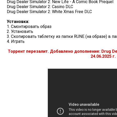
Drug Dealer Simulator 2: New Life - A Comic Book Prequel
Drug Dealer Simulator 2: Casino DLC
Drug Dealer Simulator 2: White Xmas Free DLC
Установка:
1. Смонтировать образ
2. Установить
3. Скопировать таблетку из папки RUNE (на образе) в п
4. Играть
Торрент перезалит. Добавлено дополнение: Drug Dea
24.06.2025 г.