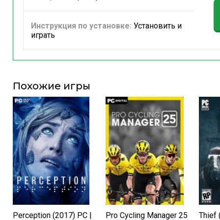
Инструкция по установке:
Установить и
играть
Похожие игры
Perception (2017) PC |
Pro Cycling Manager 25
Thief 