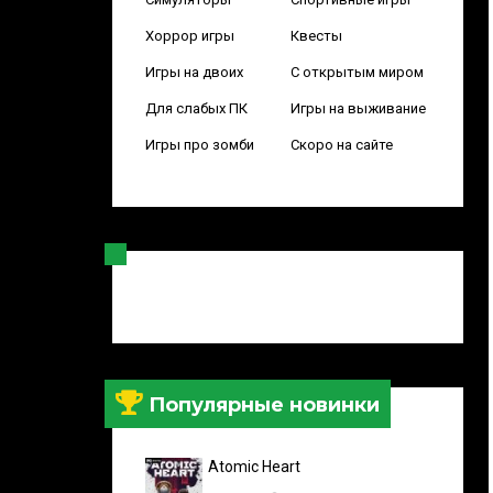
Хоррор игры
Квесты
Игры на двоих
С открытым миром
Для слабых ПК
Игры на выживание
Игры про зомби
Скоро на сайте
Популярные новинки
Atomic Heart