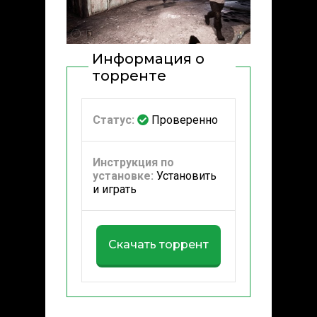
Информация о
торренте
Статус:
Проверенно
Инструкция по
установке:
Установить
и играть
Скачать торрент