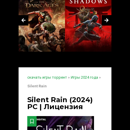
скачать игры торрент
»
Игры 2024 года
»
Silent Rain
Silent Rain (2024)
PC | Лицензия