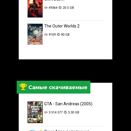
49364
20.5 GB
The Outer Worlds 2
9109
90 GB
Самые скачиваемые
GTA - San Andreas (2005)
3 514 577
3.30 GB