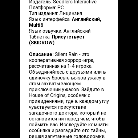
Издатель: Seedlers Interactive
Платформа: PC
Тип издания: Лицензия
Язык интерфейса:
Английский,
Multi6
Язык озвучки: Английский
Таблетка:
Присутствует
(SKIDROW)
Описание:
Silent Rain - это
кооперативная хоррор-игра,
рассчитанная на 1-4 игрока.
Объединяйтесь с друзьями или в
одиночку бросьте вызов ужасу в
этом захватывающем
приключении ужасов. Зайдите в
House of Origins, особняк с
привидениями, где в каждом углу
чувствуется присутствие
загадочного доктора, который не
остановится ни перед чем, чтобы
поймать вас. Исследуйте комнаты
особняка и разгадайте его тайны,
решая запутанные головоломки,