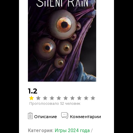
1.2
Проголосовало
52
человек
Описание
Комментарии
Категория:
Игры 2024 года
/