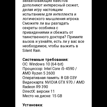
захватывающих квестов
дополняют интересный сюжет,
делая игру настоящим
испытанием для интеллекта и
логического мышления игрока.
Сможете ли вы разгадать
секреты особняка с
привидениями и сбежать от
таинственного доктора? Примите
вызов и узнайте, есть ли у вас все
необходимое, чтобы выжить в
Silent Rain.
Системные требования:
ОС: Windows 10 (64-bit)
Процессор: Intel Core i5-4590 /
AMD Ryzen 5 2600
Оперативная память: 8 GB ОЗУ
Видеокарта: NVIDIA GTX 970 / AMD
Radeon R9 390
DirectX: версии 11
Место на диске: 15 GB
Установка: