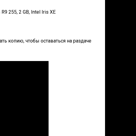
 255, 2 GB, Intel Iris XE
ать копию, чтобы оставаться на раздаче