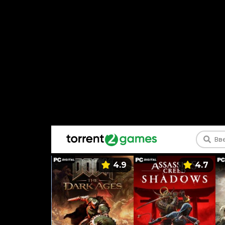
5.9
4.9
4.7