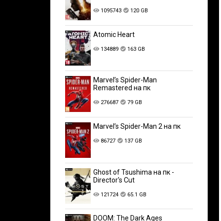
1095743
120 GB
Atomic Heart
134889
163 GB
Marvel’s Spider-Man
Remastered на пк
276687
79 GB
Marvel’s Spider-Man 2 на пк
86727
137 GB
Ghost of Tsushima на пк -
Director's Cut
121724
65.1 GB
DOOM: The Dark Ages