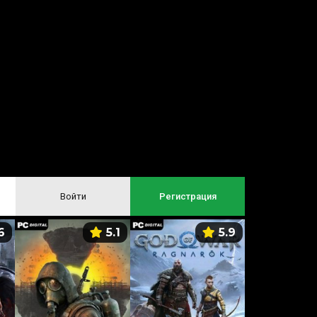
Войти
Регистрация
6
5.1
5.9