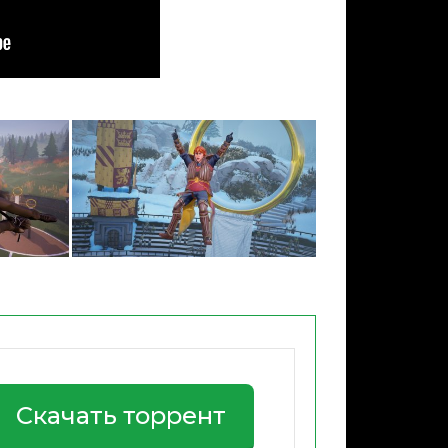
Скачать торрент