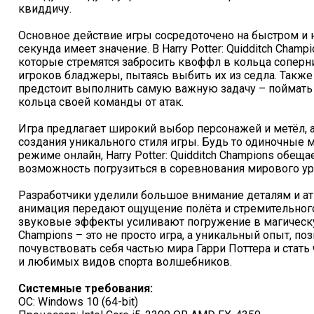
квиддичу.
Основное действие игры сосредоточено на быстром и 
секунда имеет значение. В Harry Potter: Quidditch Champ
которые стремятся забросить квоффл в кольца соперни
игроков бладжеры, пытаясь выбить их из седла. Такж
предстоит выполнить самую важную задачу – поймать 
кольца своей команды от атак.
Игра предлагает широкий выбор персонажей и метёл, 
создания уникального стиля игры. Будь то одиночные 
режиме онлайн, Harry Potter: Quidditch Champions обе
возможность погрузиться в соревнования мирового ур
Разработчики уделили большое внимание деталям и а
анимация передают ощущение полёта и стремительного
звуковые эффекты усиливают погружение в магическую 
Champions – это не просто игра, а уникальный опыт, 
почувствовать себя частью мира Гарри Поттера и ста
и любимых видов спорта волшебников.
Системные требования:
ОС: Windows 10 (64-bit)