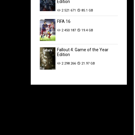
Edition
2 521 671
85.1 GB
FIFA 16
2 450 187
19.4 GB
Fallout 4: Game of the Year
Edition
2 298 266
21.97 GB