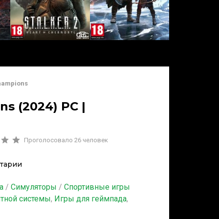
Champions
ns (2024) PC |
Проголосовало
26
человек
тарии
а
/
Симуляторы
/
Спортивные игры
итной системы
,
Игры для геймпада
,