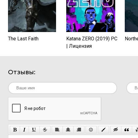
The Last Faith
Katana ZERO (2019) PC
North
| Лицензия
Отзывы: