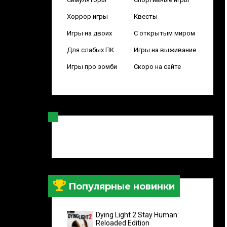
Хоррор игры
Квесты
Игры на двоих
С открытым миром
Для слабых ПК
Игры на выживание
Игры про зомби
Скоро на сайте
Популярные новинки
Dying Light 2 Stay Human:
Reloaded Edition