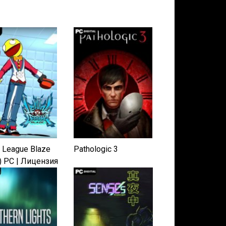
l League Blaze
Pathologic 3
) PC | Лицензия