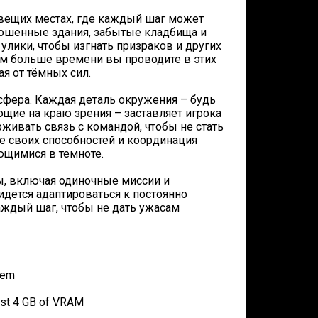
вещих местах, где каждый шаг может
рошенные здания, забытые кладбища и
улики, чтобы изгнать призраков и других
ем больше времени вы проводите в этих
ая от тёмных сил.
сфера. Каждая деталь окружения – будь
ющие на краю зрения – заставляет игрока
живать связь с командой, чтобы не стать
е своих способностей и координация
ющимися в темноте.
ы, включая одиночные миссии и
дётся адаптироваться к постоянно
ждый шаг, чтобы не дать ужасам
tem
ast 4 GB of VRAM