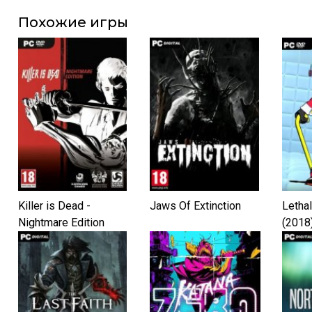
Похожие игры
Killer is Dead -
Jaws Of Extinction
Letha
Nightmare Edition
(2018
(2014)