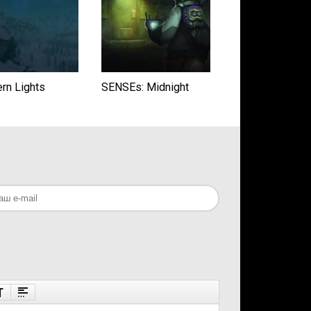
ern Lights
SENSEs: Midnight