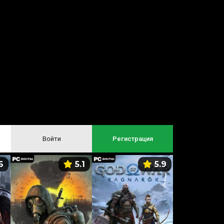
Войти
Регистрация
6
5.1
5.9