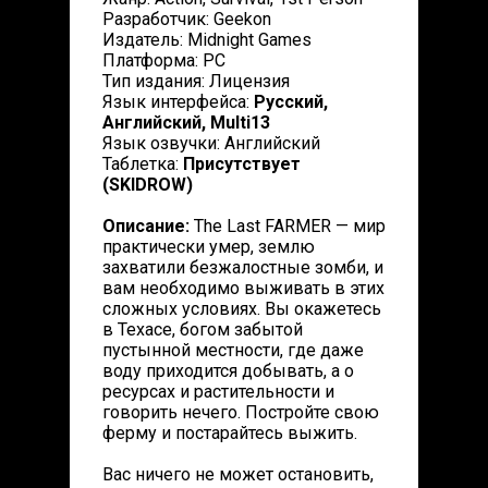
Разработчик: Geekon
Издатель: Midnight Games
Платформа: PC
Тип издания: Лицензия
Язык интерфейса:
Русский,
Английский, Multi13
Язык озвучки: Английский
Таблетка:
Присутствует
(SKIDROW)
Описание:
The Last FARMER — мир
практически умер, землю
захватили безжалостные зомби, и
вам необходимо выживать в этих
сложных условиях. Вы окажетесь
в Техасе, богом забытой
пустынной местности, где даже
воду приходится добывать, а о
ресурсах и растительности и
говорить нечего. Постройте свою
ферму и постарайтесь выжить.
Вас ничего не может остановить,