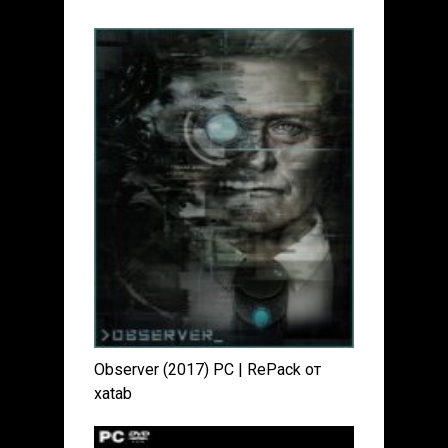
Observer (2017) PC | RePack от
xatab