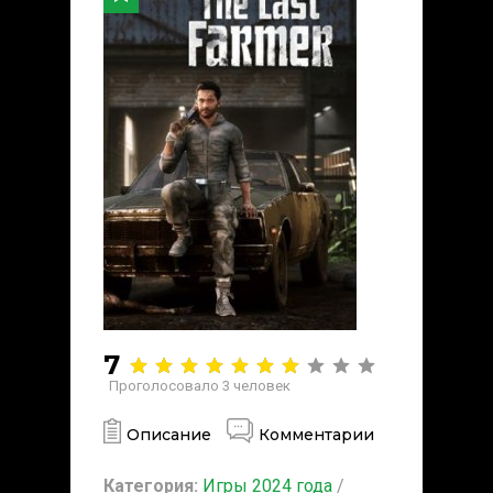
7
Проголосовало
3
человек
Описание
Комментарии
Категория:
Игры 2024 года
/