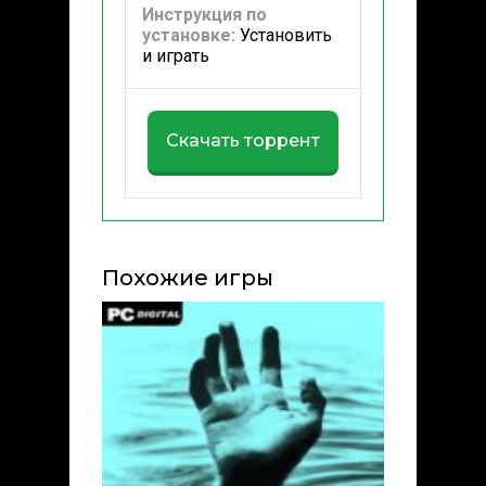
Инструкция по
установке:
Установить
и играть
Скачать торрент
Похожие игры