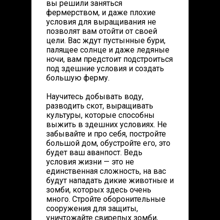
вы решили заняться
фермерством, и даже плохие
условия для выращивания не
позволят вам отойти от своей
цели. Вас ждут пустынные бури,
палящее солнце и даже ледяные
ночи, вам предстоит подстроиться
под здешние условия и создать
большую ферму.
Научитесь добывать воду,
разводить скот, выращивать
культуры, которые способны
выжить в здешних условиях. Не
забывайте и про себя, постройте
большой дом, обустройте его, это
будет ваш аванпост. Ведь
условия жизни — это не
единственная сложность, на вас
будут нападать дикие животные и
зомби, которых здесь очень
много. Стройте оборонительные
сооружения для защиты,
уничтожайте свирепых зомби,