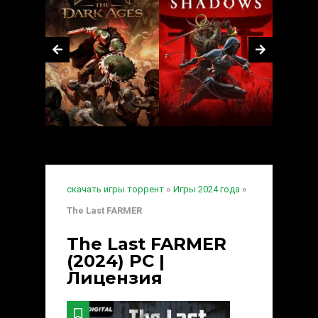
скачать игры торрент
»
Игры 2024 года
»
The Last FARMER
The Last FARMER
(2024) PC |
Лицензия