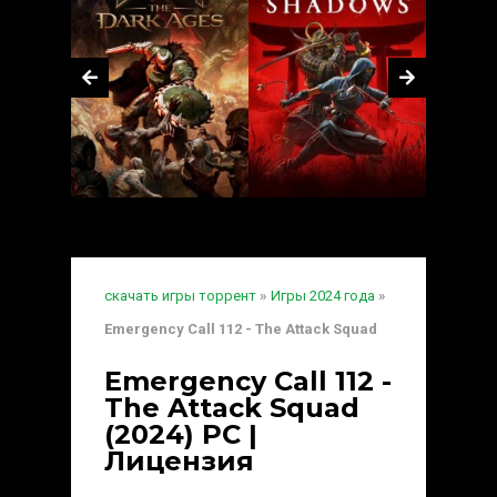
скачать игры торрент
»
Игры 2024 года
»
Emergency Call 112 - The Attack Squad
Emergency Call 112 -
The Attack Squad
(2024) PC |
Лицензия