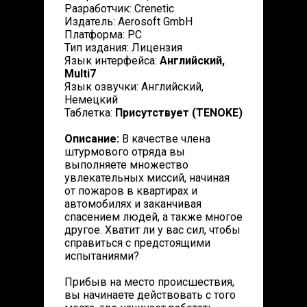
Разработчик: Crenetic
Издатель: Aerosoft GmbH
Платформа: PC
Тип издания: Лицензия
Язык интерфейса:
Английский,
Multi7
Язык озвучки: Английский,
Немецкий
Таблетка:
Присутствует (TENOKE)
Описание:
В качестве члена
штурмового отряда вы
выполняете множество
увлекательных миссий, начиная
от пожаров в квартирах и
автомобилях и заканчивая
спасением людей, а также многое
другое. Хватит ли у вас сил, чтобы
справиться с предстоящими
испытаниями?
Прибыв на место происшествия,
вы начинаете действовать с того