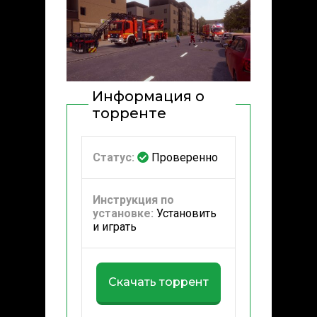
Информация о
торренте
Статус:
Проверенно
Инструкция по
установке:
Установить
и играть
Скачать торрент