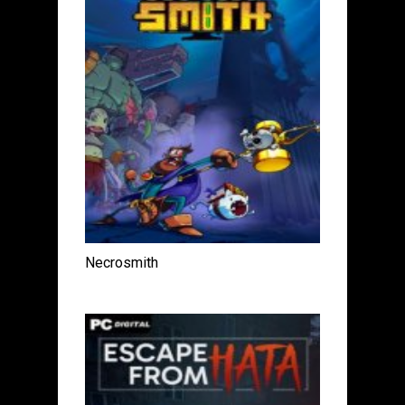
Necrosmith