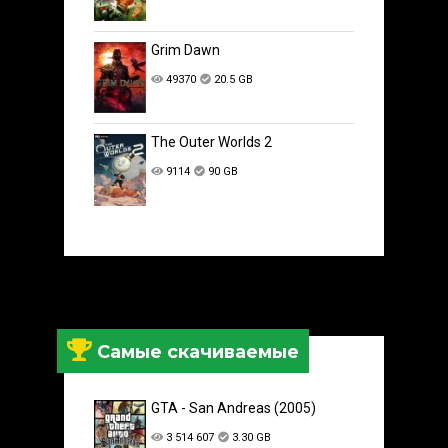
Grim Dawn
49370
20.5 GB
The Outer Worlds 2
9114
90 GB
Самые скачиваемые
GTA - San Andreas (2005)
3 514 607
3.30 GB