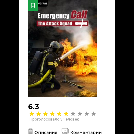
6.3
Проголосовало
3
человек
Описание
Комментарии