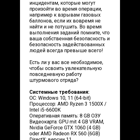
инцидентам, которые могут
произойти во время операции,
например к взрывам газовых
баллонов, если их вовремя не
найти и не потушить. Во время
выполнения заданий помните, что
ваша собственная безопасность и
безопасность задействованных
людей всегда превыше всего!
Есть ли у вас все необходимое,
чтобы освоить увлекательную
повседневную работу
штурмового отряда?
Системные требования:
ОС: Windows 10, 11 (64-bit)
Процессор: AMD Ryzen 3 1500X /
Intel i5-6600K
Оперативная память: 8 GB ОЗУ
Видеокарта: GPU mit 4 GB VRAM,
Nvidia GeForce GTX 1060 (4 GB)
oder AMD Radeon RX 560 (6GB)
DirectX: версии 11