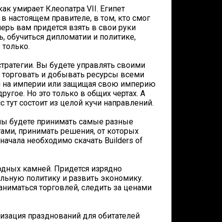
ак умирает Клеопатра VII. Египет
 в настоящем правителе, в том, кто смог
ерь вам придется взять в свои руки
ь, обучиться дипломатии и политике,
 только.
стратегии. Вы будете управлять своими
, торговать и добывать ресурсы всеми
я на империи или защищая свою империю
угое. Но это только в общих чертах. А
сс тут состоит из целой кучи направлений.
жны будете принимать самые разные
ами, принимать решения, от которых
начала необходимо скачать Builders of
одных камней. Придется изрядно
льную политику и развить экономику.
аниматься торговлей, следить за ценами
низация празднований для обитателей