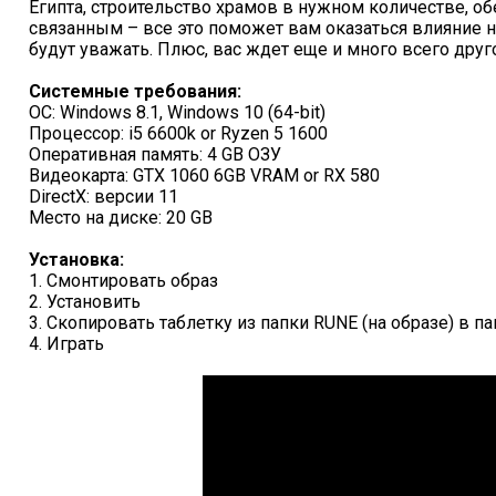
Египта, строительство храмов в нужном количестве, о
связанным – все это поможет вам оказаться влияние на
будут уважать. Плюс, вас ждет еще и много всего друг
Системные требования:
ОС: Windows 8.1, Windows 10 (64-bit)
Процессор: i5 6600k or Ryzen 5 1600
Оперативная память: 4 GB ОЗУ
Видеокарта: GTX 1060 6GB VRAM or RX 580
DirectX: версии 11
Место на диске: 20 GB
Установка:
1. Смонтировать образ
2. Установить
3. Скопировать таблетку из папки RUNE (на образе) в п
4. Играть