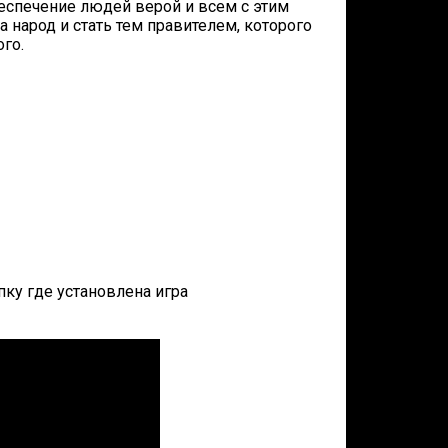
беспечение людей верой и всем с этим
 народ и стать тем правителем, которого
ого.
апку где установлена игра