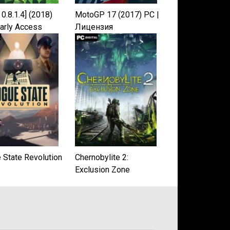
 0.8.1.4] (2018)
MotoGP 17 (2017) PC |
Early Access
Лицензия
 State Revolution
Chernobylite 2:
Exclusion Zone