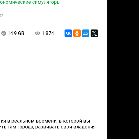
ономические симуляторы
42
14.9 GB
1 874
егия в реальном времени, в которой вы
ить там города, развивать свои владения