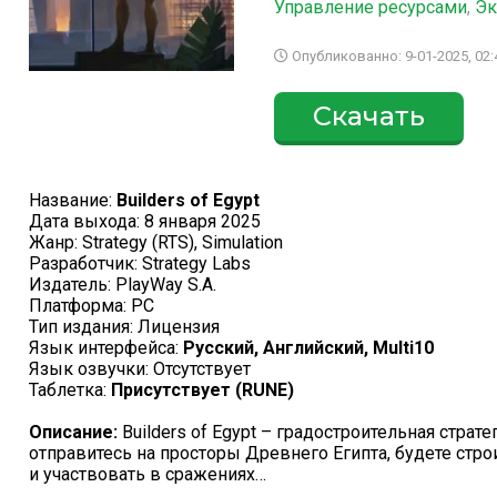
Управление ресурсами
,
Эк
Опубликованно: 9-01-2025, 02:
Скачать
Название:
Builders of Egypt
Дата выхода: 8 января 2025
Жанр: Strategy (RTS), Simulation
Разработчик: Strategy Labs
Издатель: PlayWay S.A.
Платформа: PC
Тип издания: Лицензия
Язык интерфейса:
Русский, Английский, Multi10
Язык озвучки: Отсутствует
Таблетка:
Присутствует (RUNE)
Описание:
Builders of Egypt – градостроительная страт
отправитесь на просторы Древнего Египта, будете стро
и участвовать в сражениях…