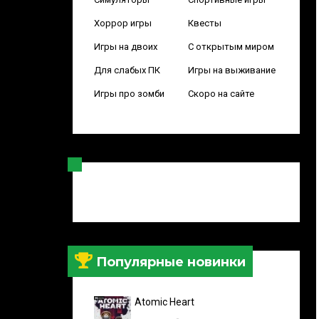
Хоррор игры
Квесты
Игры на двоих
С открытым миром
Для слабых ПК
Игры на выживание
Игры про зомби
Скоро на сайте
Популярные новинки
Atomic Heart