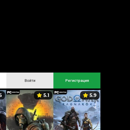
Войти
Регистрация
6
5.1
5.9