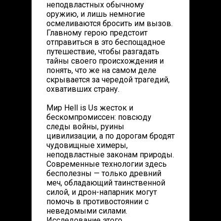
неподвластных обычному
оружию, и лишь немногие
осмеливаются бросить им вызов.
Главному герою предстоит
отправиться в это беспощадное
путешествие, чтобы разгадать
тайны своего происхождения и
понять, что же на самом деле
скрывается за чередой трагедий,
охвативших страну.
Мир Hell is Us жесток и
бескомпромиссен: повсюду
следы войны, руины
цивилизации, а по дорогам бродят
чудовищные химеры,
неподвластные законам природы.
Современные технологии здесь
бесполезны — только древний
меч, обладающий таинственной
силой, и дрон-напарник могут
помочь в противостоянии с
неведомыми силами.
Исследование этого