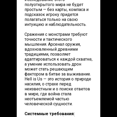
полуоткрытого мира не будет
простым — без карты, компаса и
подсказок игроку придется
полагаться только на свою
интуицию и наблюдательность.
Сражения с монстрами требуют
точности и тактического
мышления. Арсенал оружия,
вдохновленный древними
традициями, позволяет
адаптироваться к каждой схватке,
а умение использовать дрон
может стать решающим
фактором в битве за выживание.
Hell is Us — это история о природе
насилия, о страхе перед
неизвестным и о поиске ответов
в мире, где война стала
неотъемлемой частью
человеческой сущности.
Системные требования: