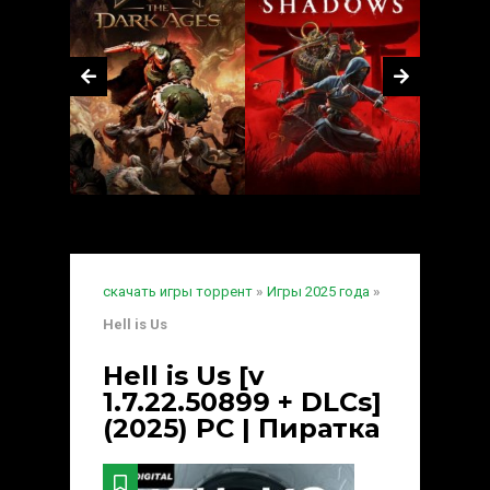
скачать игры торрент
»
Игры 2025 года
»
Hell is Us
Hell is Us [v
1.7.22.50899 + DLCs]
(2025) PC | Пиратка