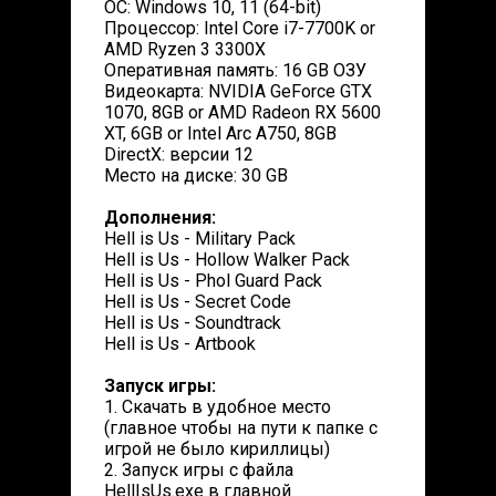
ОС: Windows 10, 11 (64-bit)
Процессор: Intel Core i7-7700K or
AMD Ryzen 3 3300X
Оперативная память: 16 GB ОЗУ
Видеокарта: NVIDIA GeForce GTX
1070, 8GB or AMD Radeon RX 5600
XT, 6GB or Intel Arc A750, 8GB
DirectX: версии 12
Место на диске: 30 GB
Дополнения:
Hell is Us - Military Pack
Hell is Us - Hollow Walker Pack
Hell is Us - Phol Guard Pack
Hell is Us - Secret Code
Hell is Us - Soundtrack
Hell is Us - Artbook
Запуск игры:
1. Скачать в удобное место
(главное чтобы на пути к папке с
игрой не было кириллицы)
2. Запуск игры с файла
HellIsUs.exe в главной