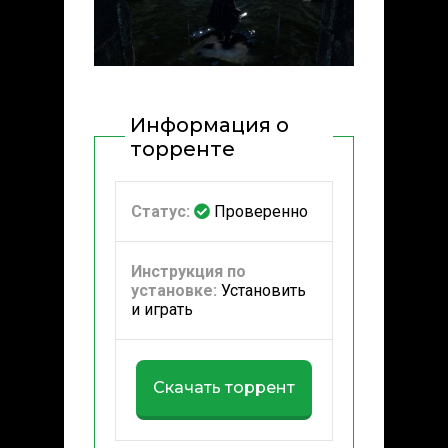
Информация о
торренте
Статус:
Проверенно
Инструкция по
установке:
Установить
и играть
Скачать торрент