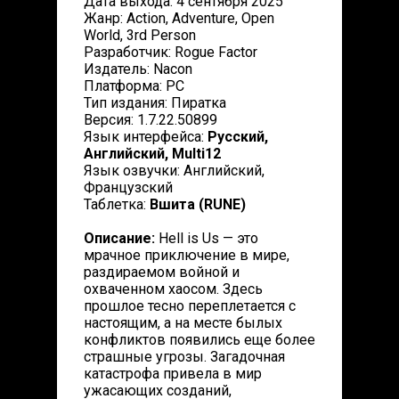
Дата выхода: 4 сентября 2025
Жанр: Action, Adventure, Open
World, 3rd Person
Разработчик: Rogue Factor
Издатель: Nacon
Платформа: PC
Тип издания: Пиратка
Версия: 1.7.22.50899
Язык интерфейса:
Русский,
Английский, Multi12
Язык озвучки: Английский,
Французский
Таблетка:
Вшита (RUNE)
Описание:
Hell is Us — это
мрачное приключение в мире,
раздираемом войной и
охваченном хаосом. Здесь
прошлое тесно переплетается с
настоящим, а на месте былых
конфликтов появились еще более
страшные угрозы. Загадочная
катастрофа привела в мир
ужасающих созданий,