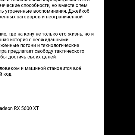
еческие способности, но вместе с тем
ть утраченные воспоминания, Джейкоб
оенных заговоров и неограниченной
е, где на кону не только его жизнь, но и
чная история с неожиданными
жённые погони и технологические
ра предлагает свободу тактического
обы достичь своих целей.
еловеком и машиной становится всё
 код.
Radeon RX 5600 XT