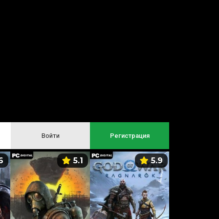
Войти
Регистрация
6
5.1
5.9