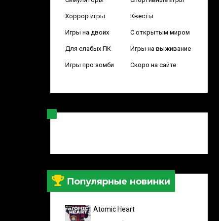
Хоррор игры
Квесты
Игры на двоих
С открытым миром
Для слабых ПК
Игры на выживание
Игры про зомби
Скоро на сайте
Популярные новинки
Atomic Heart