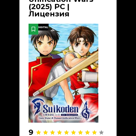
(2025) PC |
Лицензия
9