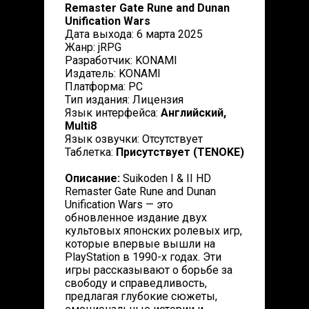
Remaster Gate Rune and Dunan
Unification Wars
Дата выхода: 6 марта 2025
Жанр: jRPG
Разработчик: KONAMI
Издатель: KONAMI
Платформа: PC
Тип издания: Лицензия
Язык интерфейса:
Английский,
Multi8
Язык озвучки: Отсутствует
Таблетка:
Присутствует (TENOKE)
Описание:
Suikoden I & II HD
Remaster Gate Rune and Dunan
Unification Wars — это
обновленное издание двух
культовых японских ролевых игр,
которые впервые вышли на
PlayStation в 1990-х годах. Эти
игры рассказывают о борьбе за
свободу и справедливость,
предлагая глубокие сюжеты,