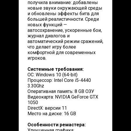
получила внимание: добавлены
новые звуки окружающей среды
и обновлены эффекты битв для
большей реалистичности. Среди
новых функций —
автосохранение, ускоренные бои,
журнал диалогов и
автоматический режим сражений,
что делает игру более
комфортной для современных
игроков.
Системные требования:
ОС: Windows 10 (64-bit)
Процессор: Intel Core i5-4440
3.30Ghz
Оперативная память: 8 GB ОЗУ
Видеокарта: NVIDIA GeForce GTX
1050
DirectX: версии 11
Место на диске: 16 GB
Особенности ремастера:
Улучшенная графика: