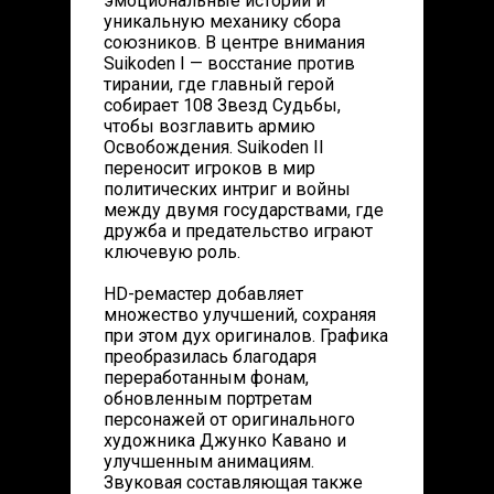
эмоциональные истории и
уникальную механику сбора
союзников. В центре внимания
Suikoden I — восстание против
тирании, где главный герой
собирает 108 Звезд Судьбы,
чтобы возглавить армию
Освобождения. Suikoden II
переносит игроков в мир
политических интриг и войны
между двумя государствами, где
дружба и предательство играют
ключевую роль.
HD-ремастер добавляет
множество улучшений, сохраняя
при этом дух оригиналов. Графика
преобразилась благодаря
переработанным фонам,
обновленным портретам
персонажей от оригинального
художника Джунко Кавано и
улучшенным анимациям.
Звуковая составляющая также