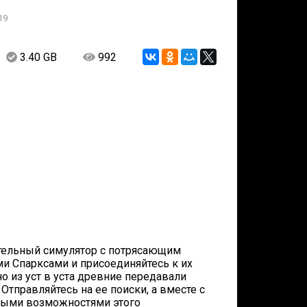
19
3.40 GB
992
кательный симулятор с потрясающим
и Спарксами и присоединяйтесь к их
о из уст в уста древние передавали
Отправляйтесь на ее поиски, а вместе с
чными возможностями этого