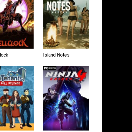
lock
Island Notes