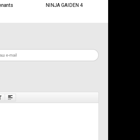
enants
NINJA GAIDEN 4