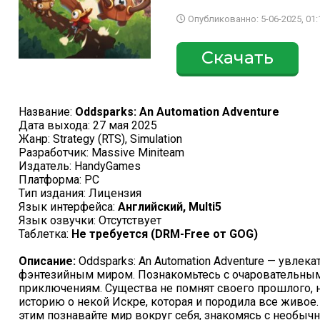
Опубликованно: 5-06-2025, 01:
Скачать
Название:
Oddsparks: An Automation Adventure
Дата выхода: 27 мая 2025
Жанр: Strategy (RTS), Simulation
Разработчик: Massive Miniteam
Издатель: HandyGames
Платформа: PC
Тип издания: Лицензия
Язык интерфейса:
Английский, Multi5
Язык озвучки: Отсутствует
Таблетка:
Не требуется (DRM-Free от GOG)
Описание:
Oddsparks: An Automation Adventure — увле
фэнтезийным миром. Познакомьтесь с очаровательным
приключениям. Существа не помнят своего прошлого, н
историю о некой Искре, которая и породила все живое. 
этим познавайте мир вокруг себя, знакомясь с необы