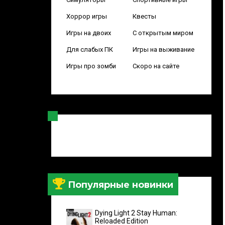
Хоррор игры
Квесты
Игры на двоих
С открытым миром
Для слабых ПК
Игры на выживание
Игры про зомби
Скоро на сайте
Популярные новинки
Dying Light 2 Stay Human:
Reloaded Edition