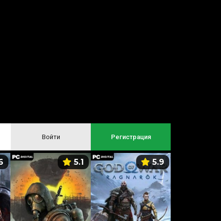
Войти
Регистрация
6
5.1
5.9