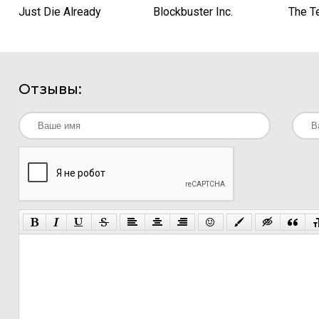
Just Die Already
Blockbuster Inc.
The T
Отзывы: