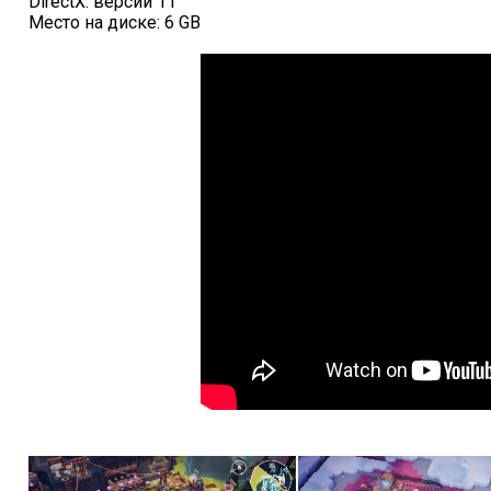
DirectX: версии 11
Место на диске: 6 GB