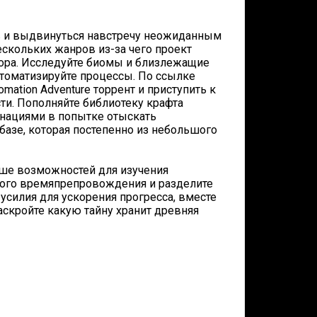
ов и выдвинуться навстречу неожиданным
скольких жанров из-за чего проект
тора. Исследуйте биомы и близлежащие
втоматизируйте процессы. По ссылке
mation Adventure торрент и приступить к
и. Пополняйте библиотеку крафта
нациями в попытке отыскать
базе, которая постепенно из небольшого
ше возможностей для изучения
ого времяпрепровождения и разделите
силия для ускорения прогресса, вместе
аскройте какую тайну хранит древняя