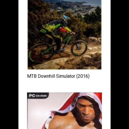
MTB Downhill Simulator (2016)