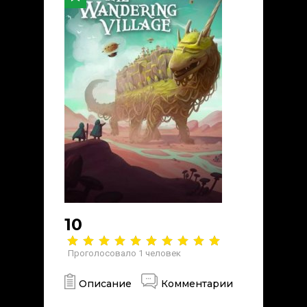
10
Проголосовало
1
человек
Описание
Комментарии