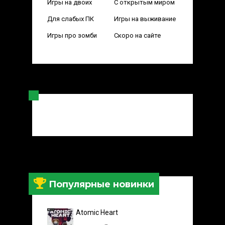
Игры на двоих
С открытым миром
Для слабых ПК
Игры на выживание
Игры про зомби
Скоро на сайте
Популярные новинки
Atomic Heart