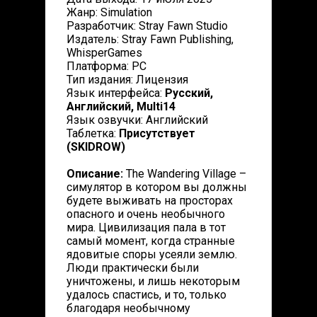
Жанр: Simulation
Разработчик: Stray Fawn Studio
Издатель: Stray Fawn Publishing,
WhisperGames
Платформа: PC
Тип издания: Лицензия
Язык интерфейса:
Русский,
Английский, Multi14
Язык озвучки: Английский
Таблетка:
Присутствует
(SKIDROW)
Описание:
The Wandering Village –
симулятор в котором вы должны
будете выживать на просторах
опасного и очень необычного
мира. Цивилизация пала в тот
самый момент, когда странные
ядовитые споры усеяли землю.
Люди практически были
уничтожены, и лишь некоторым
удалось спастись, и то, только
благодаря необычному