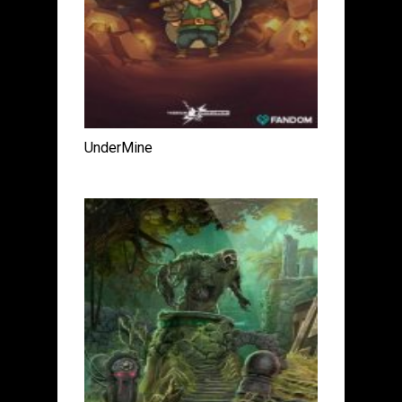
UnderMine