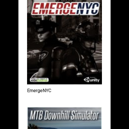
EmergeNYC