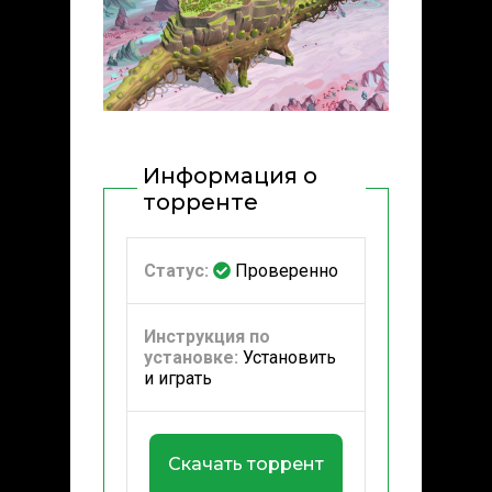
Информация о
торренте
Статус:
Проверенно
Инструкция по
установке:
Установить
и играть
Скачать торрент