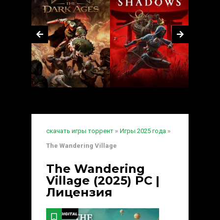
скачать игры торрент
»
Игры 2025 года
»
The Wandering Village
The Wandering
Village (2025) PC |
Лицензия