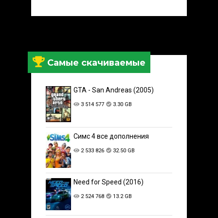
Самые скачиваемые
GTA - San Andreas (2005)
3 514 577
3.30 GB
Симс 4 все дополнения
2 533 826
32.50 GB
Need for Speed (2016)
2 524 768
13.2 GB