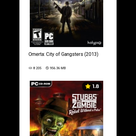
Omerta: City of Gangsters (2013)
8 205
956.36 MB
1.8