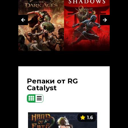
Репаки от RG
Catalyst
1.6