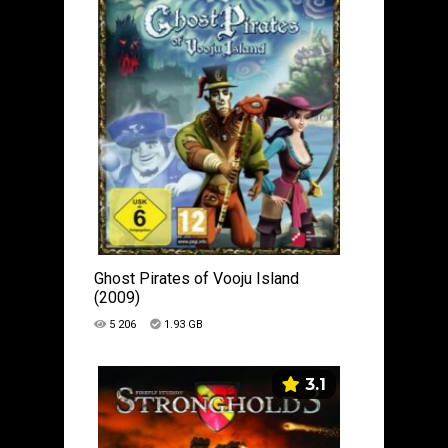
Ghost Pirates of Vooju Island
(2009)
5 206
1.93 GB
3.1