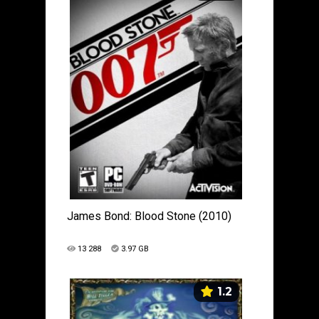
James Bond: Blood Stone (2010)
13 288
3.97 GB
1.2