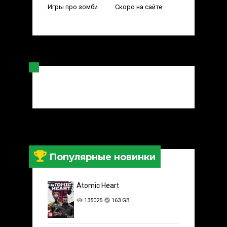
Игры про зомби
Скоро на сайте
Популярные новинки
Atomic Heart
135025
163 GB