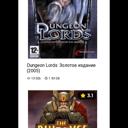
Dungeon Lords: Золотое издание
(2005)
13 026
1.93 GB
3.1