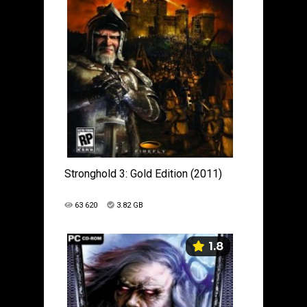
Stronghold 3: Gold Edition (2011)
63 620
3.82 GB
1.8