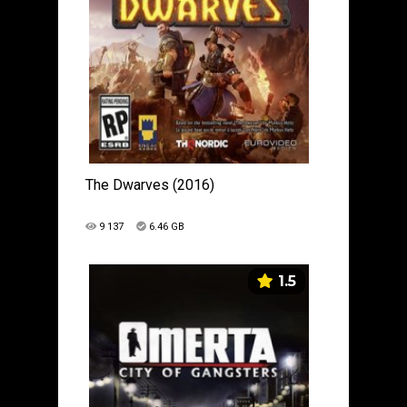
The Dwarves (2016)
9 137
6.46 GB
1.5