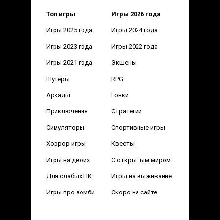
Топ игры
Игры 2026 года
Игры 2025 года
Игры 2024 года
Игры 2023 года
Игры 2022 года
Игры 2021 года
Экшены
Шутеры
RPG
Аркады
Гонки
Приключения
Стратегии
Симуляторы
Спортивные игры
Хоррор игры
Квесты
Игры на двоих
С открытым миром
Для слабых ПК
Игры на выживание
Игры про зомби
Скоро на сайте