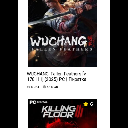
WUCHANG: Fallen Feathers [v
178111] (2025) PC | Пиратка
6 084
45.6 GB
6