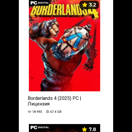
3.2
Borderlands 4 (2025) PC |
Лицензия
18 993
67.4 GB
7.8