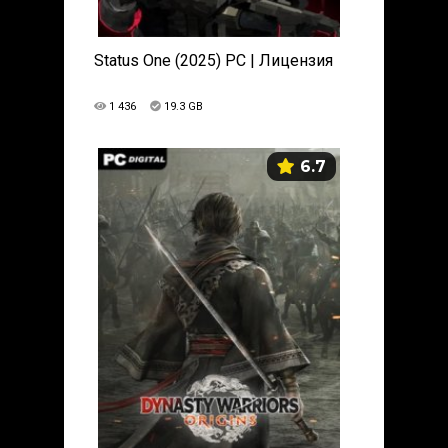
Status One (2025) PC | Лицензия
1 436
19.3 GB
6.7