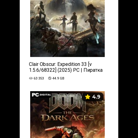
Clair Obscur: Expedition 33 [v
1.5.6/68322] (2025) PC | Пиратка
63 353
44.9 GB
4.9