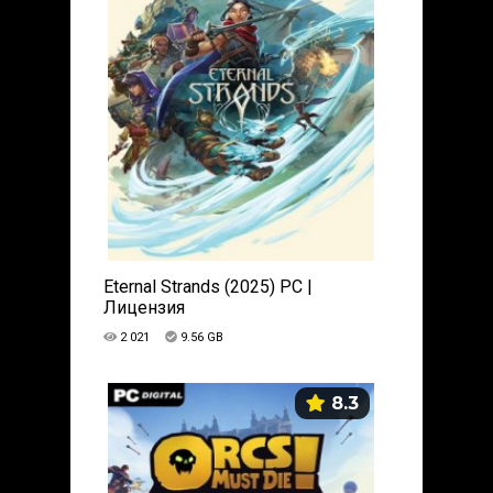
Eternal Strands (2025) PC |
Лицензия
2 021
9.56 GB
8.3