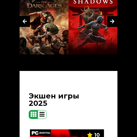
Экшен игры
2025
10