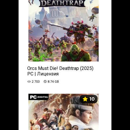
Orcs Must Die! Deathtrap (2025)
PC | Лицензия
2 703
8.74 GB
10