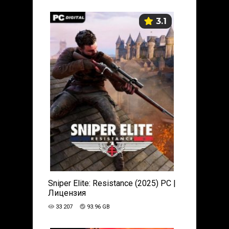
3.1
Sniper Elite: Resistance (2025) PC |
Лицензия
33 207
93.96 GB