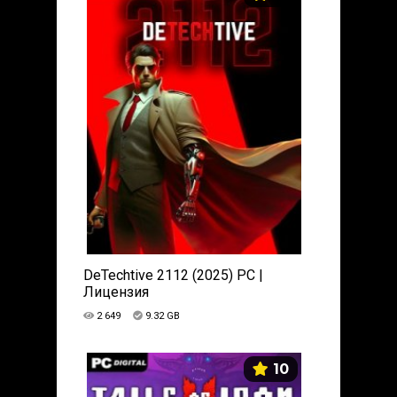
DeTechtive 2112 (2025) PC |
Лицензия
2 649
9.32 GB
10