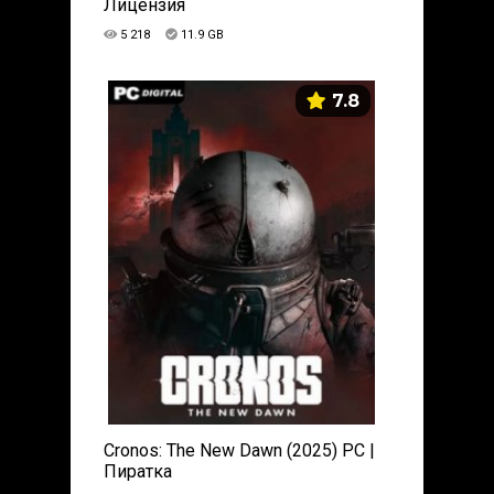
Лицензия
5 218
11.9 GB
7.8
Cronos: The New Dawn (2025) PC |
Пиратка