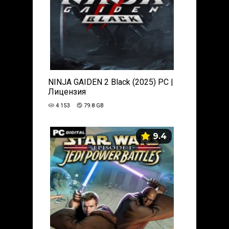
NINJA GAIDEN 2 Black (2025) PC |
Лицензия
4 153
79.8 GB
9.4