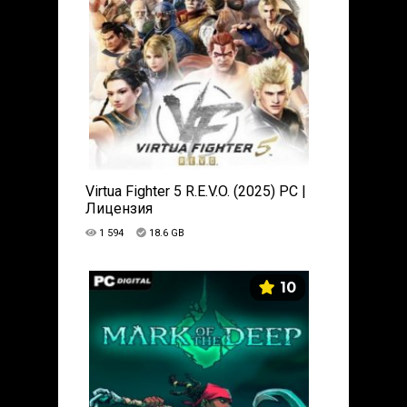
Virtua Fighter 5 R.E.V.O. (2025) PC |
Лицензия
1 594
18.6 GB
10