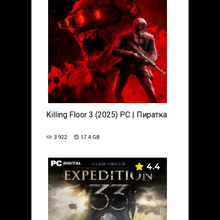
Killing Floor 3 (2025) PC | Пиратка
3 922
17.4 GB
4.4