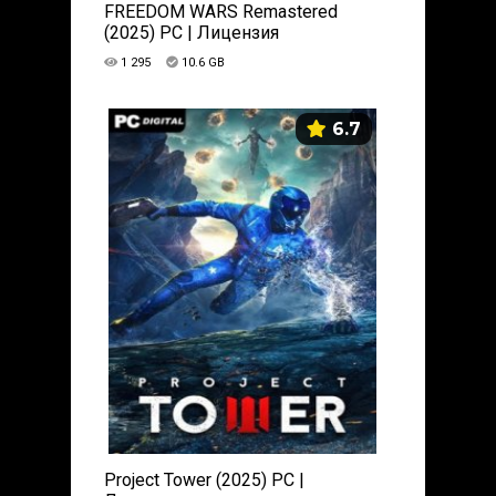
FREEDOM WARS Remastered
(2025) PC | Лицензия
1 295
10.6 GB
6.7
Project Tower (2025) PC |