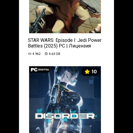
STAR WARS: Episode I: Jedi Power
Battles (2025) PC | Лицензия
4 962
4.63 GB
10