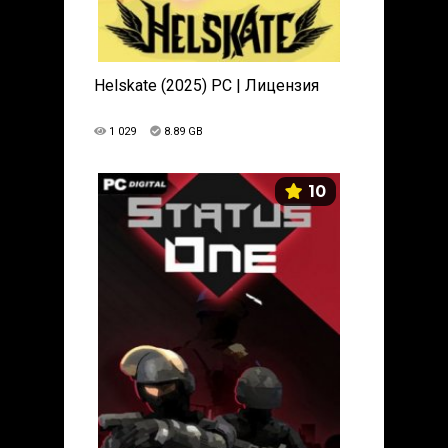
Helskate (2025) PC | Лицензия
1 029
8.89 GB
10