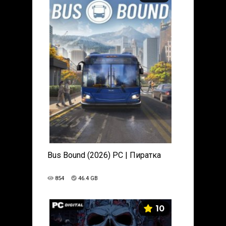
Bus Bound (2026) PC | Пиратка
854
46.4 GB
10