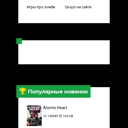
Игры про зомби
Скоро на сайте
Популярные новинки
Atomic Heart
135049
163 GB