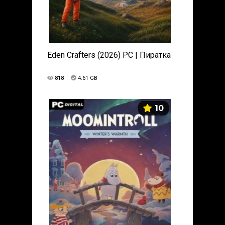
Eden Crafters (2026) PC | Пиратка
818
4.61 GB
10