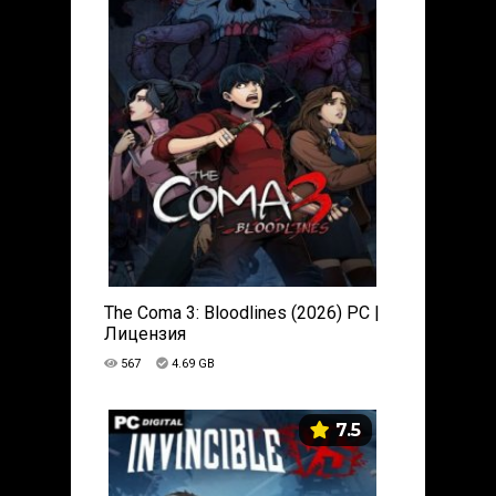
The Coma 3: Bloodlines (2026) PC |
Лицензия
567
4.69 GB
7.5