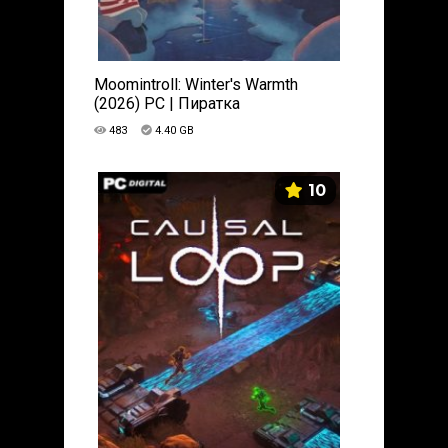
Moomintroll: Winter's Warmth
(2026) PC | Пиратка
483
4.40 GB
10