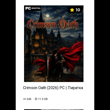
10
Crimson Oath (2026) PC | Пиратка
636
11.3 GB