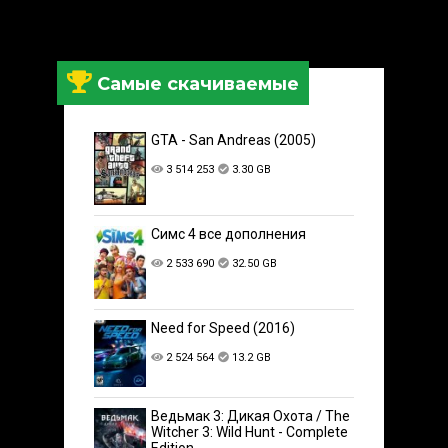
Самые скачиваемые
GTA - San Andreas (2005)
3 514 253
3.30 GB
Симс 4 все дополнения
2 533 690
32.50 GB
Need for Speed (2016)
2 524 564
13.2 GB
Ведьмак 3: Дикая Охота / The
Witcher 3: Wild Hunt - Complete
Edition