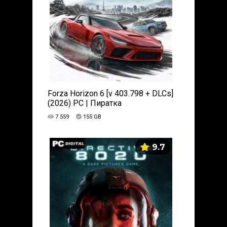
Forza Horizon 6 [v 403.798 + DLCs]
(2026) PC | Пиратка
7 559
155 GB
9.7