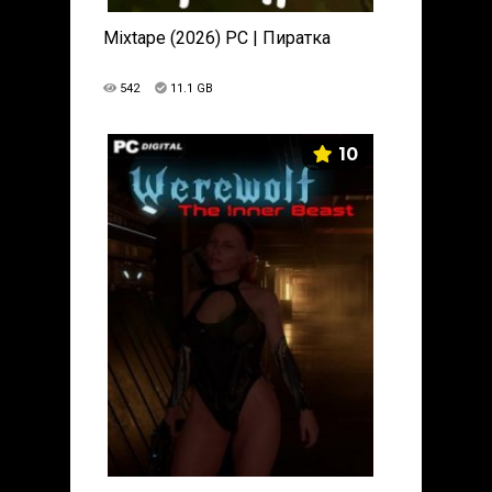
Mixtape (2026) PC | Пиратка
542
11.1 GB
10