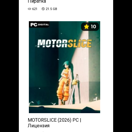
Пиратка
621
21.5 GB
10
MOTORSLICE (2026) PC |
Лицензия