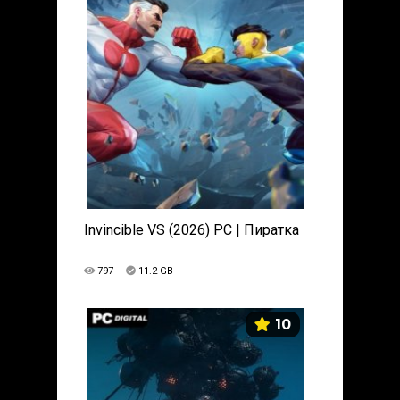
Invincible VS (2026) PC | Пиратка
797
11.2 GB
10