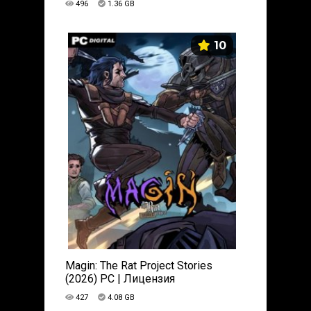
496
1.36 GB
10
Magin: The Rat Project Stories
(2026) PC | Лицензия
427
4.08 GB