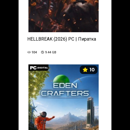
HELLBREAK (2026) PC | Пиратка
934
9.44 GB
10