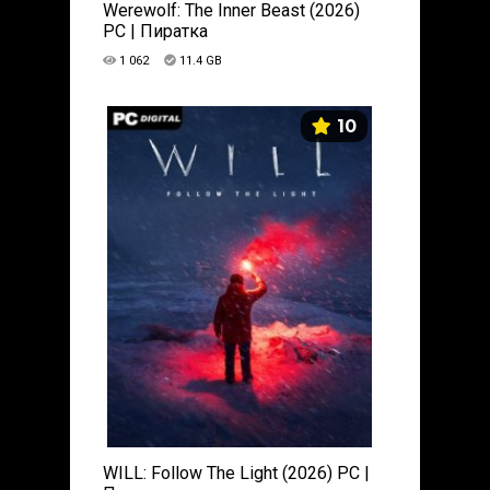
Werewolf: The Inner Beast (2026)
PC | Пиратка
1 062
11.4 GB
10
WILL: Follow The Light (2026) PC |