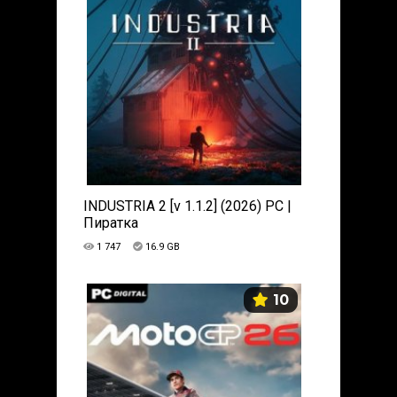
INDUSTRIA 2 [v 1.1.2] (2026) PC |
Пиратка
1 747
16.9 GB
10