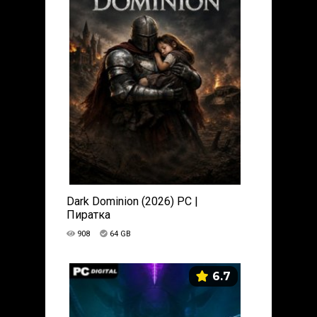
Dark Dominion (2026) PC |
Пиратка
908
64 GB
6.7