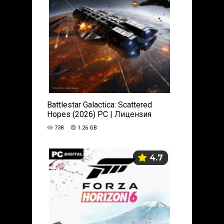
Battlestar Galactica: Scattered
Hopes (2026) PC | Лицензия
738
1.26 GB
4.7