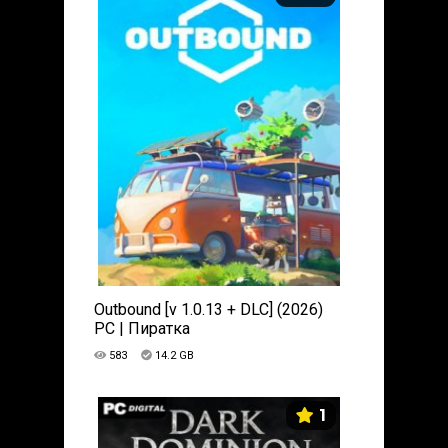
Outbound [v 1.0.13 + DLC] (2026)
PC | Пиратка
583
14.2 GB
1