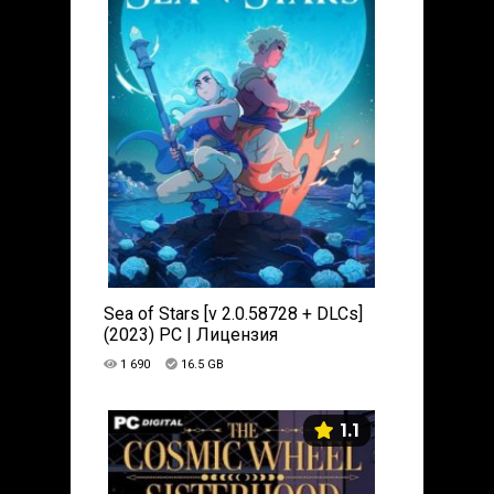
Sea of Stars [v 2.0.58728 + DLCs]
(2023) PC | Лицензия
1 690
16.5 GB
1.1