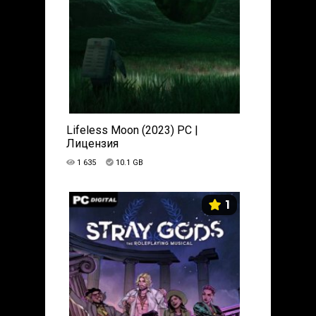
Lifeless Moon (2023) PC |
Лицензия
1 635
10.1 GB
1