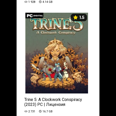
1 928
4.14 GB
1.5
Trine 5: A Clockwork Conspiracy
(2023) PC | Лицензия
2 731
16.7 GB