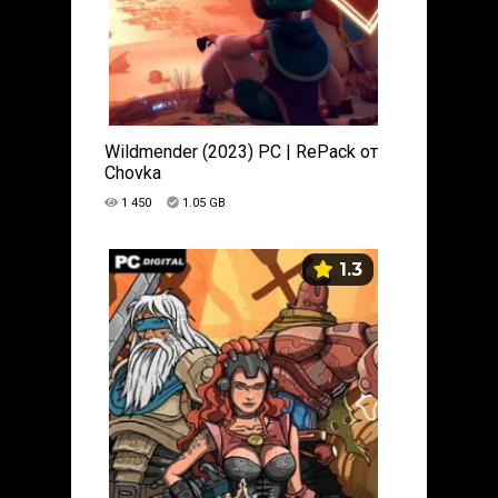
Wildmender (2023) PC | RePack от
Chovka
1 450
1.05 GB
1.3