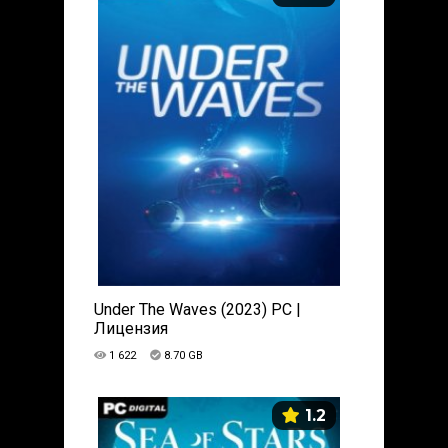
Under The Waves (2023) PC |
Лицензия
1 622
8.70 GB
1.2