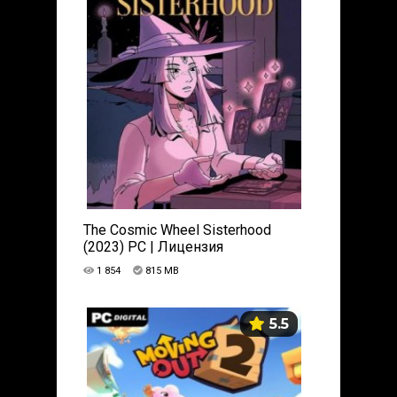
The Cosmic Wheel Sisterhood
(2023) PC | Лицензия
1 854
815 MB
5.5