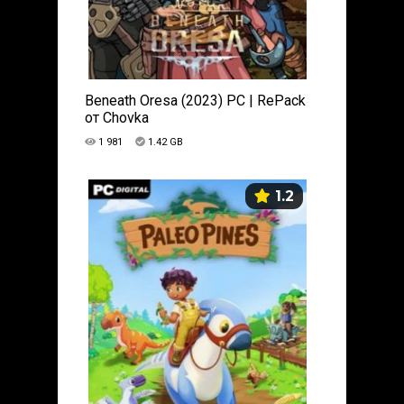
Beneath Oresa (2023) PC | RePack
от Chovka
1 981
1.42 GB
1.2