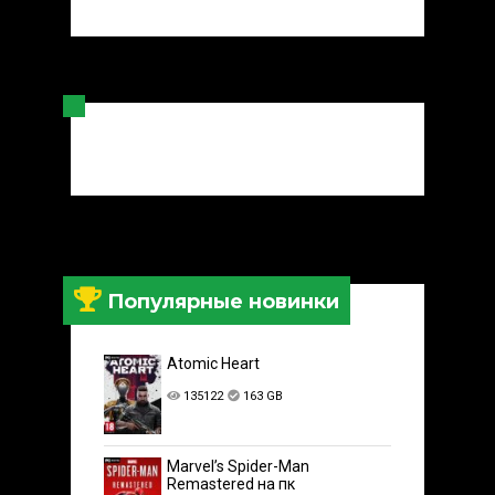
Популярные новинки
Atomic Heart
135122
163 GB
Marvel’s Spider-Man
Remastered на пк