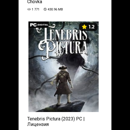
Chovka
1 771
430.96 MB
1.2
Tenebris Pictura (2023) PC |
Лицензия