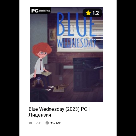
1.2
Blue Wednesday (2023) PC |
Лицензия
1 705
952 MB