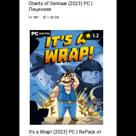
Chants of Sennaar (2023) PC |
Лицензия
987
1.30 GB
1.2
It's a Wrap! (2023) PC | RePack от