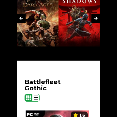
Battlefleet
Gothic
1.6