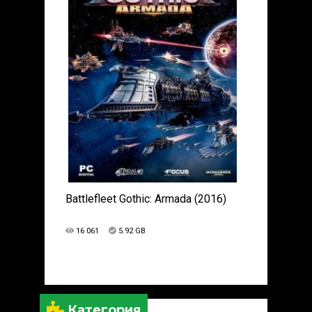
Battlefleet Gothic: Armada (2016)
16 061
5.92 GB
Категория