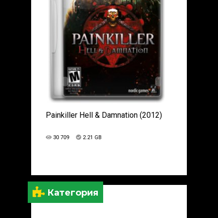
Painkiller Hell & Damnation (2012)
30 709
2.21 GB
Категория