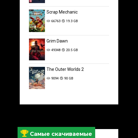
Scrap Mechanic
66763
19.3 GB
Grim Dawn
49348
20.5 GB
The Outer Worlds 2
9094
90 GB
Самые скачиваемые