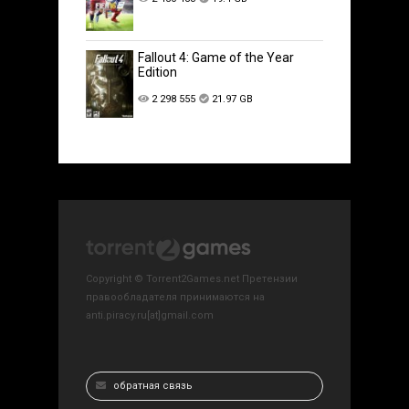
Fallout 4: Game of the Year
Edition
2 298 555
21.97 GB
Copyright © Torrent2Games.net Претензии
правообладателя принимаются на
anti.piracy.ru[at]gmail.com
обратная связь