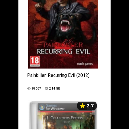
Painkiller: Recurring Evil (2012)
18 057
2.14 GB
2.7