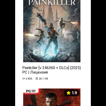
Painkiller [v 246360 + DLCs] (2025)
PC | Лицензия
6 825
26.1 GB
1.9