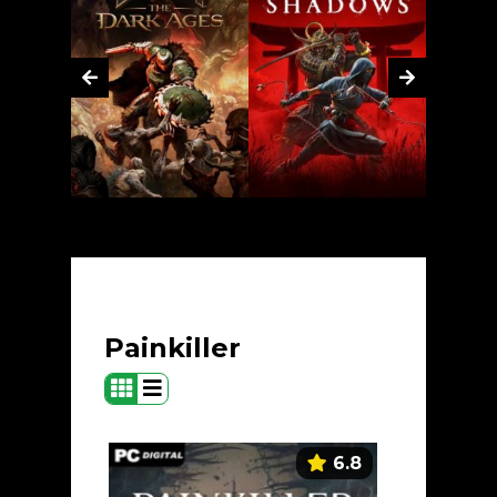
Painkiller
6.8