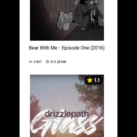
Bear With Me - Episode One (2016)
3 857
313.28 MB
1.1