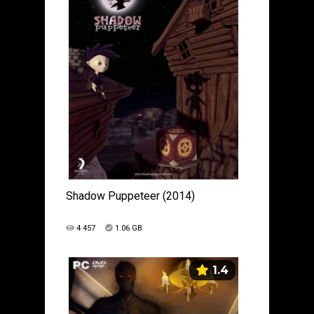
Shadow Puppeteer (2014)
4 457
1.06 GB
1.4