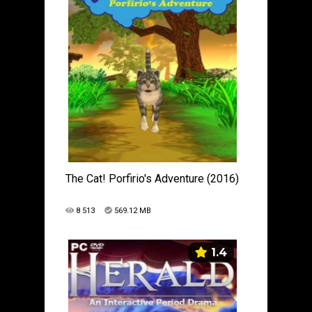
The Cat! Porfirio's Adventure (2016)
8 513
569.12 MB
1.4