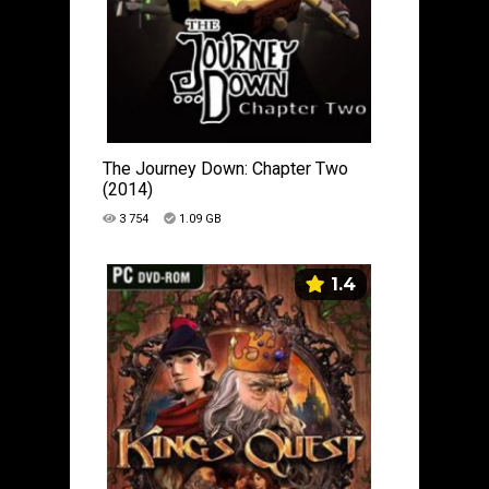
The Journey Down: Chapter Two
(2014)
3 754
1.09 GB
1.4