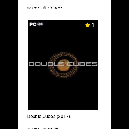
7 993
218.16 MB
1
Double Cubes (2017)