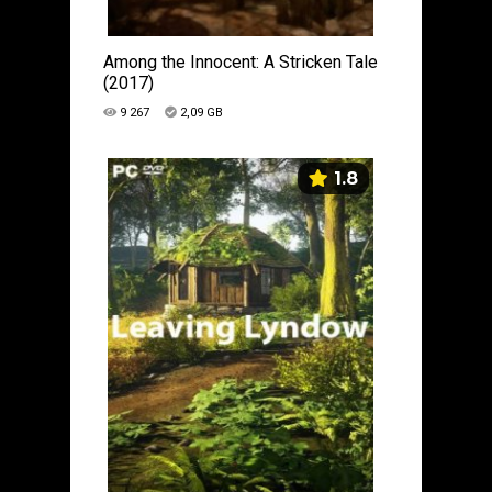
Among the Innocent: A Stricken Tale
(2017)
9 267
2,09 GB
1.8