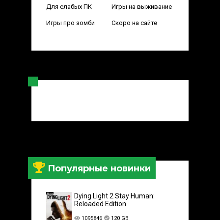
Для слабых ПК
Игры на выживание
Игры про зомби
Скоро на сайте
Популярные новинки
Dying Light 2 Stay Human:
Reloaded Edition
1095846
120 GB