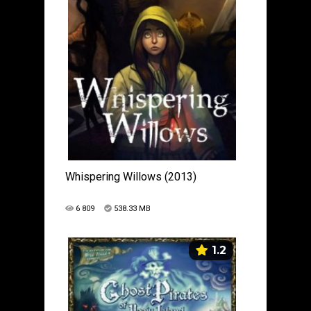
Whispering Willows (2013)
6 809
538.33 MB
1.2