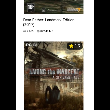
Dear Esther: Landmark Edition
(2017)
7 665
822.49 MB
1.3