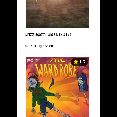
Drizzlepath: Glass (2017)
5 658
3.53 GB
1.3