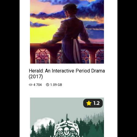
Herald: An Interactive Period Drama
(2017)
4 704
1.09 GB
1.2