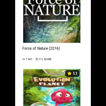
Force of Nature (2016)
7 607
111.50 MB
1.1