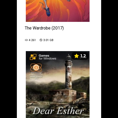
The Wardrobe (2017)
4 261
3.01 GB
1.2