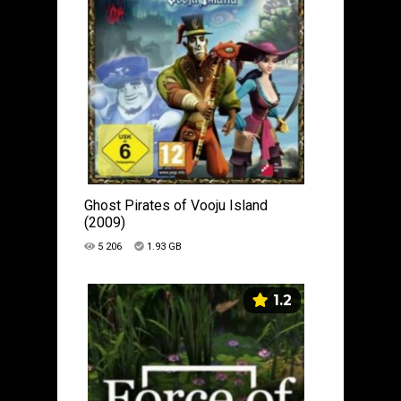
Ghost Pirates of Vooju Island
(2009)
5 206
1.93 GB
1.2