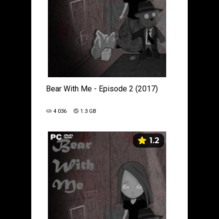
Bear With Me - Episode 2 (2017)
4 036
1.3 GB
1.2