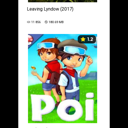
Leaving Lyndow (2017)
11 856
180.69 MB
1.2