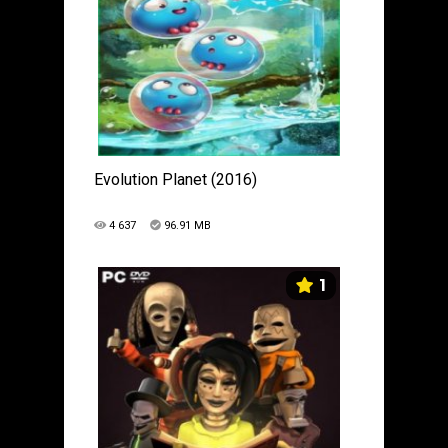
Evolution Planet (2016)
4 637
96.91 MB
1