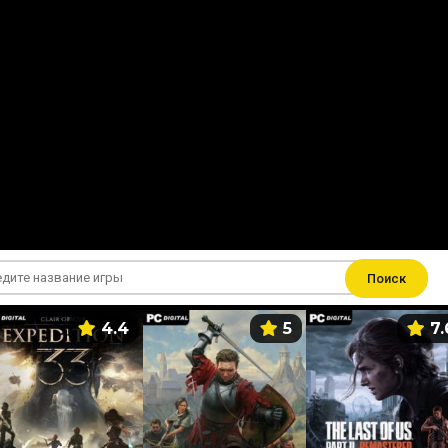
Поиск
4.4
5
7.