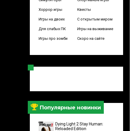
Хоррор игры
Квесты
Игры на двоих
С открытым миром
Для слабых ПК
Игры на выживание
Игры про зомби
Скоро на сайте
Популярные новинки
Dying Light 2 Stay Human:
Reloaded Edition