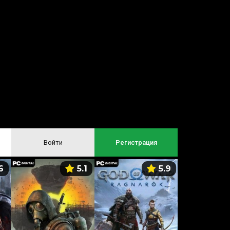
Войти
Регистрация
6
5.1
5.9