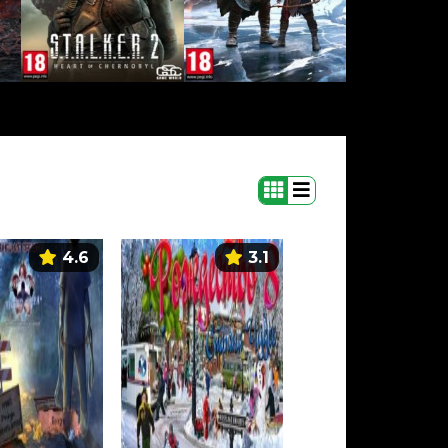
4.6
3.1