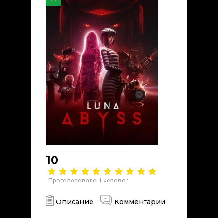
10
Проголосовало
1
человек
Описание
Комментарии