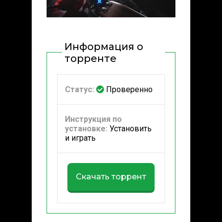
Информация о
торренте
Статус:
Проверенно
Инструкция по
установке:
Установить
и играть
Скачать торрент