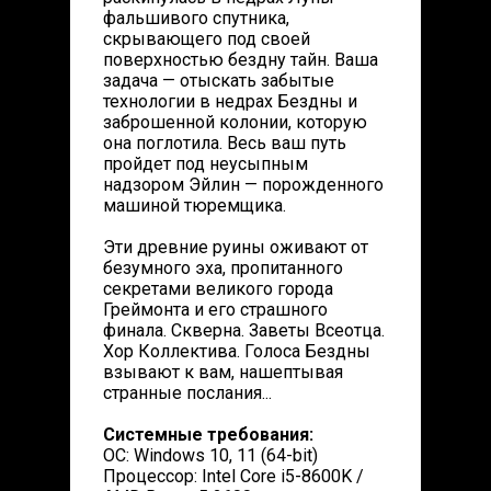
фальшивого спутника,
скрывающего под своей
поверхностью бездну тайн. Ваша
задача — отыскать забытые
технологии в недрах Бездны и
заброшенной колонии, которую
она поглотила. Весь ваш путь
пройдет под неусыпным
надзором Эйлин — порожденного
машиной тюремщика.
Эти древние руины оживают от
безумного эха, пропитанного
секретами великого города
Греймонта и его страшного
финала. Скверна. Заветы Всеотца.
Хор Коллектива. Голоса Бездны
взывают к вам, нашептывая
странные послания...
Системные требования:
ОС: Windows 10, 11 (64-bit)
Процессор: Intel Core i5-8600K /