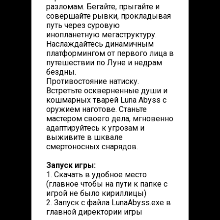
разломам. Бегайте, прыгайте и
совершайте рывки, прокладывая
путь через суровую
инопланетную мегаструктуру.
Наслаждайтесь динамичным
платформингом от первого лица в
путешествии по Луне и недрам
бездны.
Противостояние натиску.
Встретьте оскверненные души и
кошмарных тварей Luna Abyss с
оружием наготове. Станьте
мастером своего дела, мгновенно
адаптируйтесь к угрозам и
выживите в шквале
смертоносных снарядов.
Запуск игры:
1. Скачать в удобное место
(главное чтобы на пути к папке с
игрой не было кириллицы)
2. Запуск с файла LunaAbyss.exe в
главной директории игры