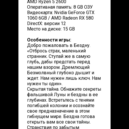
AMD Ryzen 5 2600
Оперативная память: 8 GB ОЗУ
Видеокарта: Nvidia GeForce GTX
1060 6GB / AMD Radeon RX 580
DirectX: версии 12
Место на диске: 15 GB
Особенности игры:
Добро пожаловать в Бездну.
«Отбрось страх, маленький
странник. Ступай же в самую
глубь, дабы предстать перед
нашим взором. Дремлющий
Безмолвный глубоко дышит и
ждет. Нам нужен лишь ключ. Нам
нужен ты один».
Скрытая тайна. Обнажите секреты
фальшивой Луны и бездны в ее
глубинах. Встретьтесь с тенями
погибшей колонии и осознайте
свое предназначение в этом
гибнущем мире. Бездна готова
открыть вам все свои тайны.
Странствия по забытым