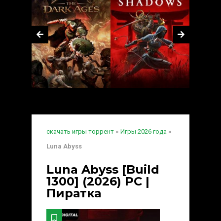
скачать игры торрент
»
Игры 2026 года
»
Luna Abyss
Luna Abyss [Build
1300] (2026) PC |
Пиратка