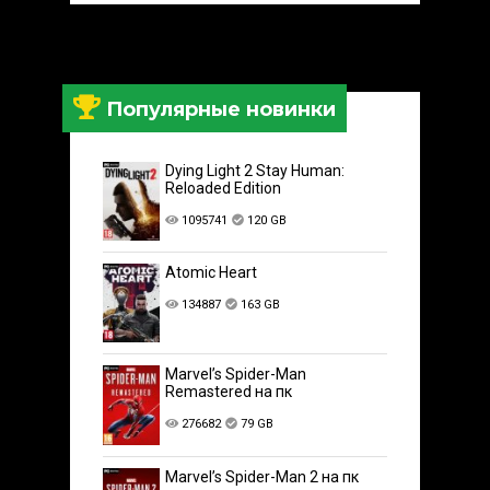
Популярные новинки
Dying Light 2 Stay Human:
Reloaded Edition
1095741
120 GB
Atomic Heart
134887
163 GB
Marvel’s Spider-Man
Remastered на пк
276682
79 GB
Marvel’s Spider-Man 2 на пк