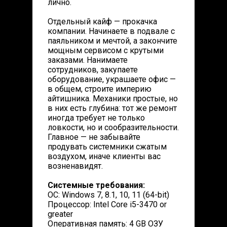
лично.
Отдельный кайф — прокачка
компании. Начинаете в подвале с
паяльником и мечтой, а закончите
мощным сервисом с крутыми
заказами. Нанимаете
сотрудников, закупаете
оборудование, украшаете офис —
в общем, строите империю
айтишника. Механики простые, но
в них есть глубина: тот же ремонт
иногда требует не только
ловкости, но и сообразительности.
Главное — не забывайте
продувать системники сжатым
воздухом, иначе клиенты вас
возненавидят.
Системные требования:
ОС: Windows 7, 8.1, 10, 11 (64-bit)
Процессор: Intel Core i5-3470 or
greater
Оперативная память: 4 GB ОЗУ