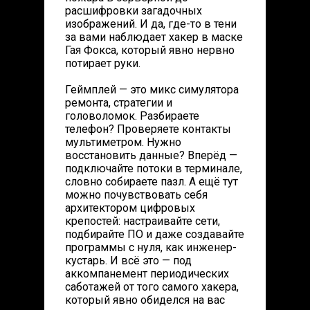
расшифровки загадочных
изображений. И да, где-то в тени
за вами наблюдает хакер в маске
Гая Фокса, который явно нервно
потирает руки.
Геймплей — это микс симулятора
ремонта, стратегии и
головоломок. Разбираете
телефон? Проверяете контакты
мультиметром. Нужно
восстановить данные? Вперёд —
подключайте потоки в терминале,
словно собираете пазл. А ещё тут
можно почувствовать себя
архитектором цифровых
крепостей: настраивайте сети,
подбирайте ПО и даже создавайте
программы с нуля, как инженер-
кустарь. И всё это — под
аккомпанемент периодических
саботажей от того самого хакера,
который явно обиделся на вас