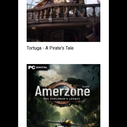
Tortuga - A Pirate's Tale