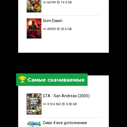
66749
19.3 GB
Grim Dawn
49329
20.5 GB
Самые скачиваемые
GTA - San Andreas (2005)
3 514 363
3.30 GB
Симс 4 все дополнения