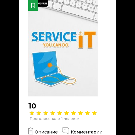
10
Проголосовало
1
человек
Описание
Комментарии