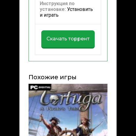
Инструкция по
установке:
Установить
и играть
Скачать торрент
Похожие игры