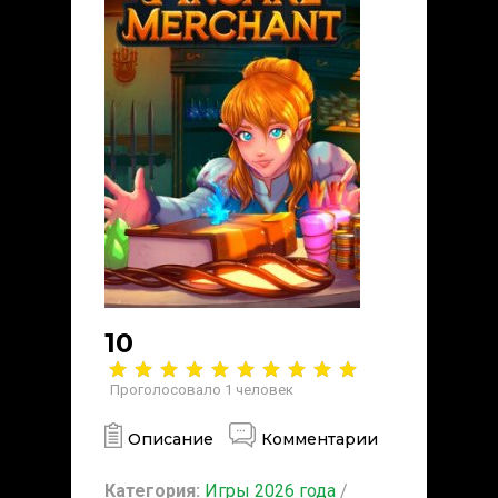
10
Проголосовало
1
человек
Описание
Комментарии
Категория:
Игры 2026 года
/