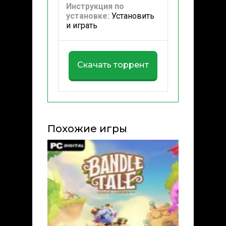
Инструкция по
установке:
Установить
и играть
Скачать торрент
Похожие игры