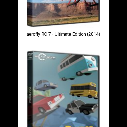
aerofly RC 7 - Ultimate Edition (2014)