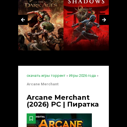
скачать игры торрент
»
Игры 2026 года
»
Arcane Merchant
Arcane Merchant
(2026) PC | Пиратка