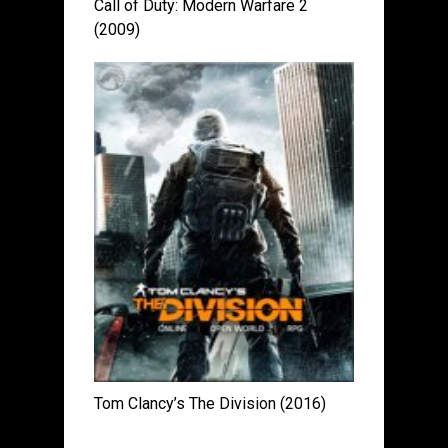
Call of Duty: Modern Warfare 2
(2009)
Tom Clancy’s The Division (2016)