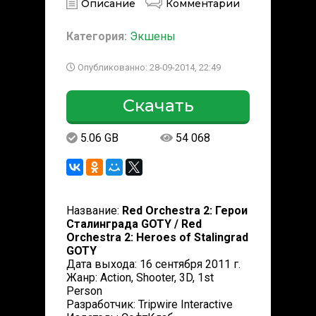
Описание
Комментарии
Категория:
Экшены
Опубликованно: 28-09-2014, 22:49
Скачать
5.06 GB
54 068
Название:
Red Orchestra 2: Герои
Сталинграда GOTY / Red
Orchestra 2: Heroes of Stalingrad
GOTY
Дата выхода: 16 сентября 2011 г.
Жанр: Action, Shooter, 3D, 1st
Person
Разработчик: Tripwire Interactive