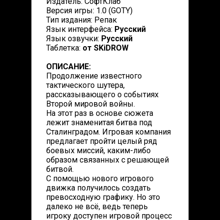
Издатель: СофтКлаб
Версия игры: 1.0 (GOTY)
Тип издания: Репак
Язык интерфейса:
Русский
Язык озвучки:
Русский
Таблетка:
от SKiDROW
ОПИСАНИЕ:
Продолжение известного
тактического шутера,
рассказывающего о событиях
Второй мировой войны.
На этот раз в основе сюжета
лежит знаменитая битва под
Сталинградом. Игровая компания
предлагает пройти целый ряд
боевых миссий, каким-либо
образом связанных с решающей
битвой.
С помощью нового игрового
движка получилось создать
превосходную графику. Но это
далеко не всё, ведь теперь
игроку доступен игровой процесс