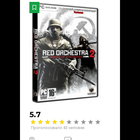
5.7
Проголосовало
43
человек