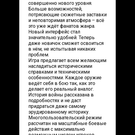
совершенно нового уровня.
Больше возможностей,
потрясающие сюжетные заставки
и неповторимая атмосфера – всё
это уже ждёт фанатов жанра.
Новый интерфейс стал
значительно удобней. Теперь
даже новичок сможет освоиться
в нём, не испытывая никаких
проблем.
Игра предлагает всем желающим
насладиться историческими
справками и техническими
особенностями. Каждое оружие
ведёт себя в бою так, как это
делает его реальный аналог.
История войны рассказана в
подробностях и не даст
придраться даже самому
эрудированному историку.
Многопользовательский режим
рассчитан на масштабные боевые
действия с максимально
возможным числом игроков.