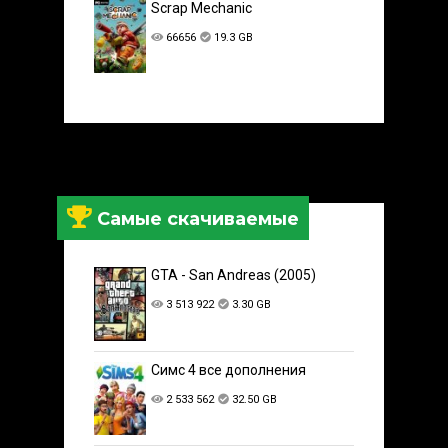
Scrap Mechanic
66656
19.3 GB
Самые скачиваемые
GTA - San Andreas (2005)
3 513 922
3.30 GB
Симс 4 все дополнения
2 533 562
32.50 GB