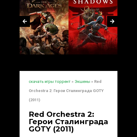
скачать игры торрент
»
Экшены
» Red
Orchestra 2: Герои Сталинграда GOTY
(2011)
Red Orchestra 2:
Герои Сталинграда
GOTY (2011)