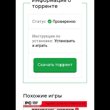
Информация о
торренте
Статус:
Проверенно
Инструкция по
установке:
Установить
и играть
Скачать торрент
Похожие игры