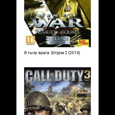
В тылу врага: Штурм 2 (2014)