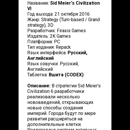
Название:
Sid Meier's Civilization
VI
Год выхода: 21 октября 2016
Жанр: Strategy (Turn-based / Grand
strategy), 3D
Разработчик: Firaxis Games
Издатель: 2K Games
Платформа: PC
Тип издания: Repack
Язык интерфейса:
Русский,
Английский
Язык озвучки: Русский,
Английский
Таблетка:
Вшита (CODEX)
Описание:
В стратегии Sid Meier’s
Civilization 6 разработчики
реализовали несколько
нововведений, открывающих
новые способы создания
империй. Города будут по мере
развития расширяться на
дополнительные клетки.
Реализована система активных