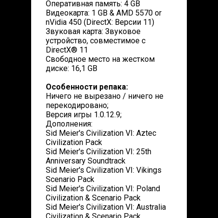
Оперативная память: 4 GB
Видеокарта: 1 GB & AMD 5570 or
nVidia 450 (DirectX: Версии 11)
Звуковая карта: Звуковое
устройство, совместимое с
DirectX® 11
Свободное место на жестком
диске: 16,1 GB
Особенности репака:
Ничего не вырезано / ничего не
перекодировано;
Версия игры 1.0.12.9;
Дополнения:
Sid Meier's Civilization VI: Aztec
Civilization Pack
Sid Meier's Civilization VI: 25th
Anniversary Soundtrack
Sid Meier's Civilization VI: Vikings
Scenario Pack
Sid Meier's Civilization VI: Poland
Civilization & Scenario Pack
Sid Meier's Civilization VI: Australia
Civilization & Scenario Pack