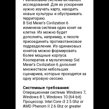
исследований. Для их ускорения
нужно изучать карту, находить
новые культуры и обустраивать
территорию.
В Sid Meier’s Civilization 6
изменена система один юнит на
клетке. Их можно будет
дополнять, например, к пехоте
присоединить противотанковое
подразделение. Из одинаковых
юнитов можно формировать
более мощные корпуса.
Кооператив и мультиплеер Sid
Meier’s Civilization 6 дополнят
множеством небольших
сценариев, которые проходятся за
одну игровую сессию.
Системные требования:
Операционная система: Windows 7,
Windows 8.1, Windows 10 (64-bit)
Процессор: Intel Core i3 2.5 Ghz or
AMD Phenom II 2.6 Ghz or greater