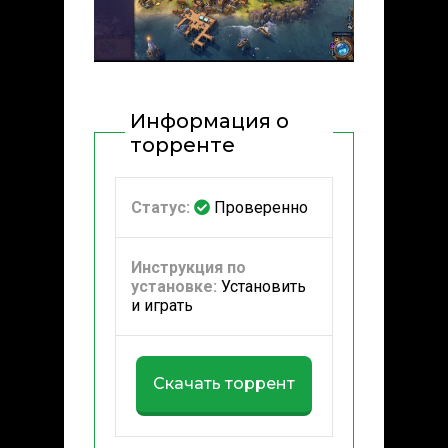
Информация о
торренте
Статус:
Проверенно
Инструкция по
установке:
Установить
и играть
Скачать торрент