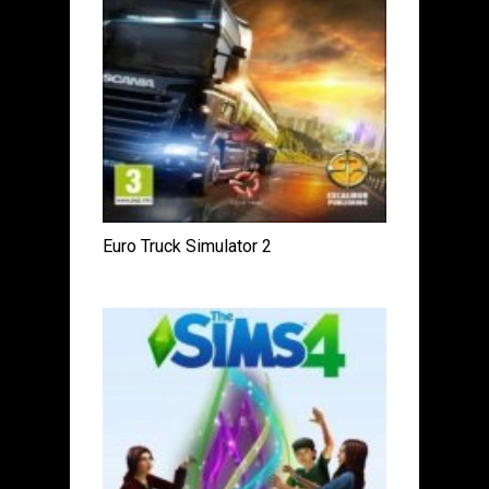
Euro Truck Simulator 2