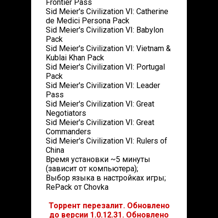
Frontier Pass
Sid Meier's Civilization VI: Catherine
de Medici Persona Pack
Sid Meier's Civilization VI: Babylon
Pack
Sid Meier's Civilization VI: Vietnam &
Kublai Khan Pack
Sid Meier's Civilization VI: Portugal
Pack
Sid Meier's Civilization VI: Leader
Pass
Sid Meier's Civilization VI: Great
Negotiators
Sid Meier's Civilization VI: Great
Commanders
Sid Meier's Civilization VI: Rulers of
China
Время установки ~5 минуты
(зависит от компьютера);
Выбор языка в настройках игры;
RePack от Chovka
Торрент перезалит. Обновлено
до версии 1.0.12.31. Обновлено