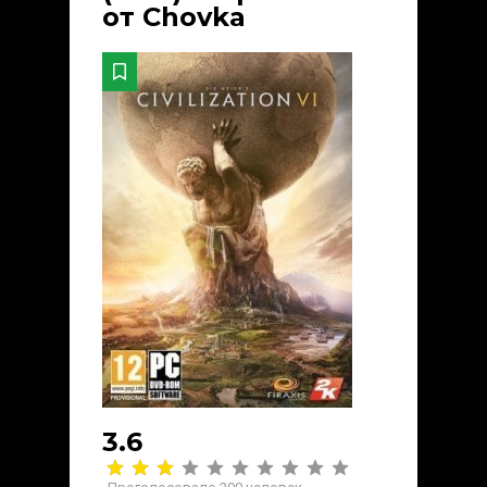
от Chovka
3.6