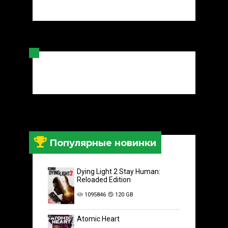
Популярные новинки
Dying Light 2 Stay Human:
Reloaded Edition
1095846
120 GB
Atomic Heart