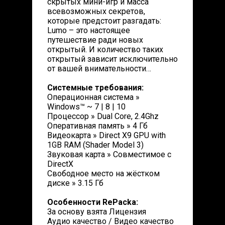
скрытых мини-игр и масса
всевозможных секретов,
которые предстоит разгадать:
Lumo – это настоящее
путешествие ради новых
открытый. И количество таких
открытый зависит исключительно
от вашей внимательности…
Системные требования:
Операционная система »
Windows™ ~ 7 | 8 | 10
Процессор » Dual Core, 2.4Ghz
Оперативная память » 4 Гб
Видеокарта » Direct X9 GPU with
1GB RAM (Shader Model 3)
Звуковая карта » Совместимое с
DirectX
Свободное место на жёстком
диске » 3.15 Гб
Особенности RePacka:
За основу взята Лицензия
Аудио качество / Видео качество