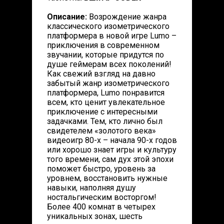
Описание:
Возрождение жанра
классического изометрического
платформера в новой игре Lumo –
приключения в современном
звучании, которые придутся по
душе геймерам всех поколений!
Как свежий взгляд на давно
забытый жанр изометрического
платформера, Lumo понравится
всем, кто ценит увлекательное
приключение с интересными
задачками. Тем, кто лично был
свидетелем «золотого века»
видеоигр 80-х – начала 90-х годов
или хорошо знает игры и культуру
того времени, сам дух этой эпохи
поможет быстро, уровень за
уровнем, восстановить нужные
навыки, наполняя душу
ностальгическим восторгом!
Более 400 комнат в четырех
уникальных зонах, шесть