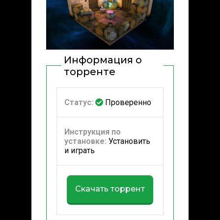
Информация о
торренте
Статус:
Проверенно
Инструкция по
установке:
Установить
и играть
Скачать торрент