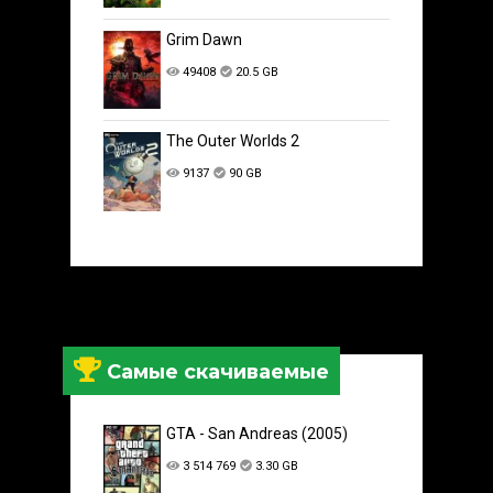
Grim Dawn
49408
20.5 GB
The Outer Worlds 2
9137
90 GB
Самые скачиваемые
GTA - San Andreas (2005)
3 514 769
3.30 GB