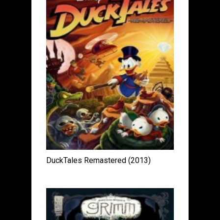
DuckTales Remastered (2013)