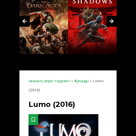
скачать игры торрент
»
Аркады
» Lumo
(2016)
Lumo (2016)