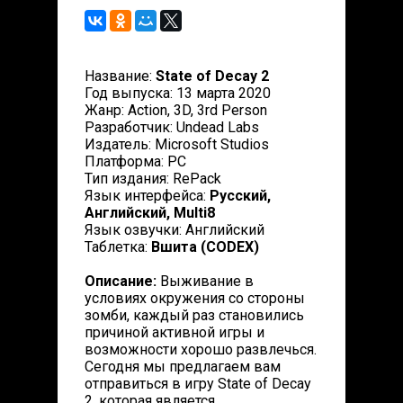
Название:
State of Decay 2
Год выпуска: 13 марта 2020
Жанр: Action, 3D, 3rd Person
Разработчик: Undead Labs
Издатель: Microsoft Studios
Платформа: PC
Тип издания: RePack
Язык интерфейса:
Русский,
Английский, Multi8
Язык озвучки: Английский
Таблетка:
Вшита (CODEX)
Описание:
Выживание в
условиях окружения со стороны
зомби, каждый раз становились
причиной активной игры и
возможности хорошо развлечься.
Сегодня мы предлагаем вам
отправиться в игру State of Decay
2, которая является