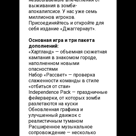
выживания в зомби-
апокалипсисе. У нас уже семь
миллионов игроков.
Присоединяйтесь и откройте для
себя издание «Джаггернаут».
Основная игра и три пакета
дополнений:
«Хартланд» — объемная сюжетная
кампания в знакомом городе,
наполненном новыми
опасностями
Набор «Рассвет» — проверка
слаженности команды в стиле
«отбиться от стаи»
Independence Pack — праздничные
фейерверки, от которых зомби
разлетаются на куски
Обновленная графика и
улучшенный движок с
реалистичным туманом
Расширенное музыкальное
сопровождение — несколько