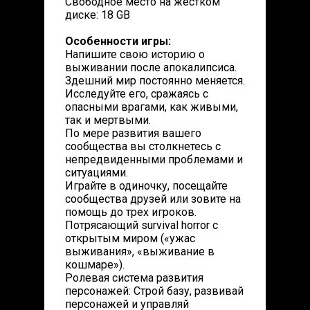
Свободное место на жестком
диске: 18 GB
Особенности игры:
Напишите свою историю о
выживании после апокалипсиса.
Здешний мир постоянно меняется.
Исследуйте его, сражаясь с
опасными врагами, как живыми,
так и мертвыми.
По мере развития вашего
сообщества вы столкнетесь с
непредвиденными проблемами и
ситуациями.
Играйте в одиночку, посещайте
сообщества друзей или зовите на
помощь до трех игроков.
Потрясающий survival horror с
открытым миром («ужас
выживания», «выживание в
кошмаре»).
Ролевая система развития
персонажей: Строй базу, развивай
персонажей и управляй