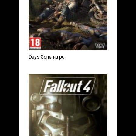
Days Gone на pc