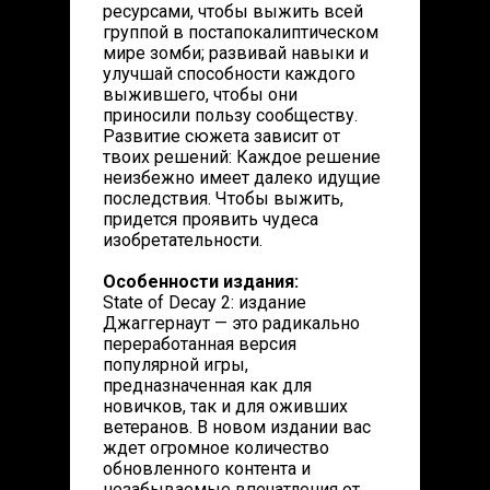
ресурсами, чтобы выжить всей
группой в постапокалиптическом
мире зомби; развивай навыки и
улучшай способности каждого
выжившего, чтобы они
приносили пользу сообществу.
Развитие сюжета зависит от
твоих решений: Каждое решение
неизбежно имеет далеко идущие
последствия. Чтобы выжить,
придется проявить чудеса
изобретательности.
Особенности издания:
State of Decay 2: издание
Джаггернаут — это радикально
переработанная версия
популярной игры,
предназначенная как для
новичков, так и для оживших
ветеранов. В новом издании вас
ждет огромное количество
обновленного контента и
незабываемые впечатления от