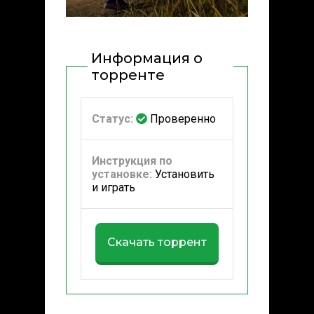
Информация о
торренте
Статус:
Проверенно
Инструкция по
установке:
Установить
и играть
Скачать торрент