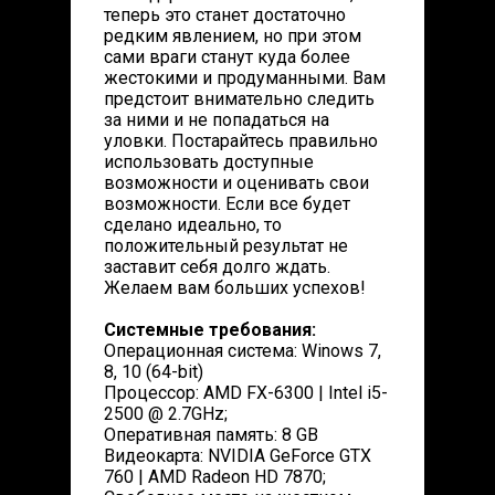
теперь это станет достаточно
редким явлением, но при этом
сами враги станут куда более
жестокими и продуманными. Вам
предстоит внимательно следить
за ними и не попадаться на
уловки. Постарайтесь правильно
использовать доступные
возможности и оценивать свои
возможности. Если все будет
сделано идеально, то
положительный результат не
заставит себя долго ждать.
Желаем вам больших успехов!
Cистемные требования:
Операционная система: Winows 7,
8, 10 (64-bit)
Процессор: AMD FX-6300 | Intel i5-
2500 @ 2.7GHz;
Оперативная память: 8 GB
Видеокарта: NVIDIA GeForce GTX
760 | AMD Radeon HD 7870;