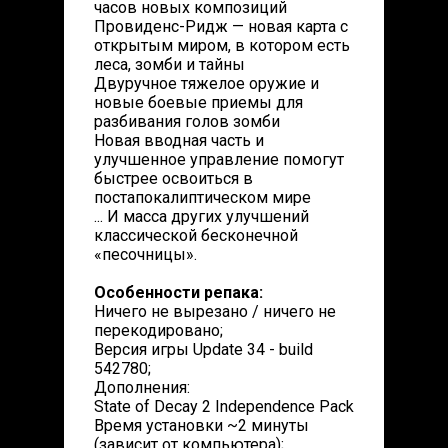
часов новых композиций
Провиденс-Ридж — новая карта с
открытым миром, в котором есть
леса, зомби и тайны
Двуручное тяжелое оружие и
новые боевые приемы для
разбивания голов зомби
Новая вводная часть и
улучшенное управление помогут
быстрее освоиться в
постапокалиптическом мире
... И масса других улучшений
классической бесконечной
«песочницы».
Особенности репака:
Ничего не вырезано / ничего не
перекодировано;
Версия игры Update 34 - build
542780;
Дополнения:
State of Decay 2 Independence Pack
Время установки ~2 минуты
(зависит от компьютера);