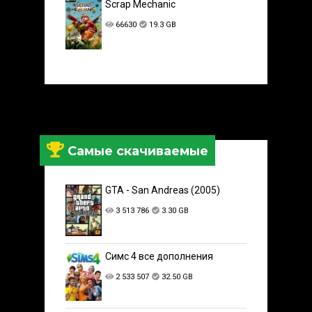
Scrap Mechanic
66630
19.3 GB
Самые скачиваемые
GTA - San Andreas (2005)
3 513 786
3.30 GB
Симс 4 все дополнения
2 533 507
32.50 GB