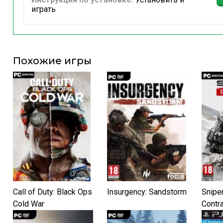
играть
Похожие игры
Call of Duty: Black Ops
Insurgency: Sandstorm
Snipe
Cold War
Contr