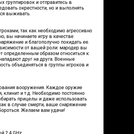
ых группировок и отправитесь в
едовать окрестности, но и выполнять
ься выживать.
игроками, так как необходимо агрессивно
о, вы начинаете игру в качестве
наряжение и благополучно покидать ее.
ависимости от вашей роли: мародер вы
ет определенным образом относиться к
нападают друг на друга. Военные
ость объединяться в группы игроков и
зования вооружения. Каждое оружие
, клинит и т.д. Необходимо постоянно
выбирать прицелы и даже использовать
 как в случае смерти, ваше снаряжение
бороться. Желаем вам удачи!
й 2.4 GHz