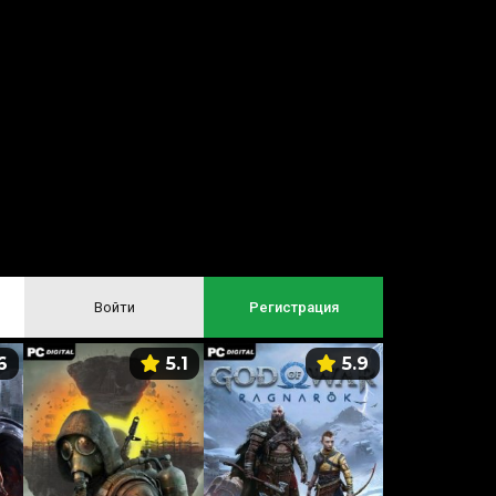
Войти
Регистрация
6
5.1
5.9