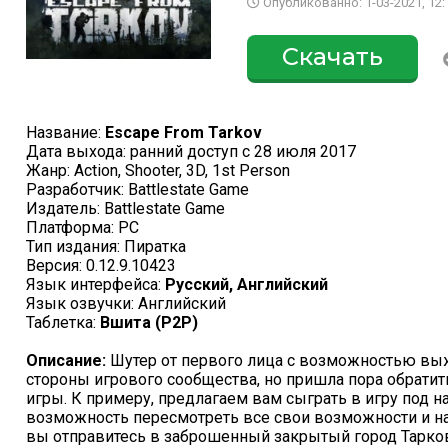
Опубликованно: 1-03-2021, 12:
Скачать
Название:
Escape From Tarkov
Дата выхода: ранний доступ с 28 июля 2017
Жанр: Action, Shooter, 3D, 1st Person
Разработчик: Battlestate Game
Издатель: Battlestate Game
Платформа: PC
Тип издания: Пиратка
Версия: 0.12.9.10423
Язык интерфейса:
Русский, Английский
Язык озвучки: Английский
Таблетка:
Вшита (P2P)
Описание:
Шутер от первого лица с возможностью выж
стороны игрового сообщества, но пришла пора обратит
игры. К примеру, предлагаем вам сыграть в игру под на
возможность пересмотреть все свои возможности и нач
вы отправитесь в заброшенный закрытый город Тарков