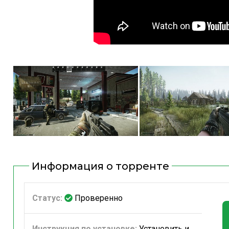
Информация о торренте
Статус:
Проверенно
Инструкция по установке:
Установить и