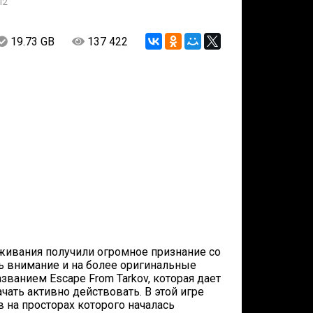
12
19.73 GB
137 422
ивания получили огромное признание со
ь внимание и на более оригинальные
званием Escape From Tarkov, которая дает
ать активно действовать. В этой игре
 на просторах которого началась