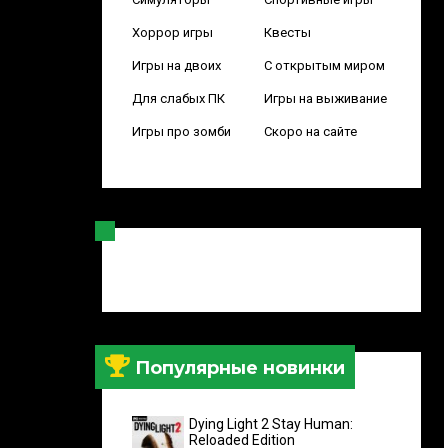
Хоррор игры
Квесты
Игры на двоих
С открытым миром
Для слабых ПК
Игры на выживание
Игры про зомби
Скоро на сайте
Популярные новинки
Dying Light 2 Stay Human:
Reloaded Edition