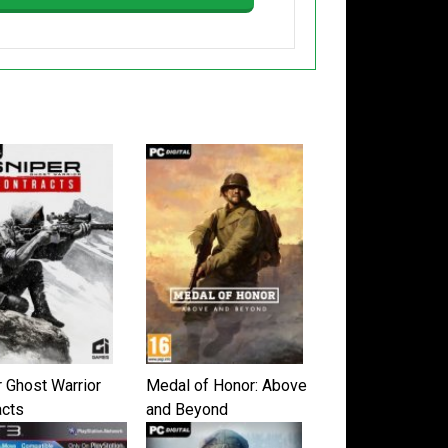
r Ghost Warrior
Medal of Honor: Above
acts
and Beyond