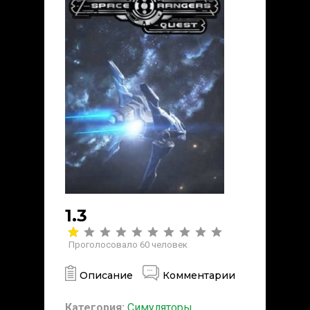
1.3
Проголосовало
60
человек
Описание
Комментарии
Категория:
Симуляторы