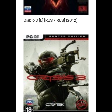
Diablo 3 [L] [RUS / RUS] (2012)