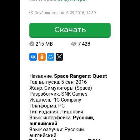
Опубликованно: 6-09-2016, 14:39
Скачать
215 MB
7 428
Название:
Space Rangers: Quest
Год выпуска: 5 сен. 2016
Жанр: Симуляторы (Space)
Разработчик: SNK Games
Издатель: 1C Company
Платформа: РС
Тип издания: Лицензия
Язык интерфейса:
Русский,
английский
Язык озвучки: Русский,
английский