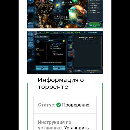
Информация о
торренте
Статус:
Проверенно
Инструкция по
установке:
Установить