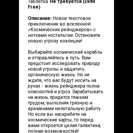
Таблетка:
Не требуется (DRM
Free)
Описание:
Новое текстовое
приключение во вселенной
«Космических рейнджеров» с
нотками ностальгии. Остановите
новую угрозу коалиции!
Выбирайте космический корабль
и отправляйтесь в путь. Вам
предстоит исследовать природу
новой угрозы и защитить
органическую жизнь. Но не
ждите, что вас будут носить на
руках - жизнь рейнджера полна
опасностей и угроз. Зарабатывать
на жизнь придется тяжким
трудом, выполняя грязную и
временами нелегальную работу.
Но если вы наскребете на
космические карты, то перед
вами откроется целая галактика,
полная возможностей!