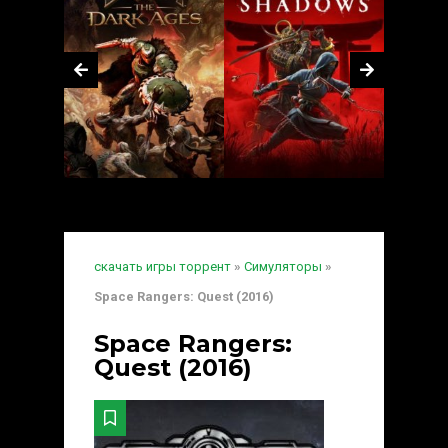
скачать игры торрент
»
Симуляторы
»
Space Rangers: Quest (2016)
Space Rangers:
Quest (2016)