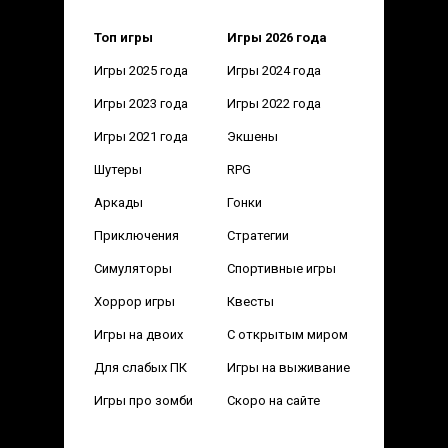
Топ игры
Игры 2026 года
Игры 2025 года
Игры 2024 года
Игры 2023 года
Игры 2022 года
Игры 2021 года
Экшены
Шутеры
RPG
Аркады
Гонки
Приключения
Стратегии
Симуляторы
Спортивные игры
Хоррор игры
Квесты
Игры на двоих
С открытым миром
Для слабых ПК
Игры на выживание
Игры про зомби
Скоро на сайте