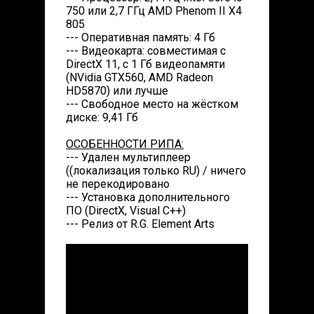
750 или 2,7 ГГц AMD Phenom II X4
805
--- Оперативная память: 4 Гб
--- Видеокарта: совместимая с
DirectX 11, с 1 Гб видеопамяти
(NVidia GTX560, AMD Radeon
HD5870) или лучше
--- Свободное место на жёстком
диске: 9,41 Гб
ОСОБЕННОСТИ РИПА:
--- Удален мультиплеер
((локализация только RU) / ничего
не перекодировано
--- Установка дополнительного
ПО (DirectX, Visual C++)
--- Релиз от R.G. Element Arts