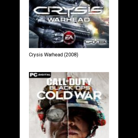
Crysis Warhead (2008)