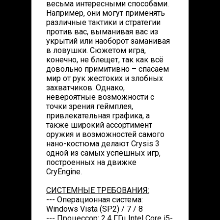
весьма интересными способами.
Например, они могут применять
различные тактики и стратегии
против вас, выманивая вас из
укрытий или наоборот заманивая
в ловушки. Сюжетом игра,
конечно, не блещет, так как всё
довольно примитивно – спасаем
мир от рук жестоких и злобных
захватчиков. Однако,
невероятные возможности с
точки зрения геймплея,
привлекательная графика, а
также широкий ассортимент
оружия и возможностей самого
нано-костюма делают Crysis 3
одной из самых успешных игр,
построенных на движке
CryEngine.
СИСТЕМНЫЕ ТРЕБОВАНИЯ:
--- Операционная система:
Windows Vista (SP2) / 7 / 8
--- Процессор: 2,4 ГГц Intel Core i5-