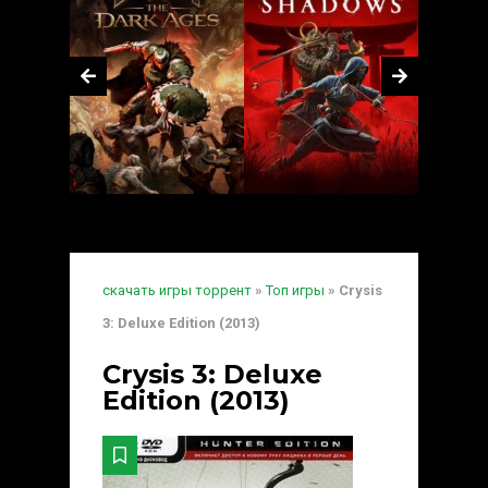
скачать игры торрент
»
Топ игры
» Crysis
3: Deluxe Edition (2013)
Crysis 3: Deluxe
Edition (2013)