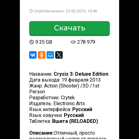
Опубликованно: 22-02-2013, 19:46
Скачать
9.35 GB
278 979
Название:
Crysis 3: Deluxe Edition
Дата выхода: 19 февраля 2013
Жанр: Action (Shooter) /3D /1st
Person
Разработчик: Crytek
Издатель: Electronic Arts
Язык интерфейса:
Русский
Язык озвучки:
Русский
Таблетка:
Вшита (RELOADED)
Описание:
Отличный, просто
великолепный шутер от первого