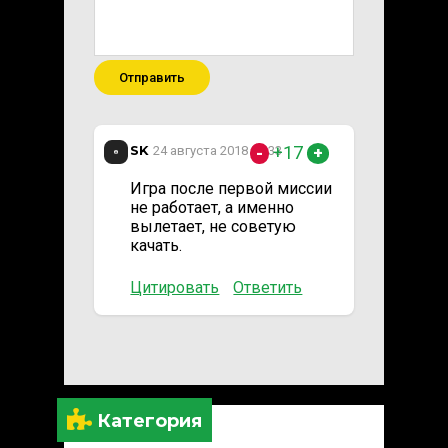
Отправить
SK
+17
24 августа 2018 23:33
-
+
Игра после первой миссии
не работает, а именно
вылетает, не советую
качать.
Цитировать
Ответить
Категория