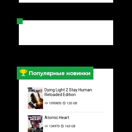
Популярные новинки
Dying Light 2 Stay Human:
Reloaded Edition
1095835
120 GB
Atomic Heart
134970
163 GB