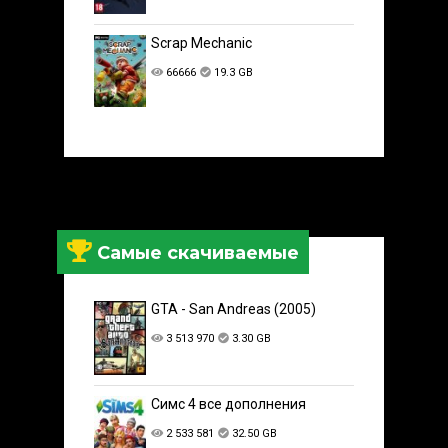
Scrap Mechanic
66666
19.3 GB
Самые скачиваемые
GTA - San Andreas (2005)
3 513 970
3.30 GB
Симс 4 все дополнения
2 533 581
32.50 GB