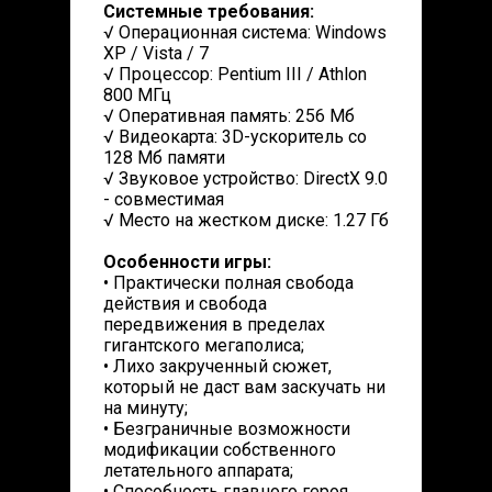
Системные требования:
√ Операционная система: Windows
XP / Vista / 7
√ Процессор: Pentium III / Athlon
800 МГц
√ Оперативная память: 256 Mб
√ Видеокарта: 3D-ускоритель со
128 Мб памяти
√ Звуковое устройство: DirectX 9.0
- совместимая
√ Место на жестком диске: 1.27 Гб
Особенности игры:
• Практически полная свобода
действия и свобода
передвижения в пределах
гигантского мегаполиса;
• Лихо закрученный сюжет,
который не даст вам заскучать ни
на минуту;
• Безграничные возможности
модификации собственного
летательного аппарата;
• Способность главного героя