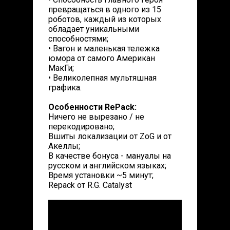
превращаться в одного из 15
роботов, каждый из которых
обладает уникальными
способностями;
• Вагон и маленькая тележка
юмора от самого Американ
МакГи;
• Великолепная мультяшная
графика.
Особенности RePack:
Ничего не вырезано / не
перекодировано;
Вшиты локализации от ZoG и от
Акеллы;
В качестве бонуса - мануалы на
русском и английском языках;
Время установки ~5 минут;
Repack от R.G. Catalyst