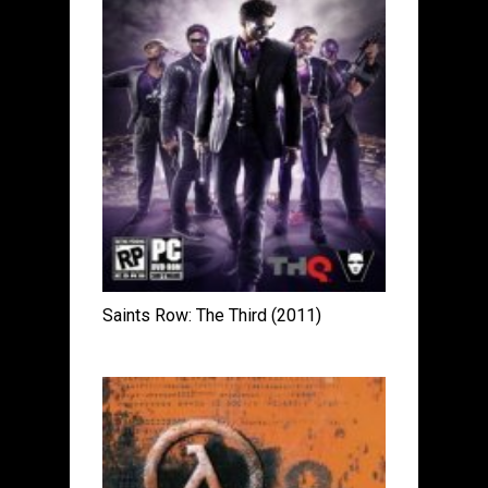
Saints Row: The Third (2011)