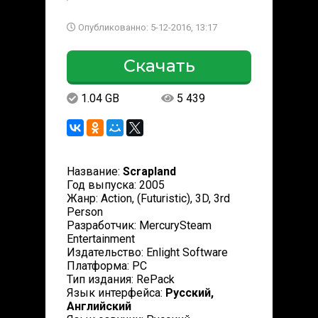
Опубликованно: 5-12-2016, 13:17
Скачать
1.04 GB
5 439
Название:
Scrapland
Год выпуска: 2005
Жанр: Action, (Futuristic), 3D, 3rd
Person
Разработчик: MercurySteam
Entertainment
Издательство: Enlight Software
Платформа: PC
Тип издания: RePack
Язык интерфейса:
Русский,
Английский