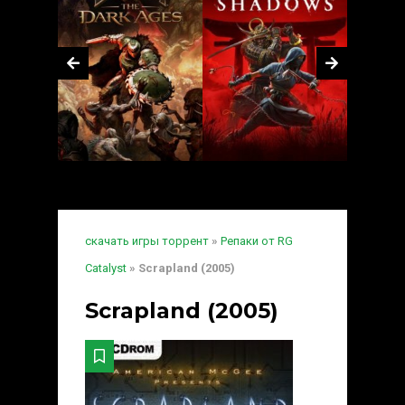
скачать игры торрент
»
Репаки от RG
Catalyst
» Scrapland (2005)
Scrapland (2005)