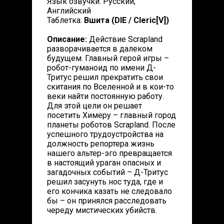
Язык озвучки: Русский,
Английский
Таблетка:
Вшита (DIE / Cleric[V])
Описание:
Действие Scrapland
разворачивается в далеком
будущем. Главный герой игры –
робот-гуманоид по имени Д-
Тритус решил прекратить свои
скитания по Вселенной и в кои-то
веки найти постоянную работу.
Для этой цели он решает
посетить Химеру – главный город
планеты роботов Scrapland. После
успешного трудоустройства на
должность репортера жизнь
нашего альтер-эго превращается
в настоящий ураган опасных и
загадочных событий – Д-Тритус
решил засунуть нос туда, где и
его кончика казать не следовало
бы – он принялся расследовать
череду мистических убийств.